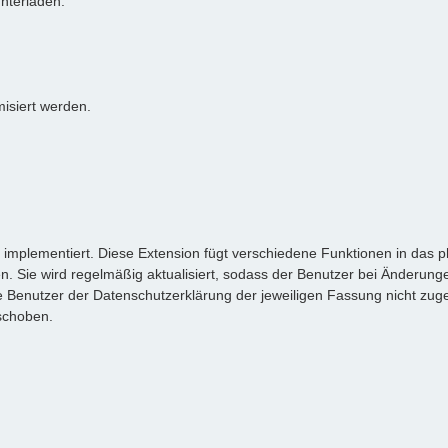
unterladen.
isiert werden.
" implementiert. Diese Extension fügt verschiedene Funktionen in das 
Sie wird regelmäßig aktualisiert, sodass der Benutzer bei Änderung
Benutzer der Datenschutzerklärung der jeweiligen Fassung nicht zug
schoben.