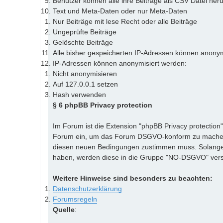
Benutzer können alle ihre Beiträge als CSV Datei her
Text und Meta-Daten oder nur Meta-Daten
Nur Beiträge mit lese Recht oder alle Beiträge
Ungeprüfte Beiträge
Gelöschte Beiträge
Alle bisher gespeicherten IP-Adressen können anonym
IP-Adressen können anonymisiert werden:
Nicht anonymisieren
Auf 127.0.0.1 setzen
Hash verwenden
§ 6 phpBB Privacy protection
Im Forum ist die Extension "phpBB Privacy protection
Forum ein, um das Forum DSGVO-konform zu machen. 
diesen neuen Bedingungen zustimmen muss. Solange 
haben, werden diese in die Gruppe "NO-DSGVO" ver
Weitere Hinweise sind besonders zu beachten:
Datenschutzerklärung
Forumsregeln
Quelle
: