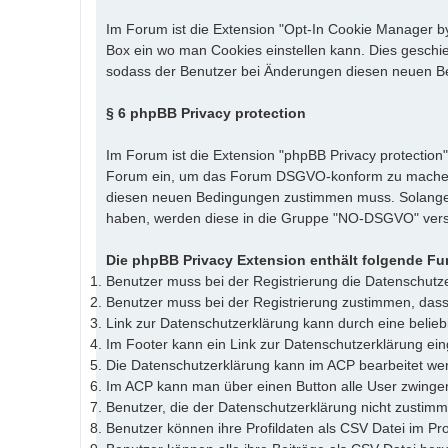
Im Forum ist die Extension "Opt-In Cookie Manager by 
Box ein wo man Cookies einstellen kann. Dies geschi
sodass der Benutzer bei Änderungen diesen neuen 
§ 6 phpBB Privacy protection
Im Forum ist die Extension "phpBB Privacy protection
Forum ein, um das Forum DSGVO-konform zu machen. 
diesen neuen Bedingungen zustimmen muss. Solange 
haben, werden diese in die Gruppe "NO-DSGVO" ver
Die phpBB Privacy Extension enthält folgende Fu
Benutzer muss bei der Registrierung die Datenschutze
Benutzer muss bei der Registrierung zustimmen, das
Link zur Datenschutzerklärung kann durch eine belieb
Im Footer kann ein Link zur Datenschutzerklärung ei
Die Datenschutzerklärung kann im ACP bearbeitet we
Im ACP kann man über einen Button alle User zwingen
Benutzer, die der Datenschutzerklärung nicht zustim
Benutzer können ihre Profildaten als CSV Datei im Pro