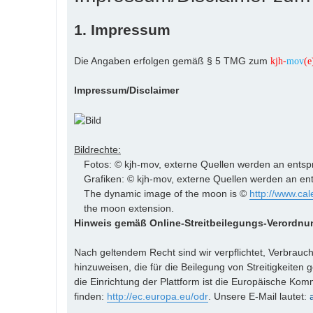
1. Impressum
Die Angaben erfolgen gemäß § 5 TMG zum
kjh-
mov
(e
Impressum/Disclaimer
Bildrechte:
Fotos: © kjh-mov, externe Quellen werden an ents
Grafiken: © kjh-mov, externe Quellen werden an e
The dynamic image of the moon is ©
http://www.cal
the moon extension.
Hinweis gemäß Online-Streitbeilegungs-Verordnu
Nach geltendem Recht sind wir verpflichtet, Verbrauch
hinzuweisen, die für die Beilegung von Streitigkeite
die Einrichtung der Plattform ist die Europäische Komm
finden:
http://ec.europa.eu/odr
. Unsere E-Mail lautet: