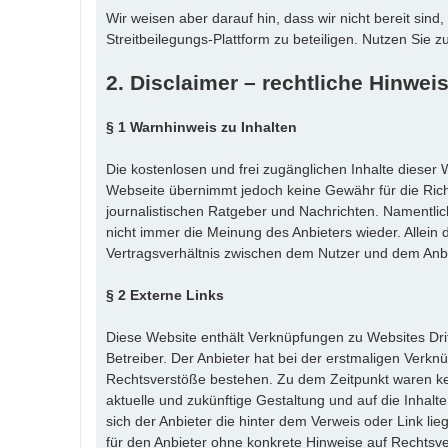
Wir weisen aber darauf hin, dass wir nicht bereit si
Streitbeilegungs-Plattform zu beteiligen. Nutzen Sie
2. Disclaimer – rechtliche Hinwei
§ 1 Warnhinweis zu Inhalten
Die kostenlosen und frei zugänglichen Inhalte dieser W
Webseite übernimmt jedoch keine Gewähr für die Richti
journalistischen Ratgeber und Nachrichten. Namentli
nicht immer die Meinung des Anbieters wieder. Allein 
Vertragsverhältnis zwischen dem Nutzer und dem Anbie
§ 2 Externe Links
Diese Website enthält Verknüpfungen zu Websites Dritt
Betreiber. Der Anbieter hat bei der erstmaligen Verkn
Rechtsverstöße bestehen. Zu dem Zeitpunkt waren keine
aktuelle und zukünftige Gestaltung und auf die Inhalt
sich der Anbieter die hinter dem Verweis oder Link lie
für den Anbieter ohne konkrete Hinweise auf Rechtsv