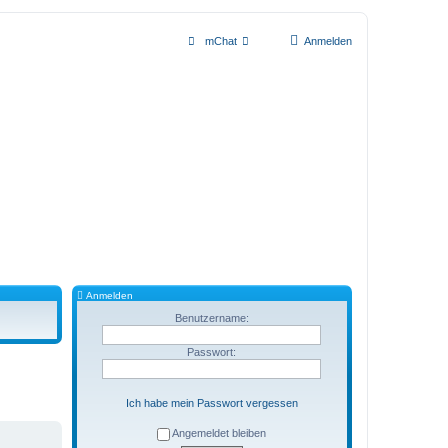
mChat
Anmelden
Anmelden
Benutzername:
Passwort:
Ich habe mein Passwort vergessen
Angemeldet bleiben