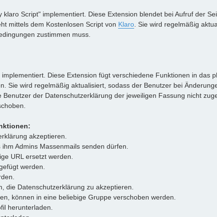
klaro Script" implementiert. Diese Extension blendet bei Aufruf der Sei
eht mittels dem Kostenlosen Script von
Klaro
. Sie wird regelmäßig aktual
Bedingungen zustimmen muss.
" implementiert. Diese Extension fügt verschiedene Funktionen in das 
Sie wird regelmäßig aktualisiert, sodass der Benutzer bei Änderung
Benutzer der Datenschutzerklärung der jeweiligen Fassung nicht zug
schoben.
nktionen:
rklärung akzeptieren.
s ihm Admins Massenmails senden dürfen.
ige URL ersetzt werden.
ngefügt werden.
rden.
, die Datenschutzerklärung zu akzeptieren.
men, können in eine beliebige Gruppe verschoben werden.
fil herunterladen.