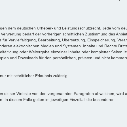
rliegen dem deutschen Urheber- und Leistungsschutzrecht. Jede vom de
 Verwertung bedarf der vorherigen schriftlichen Zustimmung des Anbie
e für Vervielfältigung, Bearbeitung, Übersetzung, Einspeicherung, Vera
deren elektronischen Medien und Systemen. Inhalte und Rechte Dritte
lfältigung oder Weitergabe einzelner Inhalte oder kompletter Seiten ist
 Kopien und Downloads für den persönlichen, privaten und nicht kommerz
r mit schriftlicher Erlaubnis zulässig.
n dieser Website von den vorgenannten Paragrafen abweichen, wird 
. In diesem Falle gelten im jeweiligen Einzelfall die besonderen