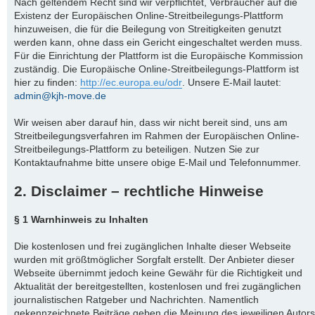
Nach geltendem Recht sind wir verpflichtet, Verbraucher auf die
Existenz der Europäischen Online-Streitbeilegungs-Plattform
hinzuweisen, die für die Beilegung von Streitigkeiten genutzt
werden kann, ohne dass ein Gericht eingeschaltet werden muss.
Für die Einrichtung der Plattform ist die Europäische Kommission
zuständig. Die Europäische Online-Streitbeilegungs-Plattform ist
hier zu finden:
http://ec.europa.eu/odr
. Unsere E-Mail lautet:
admin@kjh-move.de
Wir weisen aber darauf hin, dass wir nicht bereit sind, uns am
Streitbeilegungsverfahren im Rahmen der Europäischen Online-
Streitbeilegungs-Plattform zu beteiligen. Nutzen Sie zur
Kontaktaufnahme bitte unsere obige E-Mail und Telefonnummer.
2. Disclaimer – rechtliche Hinweise
§ 1 Warnhinweis zu Inhalten
Die kostenlosen und frei zugänglichen Inhalte dieser Webseite
wurden mit größtmöglicher Sorgfalt erstellt. Der Anbieter dieser
Webseite übernimmt jedoch keine Gewähr für die Richtigkeit und
Aktualität der bereitgestellten, kostenlosen und frei zugänglichen
journalistischen Ratgeber und Nachrichten. Namentlich
gekennzeichnete Beiträge geben die Meinung des jeweiligen Autors