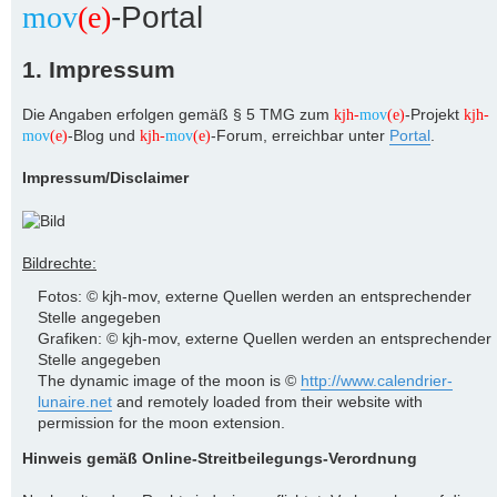
mov
(e)
-Portal
1. Impressum
Die Angaben erfolgen gemäß § 5 TMG zum
-Projekt
kjh-
mov
(e)
kjh-
-Blog und
-Forum, erreichbar unter
Portal
.
mov
(e)
kjh-
mov
(e)
Impressum/Disclaimer
Bildrechte:
Fotos: © kjh-mov, externe Quellen werden an entsprechender
Stelle angegeben
Grafiken: © kjh-mov, externe Quellen werden an entsprechender
Stelle angegeben
The dynamic image of the moon is ©
http://www.calendrier-
lunaire.net
and remotely loaded from their website with
permission for the moon extension.
Hinweis gemäß Online-Streitbeilegungs-Verordnung