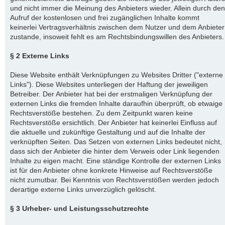
und nicht immer die Meinung des Anbieters wieder. Allein durch den
Aufruf der kostenlosen und frei zugänglichen Inhalte kommt
keinerlei Vertragsverhältnis zwischen dem Nutzer und dem Anbieter
zustande, insoweit fehlt es am Rechtsbindungswillen des Anbieters.
§ 2 Externe Links
Diese Website enthält Verknüpfungen zu Websites Dritter ("externe
Links"). Diese Websites unterliegen der Haftung der jeweiligen
Betreiber. Der Anbieter hat bei der erstmaligen Verknüpfung der
externen Links die fremden Inhalte daraufhin überprüft, ob etwaige
Rechtsverstöße bestehen. Zu dem Zeitpunkt waren keine
Rechtsverstöße ersichtlich. Der Anbieter hat keinerlei Einfluss auf
die aktuelle und zukünftige Gestaltung und auf die Inhalte der
verknüpften Seiten. Das Setzen von externen Links bedeutet nicht,
dass sich der Anbieter die hinter dem Verweis oder Link liegenden
Inhalte zu eigen macht. Eine ständige Kontrolle der externen Links
ist für den Anbieter ohne konkrete Hinweise auf Rechtsverstöße
nicht zumutbar. Bei Kenntnis von Rechtsverstößen werden jedoch
derartige externe Links unverzüglich gelöscht.
§ 3 Urheber- und Leistungsschutzrechte