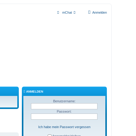
mChat
Anmelden
ANMELDEN
Benutzername:
Passwort:
Ich habe mein Passwort vergessen