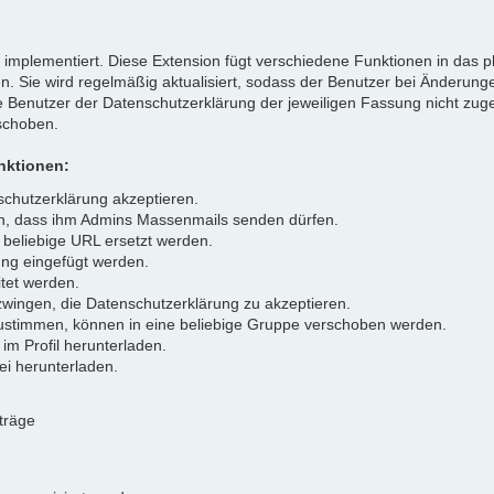
" implementiert. Diese Extension fügt verschiedene Funktionen in das 
Sie wird regelmäßig aktualisiert, sodass der Benutzer bei Änderung
Benutzer der Datenschutzerklärung der jeweiligen Fassung nicht zug
schoben.
nktionen:
schutzerklärung akzeptieren.
en, dass ihm Admins Massenmails senden dürfen.
 beliebige URL ersetzt werden.
ung eingefügt werden.
tet werden.
wingen, die Datenschutzerklärung zu akzeptieren.
zustimmen, können in eine beliebige Gruppe verschoben werden.
im Profil herunterladen.
ei herunterladen.
iträge