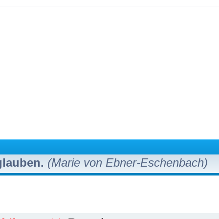
 glauben.
(Marie von Ebner-Eschenbach)