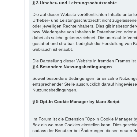
§ 3 Urheber- und Leistungsschutzrechte
Die auf dieser Website veröffentlichten Inhalte unte
Urheber- und Leistungsschutzrecht nicht zugelassene
oder jeweiligen Rechteinhabers. Dies gilt insbesonder
bzw. Wiedergabe von Inhalten in Datenbanken oder an
dabei als solche gekennzeichnet. Die unerlaubte Vervie
gestattet und strafbar. Lediglich die Herstellung von
Gebrauch ist erlaubt.
Die Darstellung dieser Website in fremden Frames ist nu
§ 4 Besondere Nutzungsbedingungen
Soweit besondere Bedingungen für einzelne Nutzunge
entsprechender Stelle ausdrücklich darauf hingewiesen
Nutzungsbedingungen.
§ 5 Opt-In Cookie Manager by klaro Script
Im Forum ist die Extension "Opt-In Cookie Manager by 
Box ein wo man Cookies einstellen kann. Dies geschi
sodass der Benutzer bei Änderungen diesen neuen 