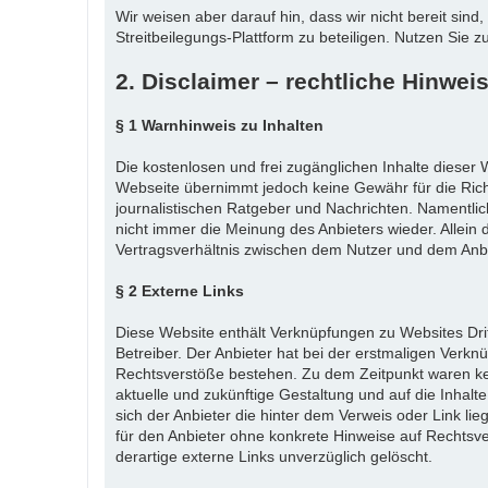
Wir weisen aber darauf hin, dass wir nicht bereit si
Streitbeilegungs-Plattform zu beteiligen. Nutzen Sie
2. Disclaimer – rechtliche Hinwei
§ 1 Warnhinweis zu Inhalten
Die kostenlosen und frei zugänglichen Inhalte dieser W
Webseite übernimmt jedoch keine Gewähr für die Richti
journalistischen Ratgeber und Nachrichten. Namentli
nicht immer die Meinung des Anbieters wieder. Allein 
Vertragsverhältnis zwischen dem Nutzer und dem Anbie
§ 2 Externe Links
Diese Website enthält Verknüpfungen zu Websites Dritt
Betreiber. Der Anbieter hat bei der erstmaligen Verkn
Rechtsverstöße bestehen. Zu dem Zeitpunkt waren keine
aktuelle und zukünftige Gestaltung und auf die Inhalt
sich der Anbieter die hinter dem Verweis oder Link lie
für den Anbieter ohne konkrete Hinweise auf Rechtsv
derartige externe Links unverzüglich gelöscht.