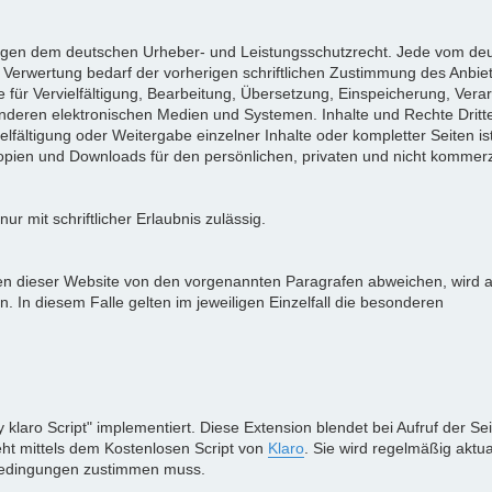
rliegen dem deutschen Urheber- und Leistungsschutzrecht. Jede vom de
 Verwertung bedarf der vorherigen schriftlichen Zustimmung des Anbie
e für Vervielfältigung, Bearbeitung, Übersetzung, Einspeicherung, Vera
deren elektronischen Medien und Systemen. Inhalte und Rechte Dritte
lfältigung oder Weitergabe einzelner Inhalte oder kompletter Seiten ist
 Kopien und Downloads für den persönlichen, privaten und nicht kommerz
r mit schriftlicher Erlaubnis zulässig.
n dieser Website von den vorgenannten Paragrafen abweichen, wird 
. In diesem Falle gelten im jeweiligen Einzelfall die besonderen
klaro Script" implementiert. Diese Extension blendet bei Aufruf der Sei
eht mittels dem Kostenlosen Script von
Klaro
. Sie wird regelmäßig aktual
Bedingungen zustimmen muss.