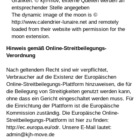
Grafiken: © kjh-mov, externe Quellen werden an
entsprechender Stelle angegeben
The dynamic image of the moon is ©
http://www.calendrier-lunaire.net
and remotely
loaded from their website with permission for the
moon extension.
Hinweis gemäß Online-Streitbeilegungs-
Verordnung
Nach geltendem Recht sind wir verpflichtet,
Verbraucher auf die Existenz der Europäischen
Online-Streitbeilegungs-Plattform hinzuweisen, die für
die Beilegung von Streitigkeiten genutzt werden kann,
ohne dass ein Gericht eingeschaltet werden muss. Für
die Einrichtung der Plattform ist die Europäische
Kommission zuständig. Die Europäische Online-
Streitbeilegungs-Plattform ist hier zu finden:
http://ec.europa.eu/odr
. Unsere E-Mail lautet:
admin@kjh-move.de