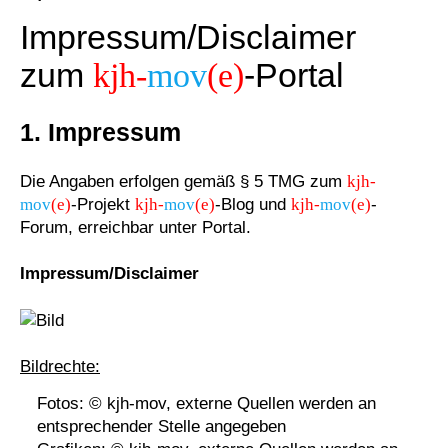
Impressum/Disclaimer
zum
kjh-
mov
(e)
-Portal
1. Impressum
Die Angaben erfolgen gemäß § 5 TMG zum
kjh-
mov
(e)
-Projekt
kjh-
mov
(e)
-Blog und
kjh-
mov
(e)
-
Forum, erreichbar unter
Portal
.
Impressum/Disclaimer
Bildrechte:
Fotos: © kjh-mov, externe Quellen werden an
entsprechender Stelle angegeben