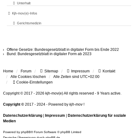
Unterhalt
Kjh-mov(e)-Infos
Gerichtsmedizin
Bundesgesetzblatt
Offene Gesetze: Bundesgesetzblatt in digitaler Form bis Ende 2022
Bund: Bundesgesetzblatt in digitaler Form ab 2023
Home
Forum
Sitemap
Impressum
Kontakt
Alle Cookies löschen
Alle Zeiten sind
UTC+02:00
Cookie-Einstellungen
Copyright © 2017 - 2026 kjh-mov(e) All rights reserved - 9 Years active.
Copyright ©
2017 - 2024 - Powered by
kjh-mov
!
Datenschutzerklärung
|
Impressum
|
Datenschutzerklärung für soziale
Medien
Powered by
phpBB
® Forum Software © phpBB Limited
Deutsche Übersetzung durch
phpBB.de