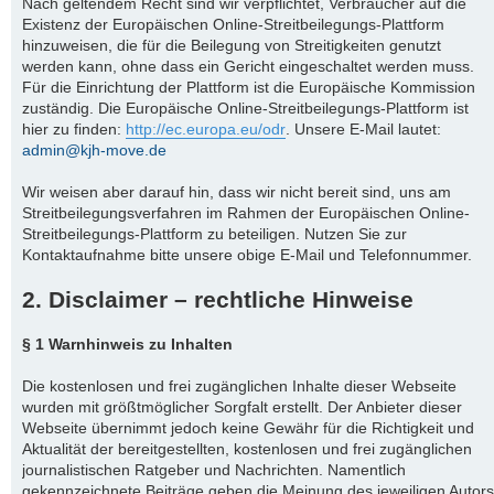
Nach geltendem Recht sind wir verpflichtet, Verbraucher auf die
Existenz der Europäischen Online-Streitbeilegungs-Plattform
hinzuweisen, die für die Beilegung von Streitigkeiten genutzt
werden kann, ohne dass ein Gericht eingeschaltet werden muss.
Für die Einrichtung der Plattform ist die Europäische Kommission
zuständig. Die Europäische Online-Streitbeilegungs-Plattform ist
hier zu finden:
http://ec.europa.eu/odr
. Unsere E-Mail lautet:
admin@kjh-move.de
Wir weisen aber darauf hin, dass wir nicht bereit sind, uns am
Streitbeilegungsverfahren im Rahmen der Europäischen Online-
Streitbeilegungs-Plattform zu beteiligen. Nutzen Sie zur
Kontaktaufnahme bitte unsere obige E-Mail und Telefonnummer.
2. Disclaimer – rechtliche Hinweise
§ 1 Warnhinweis zu Inhalten
Die kostenlosen und frei zugänglichen Inhalte dieser Webseite
wurden mit größtmöglicher Sorgfalt erstellt. Der Anbieter dieser
Webseite übernimmt jedoch keine Gewähr für die Richtigkeit und
Aktualität der bereitgestellten, kostenlosen und frei zugänglichen
journalistischen Ratgeber und Nachrichten. Namentlich
gekennzeichnete Beiträge geben die Meinung des jeweiligen Autors