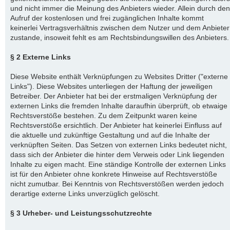
und nicht immer die Meinung des Anbieters wieder. Allein durch den
Aufruf der kostenlosen und frei zugänglichen Inhalte kommt
keinerlei Vertragsverhältnis zwischen dem Nutzer und dem Anbieter
zustande, insoweit fehlt es am Rechtsbindungswillen des Anbieters.
§ 2 Externe Links
Diese Website enthält Verknüpfungen zu Websites Dritter ("externe
Links"). Diese Websites unterliegen der Haftung der jeweiligen
Betreiber. Der Anbieter hat bei der erstmaligen Verknüpfung der
externen Links die fremden Inhalte daraufhin überprüft, ob etwaige
Rechtsverstöße bestehen. Zu dem Zeitpunkt waren keine
Rechtsverstöße ersichtlich. Der Anbieter hat keinerlei Einfluss auf
die aktuelle und zukünftige Gestaltung und auf die Inhalte der
verknüpften Seiten. Das Setzen von externen Links bedeutet nicht,
dass sich der Anbieter die hinter dem Verweis oder Link liegenden
Inhalte zu eigen macht. Eine ständige Kontrolle der externen Links
ist für den Anbieter ohne konkrete Hinweise auf Rechtsverstöße
nicht zumutbar. Bei Kenntnis von Rechtsverstößen werden jedoch
derartige externe Links unverzüglich gelöscht.
§ 3 Urheber- und Leistungsschutzrechte