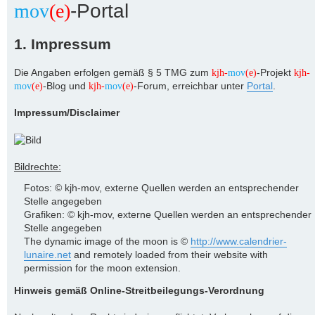
mov
(e)
-Portal
1. Impressum
Die Angaben erfolgen gemäß § 5 TMG zum
-Projekt
kjh-
mov
(e)
kjh-
-Blog und
-Forum, erreichbar unter
Portal
.
mov
(e)
kjh-
mov
(e)
Impressum/Disclaimer
Bildrechte:
Fotos: © kjh-mov, externe Quellen werden an entsprechender
Stelle angegeben
Grafiken: © kjh-mov, externe Quellen werden an entsprechender
Stelle angegeben
The dynamic image of the moon is ©
http://www.calendrier-
lunaire.net
and remotely loaded from their website with
permission for the moon extension.
Hinweis gemäß Online-Streitbeilegungs-Verordnung