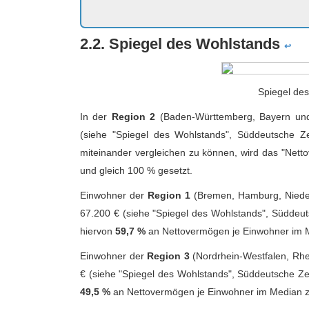
2.2. Spiegel des Wohlstands
↩
Spiegel de
In der
Region 2
(Baden-Württemberg, Bayern und
(siehe "Spiegel des Wohlstands", Süddeutsche Ze
miteinander vergleichen zu können, wird das "Net
und gleich 100 % gesetzt.
Einwohner der
Region 1
(Bremen, Hamburg, Nieder
67.200 € (siehe "Spiegel des Wohlstands", Süddeut
hiervon
59,7 %
an Nettovermögen je Einwohner im M
Einwohner der
Region 3
(Nordrhein-Westfalen, Rhe
€ (siehe "Spiegel des Wohlstands", Süddeutsche Ze
49,5 %
an Nettovermögen je Einwohner im Median z