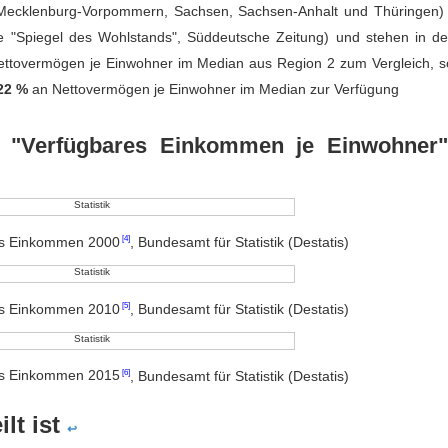
 Mecklenburg-Vorpommern, Sachsen, Sachsen-Anhalt und Thüringen)
 "Spiegel des Wohlstands", Süddeutsche Zeitung) und stehen in de
ttovermögen je Einwohner im Median aus Region 2 zum Vergleich, so
22 %
an Nettovermögen je Einwohner im Median zur Verfügung
nd "Verfügbares Einkommen je Einwohner"
res Einkommen 2000
, Bundesamt für Statistik (Destatis)
res Einkommen 2010
, Bundesamt für Statistik (Destatis)
res Einkommen 2015
, Bundesamt für Statistik (Destatis)
lt ist
↩