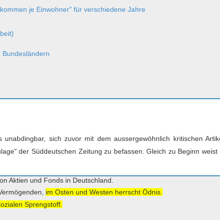
nkommen je Einwohner" für verschiedene Jahre
beit)
h Bundesländern
s unabdingbar, sich zuvor mit dem aussergewöhnlich kritischen Arti
danlage" der Süddeutschen Zeitung zu befassen. Gleich zu Beginn weist
on Aktien und Fonds in Deutschland.
e Vermögenden,
im Osten und Westen herrscht Ödnis.
ozialen Sprengstoff.