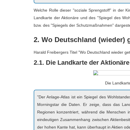
Welche Rolle dieser "soziale Sprengstoff" in der K
Landkarte der Aktionäre und des "Spiegel des Wo
bzw. des "Spiegels der Schutzmaßnahmen" dargeste
2. Wo Deutschland (wieder) ge
Harald Freibergers Titel "Wo Deutschland wieder getei
2.1. Die Landkarte der Aktionär
Die Landkarte
"Der Anlage-Atlas ist ein Spiegel des Wohlstande
Morningstar die Daten. Er zeige, dass das La
Regionen konzentriert, während die Menschen i
eindeutigen Zusammenhang zwischen Aktienbesitz
der hohen Kante hat, kann überhaupt in Aktien ode