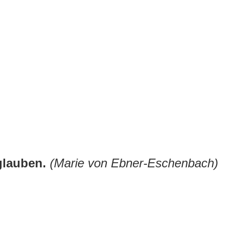
 glauben.
(Marie von Ebner-Eschenbach)