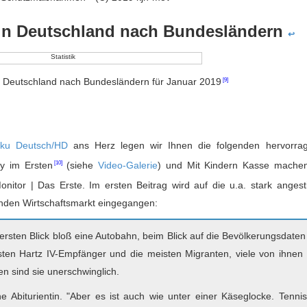
 in Deutschland nach Bundesländern
↩
n Deutschland nach Bundesländern für Januar 2019
oku Deutsch/HD
ans Herz legen wir Ihnen die folgenden hervorra
y im Ersten
(siehe
Video-Galerie
) und
Mit Kindern Kasse mache
nitor | Das Erste. Im ersten Beitrag wird auf die u.a. stark anges
nden Wirtschaftsmarkt eingegangen:
ersten Blick bloß eine Autobahn, beim Blick auf die Bevölkerungsdaten
isten Hartz IV-Empfänger und die meisten Migranten, viele von ihnen 
üden sind sie unerschwinglich.
 Abiturientin. "Aber es ist auch wie unter einer Käseglocke. Tennis