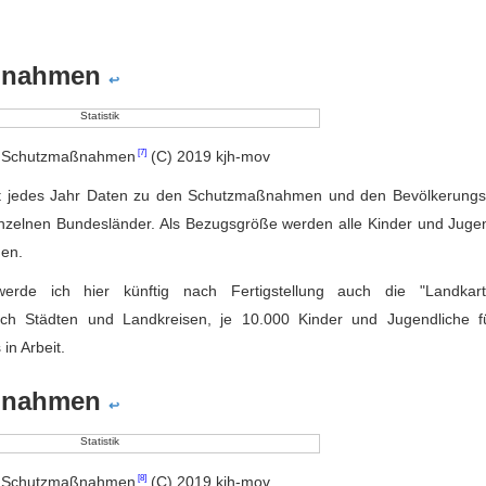
aßnahmen
↩
r Schutzmaßnahmen
(C) 2019 kjh-mov
icht jedes Jahr Daten zu den Schutzmaßnahmen und den Bevölkerung
einzelnen Bundesländer. Als Bezugsgröße werden alle Kinder und Juge
gen.
erde ich hier künftig nach Fertigstellung auch die "Landkar
ach Städten und Landkreisen, je 10.000 Kinder und Jugendliche f
in Arbeit.
aßnahmen
↩
r Schutzmaßnahmen
(C) 2019 kjh-mov