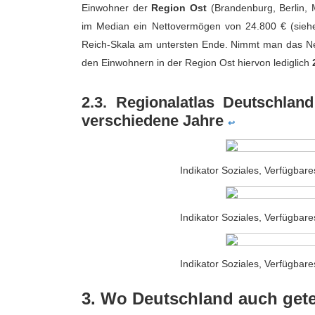
Einwohner der
Region Ost
(Brandenburg, Berlin,
im Median ein Nettovermögen von 24.800 € (siehe
Reich-Skala am untersten Ende. Nimmt man das Ne
den Einwohnern in der Region Ost hiervon lediglich
2.3. Regionalatlas Deutschla
verschiedene Jahre
↩
Indikator Soziales, Verfügba
Indikator Soziales, Verfügba
Indikator Soziales, Verfügba
3. Wo Deutschland auch getei