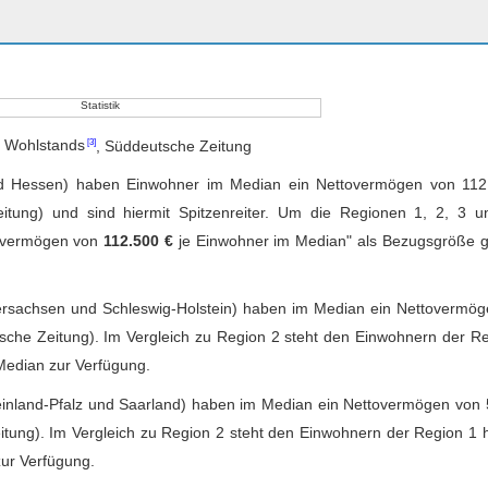
s Wohlstands
, Süddeutsche Zeitung
 Hessen) haben Einwohner im Median ein Nettovermögen von 112
itung) und sind hiermit Spitzenreiter. Um die Regionen 1, 2, 3 u
tovermögen von
112.500 €
je Einwohner im Median" als Bezugsgröße g
sachsen und Schleswig-Holstein) haben im Median ein Nettovermög
sche Zeitung). Im Vergleich zu Region 2 steht den Einwohnern der R
edian zur Verfügung.
inland-Pfalz und Saarland) haben im Median ein Nettovermögen von
itung). Im Vergleich zu Region 2 steht den Einwohnern der Region 1 
ur Verfügung.