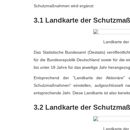
Schutzmaßnahmen wird ergänzt
3.1 Landkarte der Schutzm
Landkarte de
Das Statistische Bundesamt (Destatis) veröffentl
für die Bundesrepublik Deutschland sowie für die 
bis unter 18 Jahre für das jeweilige Jahr herangezo
Entsprechend der "Landkarte der Aktionäre" w
Schutzmaßnahmen" einstellen, aufgeschlüsselt n
entsprechende Jahr. Diese Landkarte ist also bereits 
3.2 Landkarte der Schutzm
Landkarte de