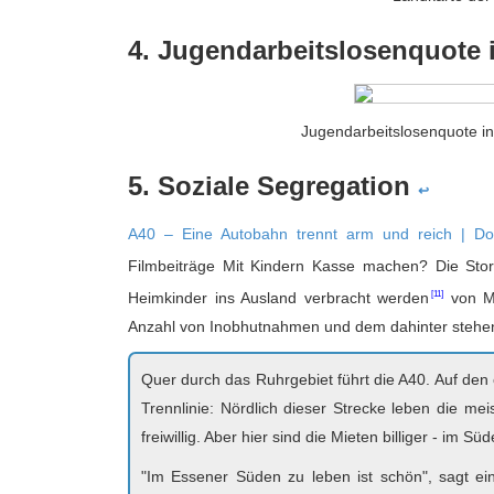
4. Jugendarbeitslosenquote
Jugendarbeitslosenquote i
5. Soziale Segregation
↩
A40 – Eine Autobahn trennt arm und reich | D
Filmbeiträge
Mit Kindern Kasse machen? Die Stor
Heimkinder ins Ausland verbracht werden
von Mo
Anzahl von Inobhutnahmen und dem dahinter stehe
Quer durch das Ruhrgebiet führt die A40. Auf den 
Trennlinie: Nördlich dieser Strecke leben die me
freiwillig. Aber hier sind die Mieten billiger - im S
"Im Essener Süden zu leben ist schön", sagt eine