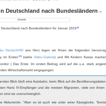
 in Deutschland nach Bundesländern
↩
n Deutschland nach Bundesländern für Januar 2019
oku Deutsch/HD
ans Herz legen wir Ihnen die folgenden hervorra
y im Ersten
(siehe
Video-Galerie
) und
Mit Kindern Kasse mache
nitor | Das Erste. Im ersten Beitrag wird auf die u.a. stark anges
nden Wirtschaftsmarkt eingegangen:
ersten Blick bloß eine Autobahn, beim Blick auf die Bevölkerungsdaten
isten Hartz IV-Empfänger und die meisten Migranten, viele von ihnen 
üden sind sie unerschwinglich.
 Abiturientin. "Aber es ist auch wie unter einer Käseglocke. Tennis