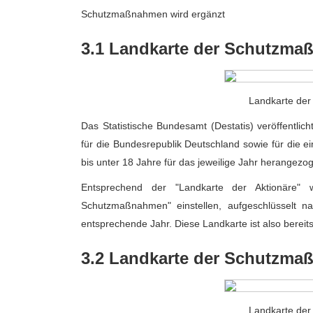
Schutzmaßnahmen wird ergänzt
3.1 Landkarte der Schutzm
Landkarte de
Das Statistische Bundesamt (Destatis) veröffentl
für die Bundesrepublik Deutschland sowie für die 
bis unter 18 Jahre für das jeweilige Jahr herangezo
Entsprechend der "Landkarte der Aktionäre" w
Schutzmaßnahmen" einstellen, aufgeschlüsselt n
entsprechende Jahr. Diese Landkarte ist also bereits 
3.2 Landkarte der Schutzm
Landkarte de