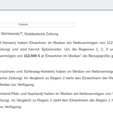
s Wohlstands
, Süddeutsche Zeitung
 Hessen) haben Einwohner im Median ein Nettovermögen von 112
itung) und sind hiermit Spitzenreiter. Um die Regionen 1, 2, 3 u
tovermögen von
112.500 €
je Einwohner im Median" als Bezugsgröße g
sachsen und Schleswig-Holstein) haben im Median ein Nettovermög
sche Zeitung). Im Vergleich zu Region 2 steht den Einwohnern der R
edian zur Verfügung.
inland-Pfalz und Saarland) haben im Median ein Nettovermögen von
itung). Im Vergleich zu Region 2 steht den Einwohnern der Region 1 
ur Verfügung.