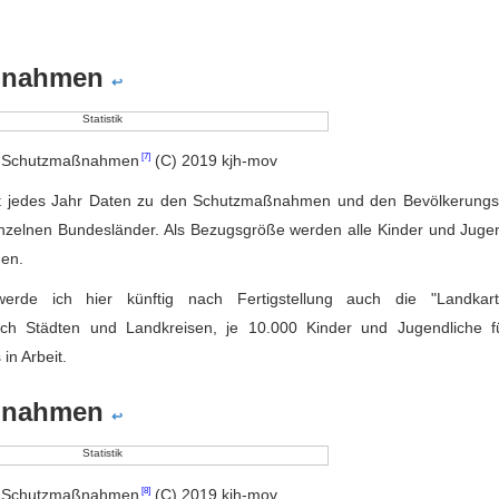
aßnahmen
↩
r Schutzmaßnahmen
(C) 2019 kjh-mov
icht jedes Jahr Daten zu den Schutzmaßnahmen und den Bevölkerung
einzelnen Bundesländer. Als Bezugsgröße werden alle Kinder und Juge
gen.
erde ich hier künftig nach Fertigstellung auch die "Landkar
ach Städten und Landkreisen, je 10.000 Kinder und Jugendliche f
in Arbeit.
aßnahmen
↩
r Schutzmaßnahmen
(C) 2019 kjh-mov