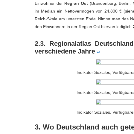
Einwohner der
Region Ost
(Brandenburg, Berlin,
im Median ein Nettovermögen von 24.800 € (siehe
Reich-Skala am untersten Ende. Nimmt man das Ne
den Einwohnern in der Region Ost hiervon lediglich
2.3. Regionalatlas Deutschla
verschiedene Jahre
↩
Indikator Soziales, Verfügba
Indikator Soziales, Verfügba
Indikator Soziales, Verfügba
3. Wo Deutschland auch getei