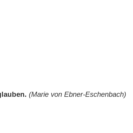
 glauben.
(Marie von Ebner-Eschenbach)