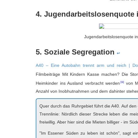
4. Jugendarbeitslosenquote
Jugendarbeitslosenquote i
5. Soziale Segregation
↩
A40 – Eine Autobahn trennt arm und reich | D
Filmbeiträge
Mit Kindern Kasse machen? Die Stor
Heimkinder ins Ausland verbracht werden
von Mo
Anzahl von Inobhutnahmen und dem dahinter stehe
Quer durch das Ruhrgebiet führt die A40. Auf den 
Trennlinie: Nördlich dieser Strecke leben die me
freiwillig. Aber hier sind die Mieten billiger - im S
"Im Essener Süden zu leben ist schön", sagt eine