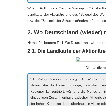
Welche Rolle dieser "soziale Sprengstoff" in der K
Landkarte der Aktionäre und des "Spiegel des Wo
bzw. des "Spiegels der Schutzmaßnahmen" dargeste
2. Wo Deutschland (wieder) ge
Harald Freibergers Titel "Wo Deutschland wieder getei
2.1. Die Landkarte der Aktionär
Die Landkarte
"Der Anlage-Atlas ist ein Spiegel des Wohlstande
Morningstar die Daten. Er zeige, dass das La
Regionen konzentriert, während die Menschen i
eindeutigen Zusammenhang zwischen Aktienbesitz
der hohen Kante hat, kann überhaupt in Aktien ode