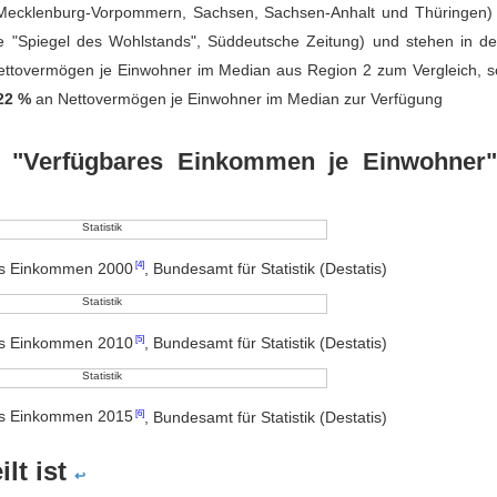
 Mecklenburg-Vorpommern, Sachsen, Sachsen-Anhalt und Thüringen)
 "Spiegel des Wohlstands", Süddeutsche Zeitung) und stehen in de
ttovermögen je Einwohner im Median aus Region 2 zum Vergleich, so
22 %
an Nettovermögen je Einwohner im Median zur Verfügung
nd "Verfügbares Einkommen je Einwohner"
res Einkommen 2000
, Bundesamt für Statistik (Destatis)
res Einkommen 2010
, Bundesamt für Statistik (Destatis)
res Einkommen 2015
, Bundesamt für Statistik (Destatis)
lt ist
↩