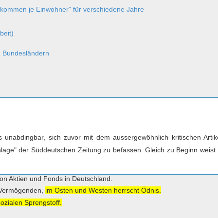
nkommen je Einwohner" für verschiedene Jahre
beit)
h Bundesländern
s unabdingbar, sich zuvor mit dem aussergewöhnlich kritischen Arti
danlage" der Süddeutschen Zeitung zu befassen. Gleich zu Beginn weist
on Aktien und Fonds in Deutschland.
e Vermögenden,
im Osten und Westen herrscht Ödnis.
ozialen Sprengstoff.