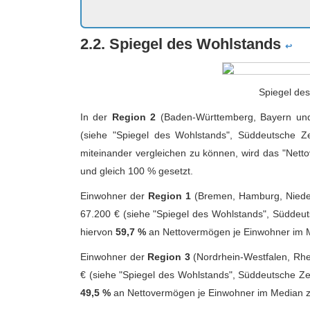
2.2. Spiegel des Wohlstands
↩
Spiegel de
In der
Region 2
(Baden-Württemberg, Bayern und
(siehe "Spiegel des Wohlstands", Süddeutsche Ze
miteinander vergleichen zu können, wird das "Net
und gleich 100 % gesetzt.
Einwohner der
Region 1
(Bremen, Hamburg, Nieder
67.200 € (siehe "Spiegel des Wohlstands", Süddeut
hiervon
59,7 %
an Nettovermögen je Einwohner im M
Einwohner der
Region 3
(Nordrhein-Westfalen, Rhe
€ (siehe "Spiegel des Wohlstands", Süddeutsche Ze
49,5 %
an Nettovermögen je Einwohner im Median z