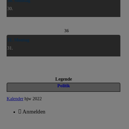
30. Sonntag
30.
36
31. Montag
31.
Legende
Politik
Kalender
hjw 2022
Anmelden