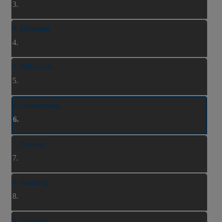
3.
4. Dienstag
4.
5. Mittwoch
5.
6. Donnerstag
6.
7. Freitag
7.
8. Samstag
8.
9. Sonntag