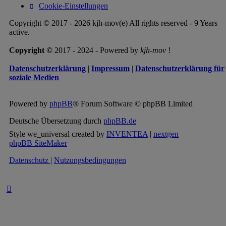
Cookie-Einstellungen
Copyright © 2017 - 2026 kjh-mov(e) All rights reserved - 9 Years
active.
Copyright ©
2017 - 2024 - Powered by
kjh-mov
!
Datenschutzerklärung
|
Impressum
|
Datenschutzerklärung für
soziale Medien
Powered by
phpBB
® Forum Software © phpBB Limited
Deutsche Übersetzung durch
phpBB.de
Style we_universal created by
INVENTEA
|
nextgen
phpBB SiteMaker
Datenschutz
|
Nutzungsbedingungen