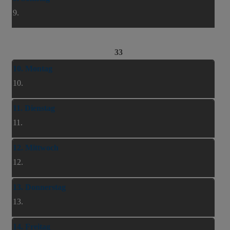
9.
33
10. Montag
10.
11. Dienstag
11.
12. Mittwoch
12.
13. Donnerstag
13.
14. Freitag