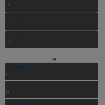
14.
15. Samstag
15.
16. Sonntag
16.
34
17. Montag
17.
18. Dienstag
18.
19. Mittwoch