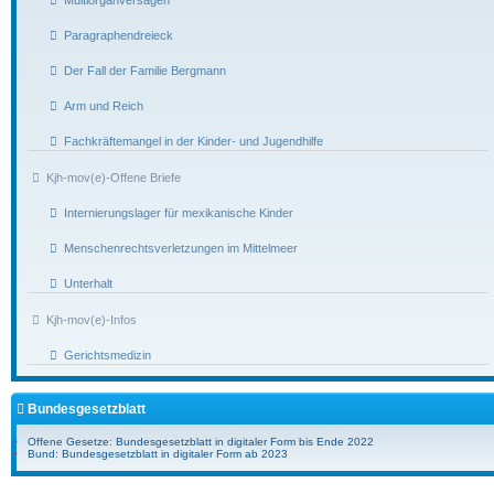
Paragraphendreieck
Der Fall der Familie Bergmann
Arm und Reich
Fachkräftemangel in der Kinder- und Jugendhilfe
Kjh-mov(e)-Offene Briefe
Internierungslager für mexikanische Kinder
Menschenrechtsverletzungen im Mittelmeer
Unterhalt
Kjh-mov(e)-Infos
Gerichtsmedizin
Bundesgesetzblatt
Offene Gesetze: Bundesgesetzblatt in digitaler Form bis Ende 2022
Bund: Bundesgesetzblatt in digitaler Form ab 2023