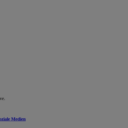
ve.
oziale Medien