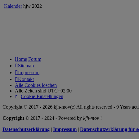
Politik
Kalender
hjw 2022
Home
Forum
Sitemap
Impressum
Kontakt
Alle Cookies löschen
Alle Zeiten sind
UTC+02:00
Cookie-Einstellungen
Copyright © 2017 - 2026 kjh-mov(e) All rights reserved - 9 Years acti
Copyright ©
2017 - 2024 - Powered by
kjh-mov
!
Datenschutzerklärung
|
Impressum
|
Datenschutzerklärung für s