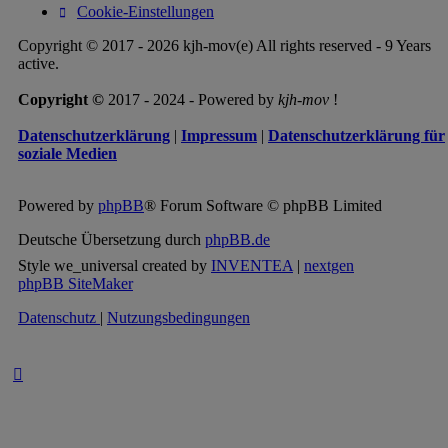
Cookie-Einstellungen
Copyright © 2017 - 2026 kjh-mov(e) All rights reserved - 9 Years
active.
Copyright ©
2017 - 2024 - Powered by
kjh-mov
!
Datenschutzerklärung
|
Impressum
|
Datenschutzerklärung für
soziale Medien
Powered by
phpBB
® Forum Software © phpBB Limited
Deutsche Übersetzung durch
phpBB.de
Style we_universal created by
INVENTEA
|
nextgen
phpBB SiteMaker
Datenschutz
|
Nutzungsbedingungen