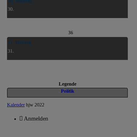
30. Sonntag
30.
36
31. Montag
31.
Legende
Politik
Kalender
hjw 2022
Anmelden