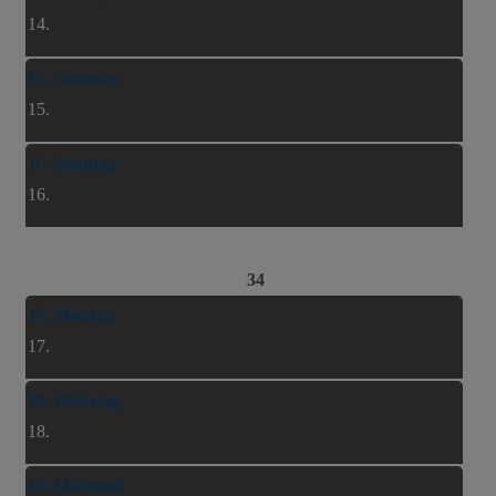
14.
15. Samstag
15.
16. Sonntag
16.
34
17. Montag
17.
18. Dienstag
18.
19. Mittwoch