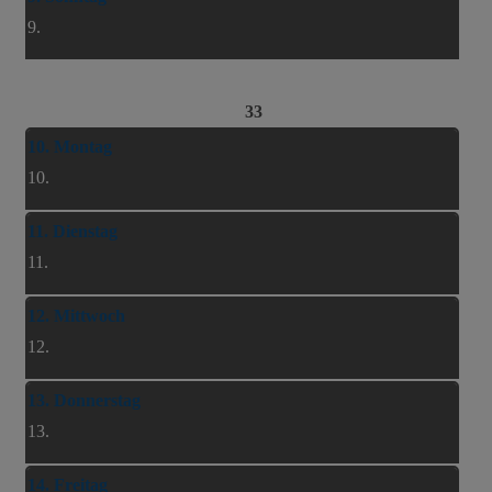
9.
33
10. Montag
10.
11. Dienstag
11.
12. Mittwoch
12.
13. Donnerstag
13.
14. Freitag