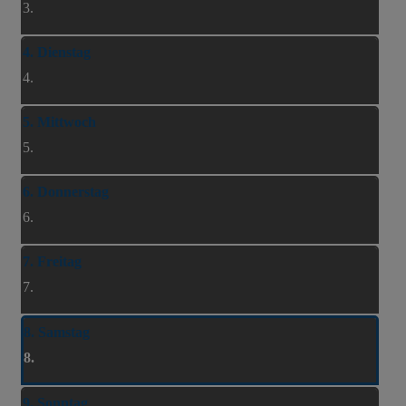
3.
4. Dienstag
4.
5. Mittwoch
5.
6. Donnerstag
6.
7. Freitag
7.
8. Samstag
8.
9. Sonntag