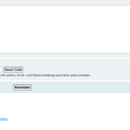
 ihn siehst; Groß- und Kleinschreibung wird nicht unterschieden.
Medien