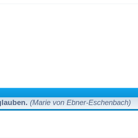
 glauben.
(Marie von Ebner-Eschenbach)