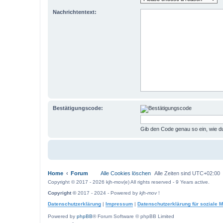
Nachrichtentext:
Bestätigungscode:
Gib den Code genau so ein, wie du
Home
Forum
Alle Cookies löschen
Alle Zeiten sind
UTC+02:00
Copyright © 2017 - 2026 kjh-mov(e) All rights reserved - 9 Years active.
Copyright ©
2017 - 2024 - Powered by
kjh-mov
!
Datenschutzerklärung
|
Impressum
|
Datenschutzerklärung für soziale 
Powered by
phpBB
® Forum Software © phpBB Limited