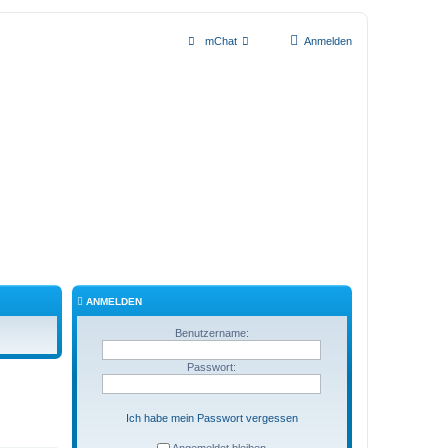
mChat
Anmelden
ANMELDEN
Benutzername:
Passwort:
Ich habe mein Passwort vergessen