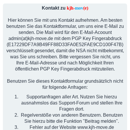
Kontakt zu
kjh-
mov
(e)
Hier können Sie mit uns Kontakt aufnehmen. Am besten
benutzen Sie das Kontaktformular, um uns eine E-Mail zu
senden. Die Mail wird für den E-Mail-Acoount
admin(at)kjh-move.de mit dem PGP Key Fingerabdruck
(E17229DF7A9B49FF88D33FA0E52FAE9CD100F47B)
verschlüsselt gesendet, damit die NSA nicht mitbekommt,
was Sie uns schreiben. Bitte vergessen Sie nicht, uns
Ihre E-Mail-Adresse und nach Möglichkeit Ihren
öffentlichen PGP Key Fingerabdruck mitzuteilen.
Benutzen Sie dieses Kontaktformular grundsätzlich nicht
für folgende Anfragen:
Supportanfragen aller Art. Nutzen Sie hierzu
ausnahmslos das Support-Forum und stellen Ihre
Fragen dort.
Regelverstöße von anderen Benutzern. Benutzen
Sie hierzu bitte die Funktion "Beitrag melden".
Fehler auf der Website
www.kjh-move.de