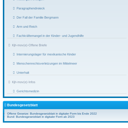
Paragraphendreieck
Der Fall der Familie Bergmann
Arm und Reich
Fachkräftemangel in der Kinder- und Jugendhilfe
Kjh-mov(e)-Offene Briefe
Internierungslager für mexikanische Kinder
Menschenrechtsverletzungen im Mittelmeer
Unterhalt
Kjh-mov(e)-Infos
Gerichtsmedizin
Bundesgesetzblatt
Offene Gesetze: Bundesgesetzblatt in digitaler Form bis Ende 2022
Bund: Bundesgesetzblatt in digitaler Form ab 2023