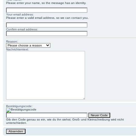
Please enter your name, so the message has an identity.
Your email address:
Please enter a valid email address, so we can contact you.
Confirm email address:
Reason:
Nachrichtentext:
Bestätigungscode:
Gib den Code genau so ein, wie du ihn siehst; Groß- und Kleinschreibung wird nicht
unterschieden.