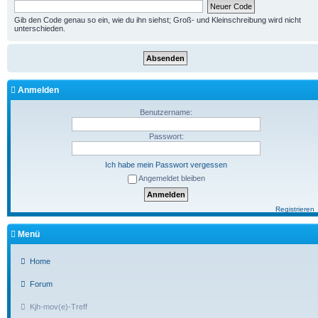
Gib den Code genau so ein, wie du ihn siehst; Groß- und Kleinschreibung wird nicht
unterschieden.
Anmelden
Benutzername:
Passwort:
Ich habe mein Passwort vergessen
Angemeldet bleiben
Registrieren
Menü
Home
Forum
Kjh-mov(e)-Treff