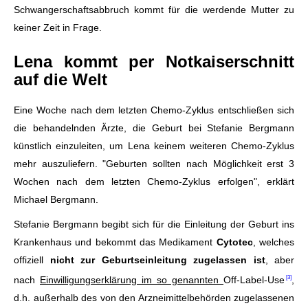
Schwangerschaftsabbruch kommt für die werdende Mutter zu
keiner Zeit in Frage.
Lena kommt per Notkaiserschnitt
auf die Welt
Eine Woche nach dem letzten Chemo-Zyklus entschließen sich
die behandelnden Ärzte, die Geburt bei Stefanie Bergmann
künstlich einzuleiten, um Lena keinem weiteren Chemo-Zyklus
mehr auszuliefern. "Geburten sollten nach Möglichkeit erst 3
Wochen nach dem letzten Chemo-Zyklus erfolgen", erklärt
Michael Bergmann.
Stefanie Bergmann begibt sich für die Einleitung der Geburt ins
Krankenhaus und bekommt das Medikament
Cytotec
, welches
offiziell
nicht zur Geburtseinleitung zugelassen ist
, aber
nach
Einwilligungserklärung im so genannten
Off-Label-Use
,
d.h. außerhalb des von den Arzneimittelbehörden zugelassenen