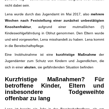
nicht dabei sein.
Lena wurde durch das Jugendamt im Mai 2017, also
mehrere
Wochen nach Feststellung
einer zunächst unbestätigten
Knochenfraktur
, aufgrund einer mutmaßlichen (!)
Kindeswohlgefährdung in Obhut genommen. Den Eltern wurde
und wird vorgeworfen, Lena misshandelt zu haben. Lena kommt
in die Bereitschaftspflege.
Eine Inobhutnahme ist eine
kurzfristige Maßnahme
der
Jugendämter zum Schutz von Kindern und Jugendlichen, die
sich in einer
akuten
, sie gefährdenden Situation befinden
Kurzfristige Maßnahmen? Für
betroffene Kinder, Eltern und
insbesondere Todgeweihte
offenbar zu lang
Lena ist bereits ein Jahr in der Bereitschaftspflege, als am