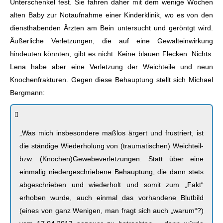
Unterschenkel fest. Sie fahren daher mit dem wenige Wochen
alten Baby zur Notaufnahme einer Kinderklinik, wo es von den
diensthabenden Ärzten am Bein untersucht und geröntgt wird.
Äußerliche Verletzungen, die auf eine Gewalteinwirkung
hindeuten könnten, gibt es nicht. Keine blauen Flecken. Nichts.
Lena habe aber eine Verletzung der Weichteile und neun
Knochenfrakturen. Gegen diese Behauptung stellt sich Michael
Bergmann:
„Was mich insbesondere maßlos ärgert und frustriert, ist
die ständige Wiederholung von (traumatischen) Weichteil-
bzw. (Knochen)Gewebeverletzungen. Statt über eine
einmalig niedergeschriebene Behauptung, die dann stets
abgeschrieben und wiederholt und somit zum „Fakt“
erhoben wurde, auch einmal das vorhandene Blutbild
(eines von ganz Wenigen, man fragt sich auch „warum“?)