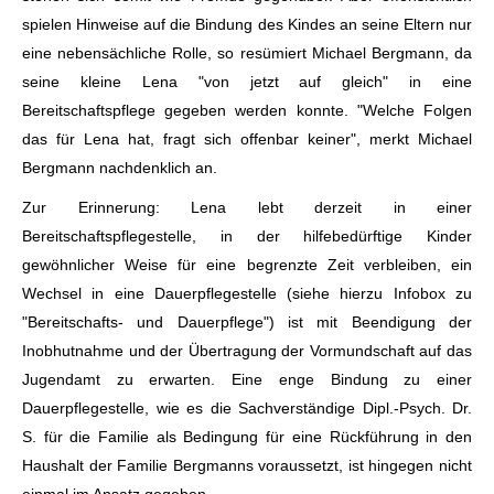
spielen Hinweise auf die Bindung des Kindes an seine Eltern nur
eine nebensächliche Rolle, so resümiert Michael Bergmann, da
seine kleine Lena "von jetzt auf gleich" in eine
Bereitschaftspflege gegeben werden konnte. "Welche Folgen
das für Lena hat, fragt sich offenbar keiner", merkt Michael
Bergmann nachdenklich an.
Zur Erinnerung: Lena lebt derzeit in einer
Bereitschaftspflegestelle, in der hilfebedürftige Kinder
gewöhnlicher Weise für eine begrenzte Zeit verbleiben, ein
Wechsel in eine Dauerpflegestelle (siehe hierzu Infobox zu
"Bereitschafts- und Dauerpflege") ist mit Beendigung der
Inobhutnahme und der Übertragung der Vormundschaft auf das
Jugendamt zu erwarten. Eine enge Bindung zu einer
Dauerpflegestelle, wie es die Sachverständige Dipl.-Psych. Dr.
S. für die Familie als Bedingung für eine Rückführung in den
Haushalt der Familie Bergmanns voraussetzt, ist hingegen nicht
einmal im Ansatz gegeben.