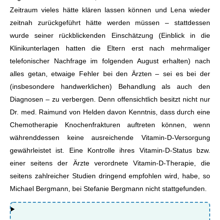
Zeitraum vieles hätte klären lassen können und Lena wieder
zeitnah zurückgeführt hätte werden müssen – stattdessen
wurde seiner rückblickenden Einschätzung (Einblick in die
Klinikunterlagen hatten die Eltern erst nach mehrmaliger
telefonischer Nachfrage im folgenden August erhalten) nach
alles getan, etwaige Fehler bei den Ärzten – sei es bei der
(insbesondere handwerklichen) Behandlung als auch den
Diagnosen – zu verbergen. Denn offensichtlich besitzt nicht nur
Dr. med. Raimund von Helden davon Kenntnis, dass durch eine
Chemotherapie Knochenfrakturen auftreten können, wenn
währenddessen keine ausreichende Vitamin-D-Versorgung
gewährleistet ist. Eine Kontrolle ihres Vitamin-D-Status bzw.
einer seitens der Ärzte verordnete Vitamin-D-Therapie, die
seitens zahlreicher Studien dringend empfohlen wird, habe, so
Michael Bergmann, bei Stefanie Bergmann nicht stattgefunden.