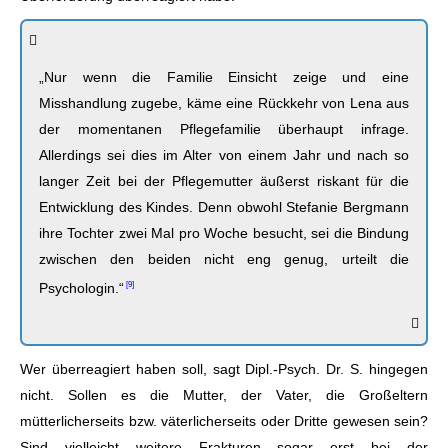
„Nur wenn die Familie Einsicht zeige und eine
Misshandlung zugebe, käme eine Rückkehr von Lena aus
der momentanen Pflegefamilie überhaupt infrage.
Allerdings sei dies im Alter von einem Jahr und nach so
langer Zeit bei der Pflegemutter äußerst riskant für die
Entwicklung des Kindes. Denn obwohl Stefanie Bergmann
ihre Tochter zwei Mal pro Woche besucht, sei die Bindung
zwischen den beiden nicht eng genug, urteilt die
Psychologin.“
Wer überreagiert haben soll, sagt Dipl.-Psych. Dr. S. hingegen
nicht. Sollen es die Mutter, der Vater, die Großeltern
mütterlicherseits bzw. väterlicherseits oder Dritte gewesen sein?
Sind vielleicht weitere Frakturen sogar erst bei der