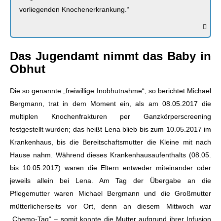
vorliegenden Knochenerkrankung.“
Das Jugendamt nimmt das Baby in
Obhut
Die so genannte „freiwillige Inobhutnahme“, so berichtet Michael
Bergmann, trat in dem Moment ein, als am 08.05.2017 die
multiplen Knochenfrakturen per Ganzkörperscreening
festgestellt wurden; das heißt Lena blieb bis zum 10.05.2017 im
Krankenhaus, bis die Bereitschaftsmutter die Kleine mit nach
Hause nahm. Während dieses Krankenhausaufenthalts (08.05.
bis 10.05.2017) waren die Eltern entweder miteinander oder
jeweils allein bei Lena. Am Tag der Übergabe an die
Pflegemutter waren Michael Bergmann und die Großmutter
mütterlicherseits vor Ort, denn an diesem Mittwoch war
„Chemo-Tag“ – somit konnte die Mutter aufgrund ihrer Infusion