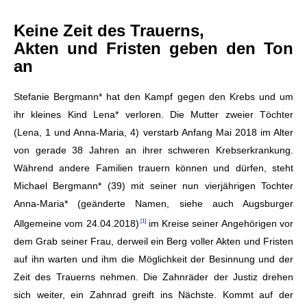
Keine Zeit des Trauerns,
Akten und Fristen geben den Ton
an
Stefanie Bergmann* hat den Kampf gegen den Krebs und um
ihr kleines Kind Lena* verloren. Die Mutter zweier Töchter
(Lena, 1 und Anna-Maria, 4) verstarb Anfang Mai 2018 im Alter
von gerade 38 Jahren an ihrer schweren Krebserkrankung.
Während andere Familien trauern können und dürfen, steht
Michael Bergmann* (39) mit seiner nun vierjährigen Tochter
Anna-Maria*
(geänderte Namen, siehe auch Augsburger
Allgemeine vom 24.04.2018)
im Kreise seiner Angehörigen vor
dem Grab seiner Frau, derweil ein Berg voller Akten und Fristen
auf ihn warten und ihm die Möglichkeit der Besinnung und der
Zeit des Trauerns nehmen. Die Zahnräder der Justiz drehen
sich weiter, ein Zahnrad greift ins Nächste. Kommt auf der