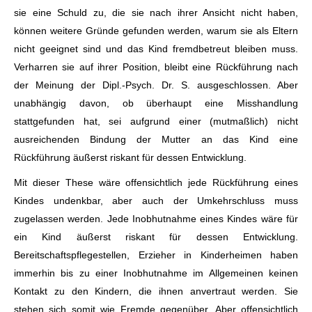
sie eine Schuld zu, die sie nach ihrer Ansicht nicht haben,
können weitere Gründe gefunden werden, warum sie als Eltern
nicht geeignet sind und das Kind fremdbetreut bleiben muss.
Verharren sie auf ihrer Position, bleibt eine Rückführung nach
der Meinung der Dipl.-Psych. Dr. S. ausgeschlossen. Aber
unabhängig davon, ob überhaupt eine Misshandlung
stattgefunden hat, sei aufgrund einer (mutmaßlich) nicht
ausreichenden Bindung der Mutter an das Kind eine
Rückführung äußerst riskant für dessen Entwicklung.
Mit dieser These wäre offensichtlich jede Rückführung eines
Kindes undenkbar, aber auch der Umkehrschluss muss
zugelassen werden. Jede Inobhutnahme eines Kindes wäre für
ein Kind äußerst riskant für dessen Entwicklung.
Bereitschaftspflegestellen, Erzieher in Kinderheimen haben
immerhin bis zu einer Inobhutnahme im Allgemeinen keinen
Kontakt zu den Kindern, die ihnen anvertraut werden. Sie
stehen sich somit wie Fremde gegenüber. Aber offensichtlich