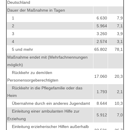
Deutschland
Dauer der Maßnahme in Tagen
1
6.630
7,9
2
5.964
7,1
3
3.260
3,9
4
2.574
3,1
5 und mehr
65.802
78,1
Maßnahme endet mit (Mehrfachnennungen
möglich)
Rückkehr zu dem/den
17.060
20,3
Personensorgeberechtigten
Rückkehr in die Pflegefamilie oder das
1.793
2,1
Heim
Übernahme durch ein anderes Jugendamt
8.644
10,3
Einleitung einer ambulanten Hilfe zur
5.912
7,0
Erziehung
Einleitung erzieherischer Hilfen außerhalb