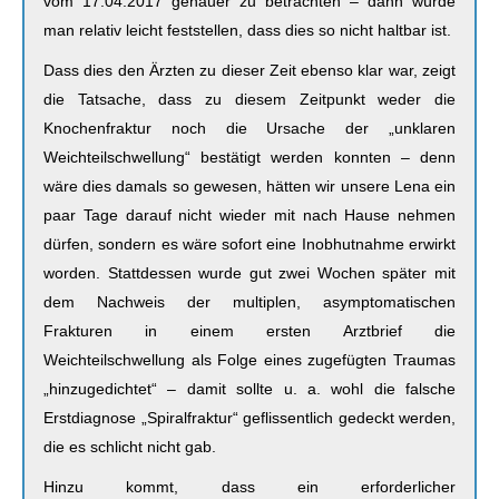
vom 17.04.2017 genauer zu betrachten – dann würde
man relativ leicht feststellen, dass dies so nicht haltbar ist.
Dass dies den Ärzten zu dieser Zeit ebenso klar war, zeigt
die Tatsache, dass zu diesem Zeitpunkt weder die
Knochenfraktur noch die Ursache der „unklaren
Weichteilschwellung“ bestätigt werden konnten – denn
wäre dies damals so gewesen, hätten wir unsere Lena ein
paar Tage darauf nicht wieder mit nach Hause nehmen
dürfen, sondern es wäre sofort eine Inobhutnahme erwirkt
worden. Stattdessen wurde gut zwei Wochen später mit
dem Nachweis der multiplen, asymptomatischen
Frakturen in einem ersten Arztbrief die
Weichteilschwellung als Folge eines zugefügten Traumas
„hinzugedichtet“ – damit sollte u. a. wohl die falsche
Erstdiagnose „Spiralfraktur“ geflissentlich gedeckt werden,
die es schlicht nicht gab.
Hinzu kommt, dass ein erforderlicher