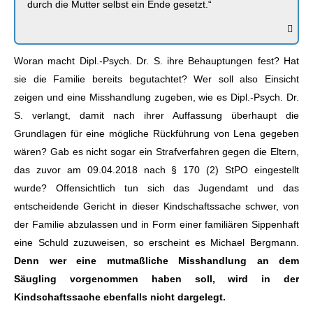
durch die Mutter selbst ein Ende gesetzt.“
Woran macht Dipl.-Psych. Dr. S. ihre Behauptungen fest? Hat
sie die Familie bereits begutachtet? Wer soll also Einsicht
zeigen und eine Misshandlung zugeben, wie es Dipl.-Psych. Dr.
S. verlangt, damit nach ihrer Auffassung überhaupt die
Grundlagen für eine mögliche Rückführung von Lena gegeben
wären? Gab es nicht sogar ein Strafverfahren gegen die Eltern,
das zuvor am 09.04.2018 nach § 170 (2) StPO eingestellt
wurde? Offensichtlich tun sich das Jugendamt und das
entscheidende Gericht in dieser Kindschaftssache schwer, von
der Familie abzulassen und in Form einer familiären Sippenhaft
eine Schuld zuzuweisen, so erscheint es Michael Bergmann.
Denn wer eine mutmaßliche Misshandlung an dem
Säugling vorgenommen haben soll, wird in der
Kindschaftssache ebenfalls nicht dargelegt.