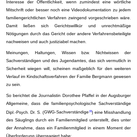
Interesse der Öffentlichkeit, wenn zumindest eine wörtliche
Mitschrift oder besser noch eine Videodokumentation zu jedem
familiengerichtlichen Verfahren zwingend vorgeschrieben wäre.
Damit ließen sich Gerichtswillkür und unrechtmäßige
Nötigungen durch das Gericht oder andere Verfahrensbeteiligte
nachweisen und auch justiziabel machen.
Meinungen, Haltungen, Wissen bzw. Nichtwissen der
Sachverständigen und des Jugendamtes, das sich vermutlich in
Sicherheit wiegen will, scheinen maßgeblich für den weiteren
Verlauf im Kindschaftsverfahren der Familie Bergmann gewesen
zu sein.
So berichtet die Journalistin Dorothee Pfaffel in der Augsburger
Allgemeine, dass die familienpsychologische Sachverständige
Dipl.-Psych. Dr. S. (
GWG-Sachverständige
) eine Misshandlung
des Säuglings durch ein Familienmitglied unterstellt, dies unter
der Annahme, dass ein Familienmitglied in einem Moment der
Überforderung überreagiert habe: