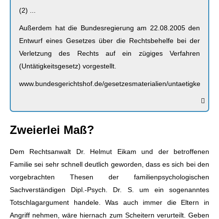
(2) ...
Außerdem hat die Bundesregierung am 22.08.2005 den
Entwurf eines Gesetzes über die Rechtsbehelfe bei der
Verletzung des Rechts auf ein zügiges Verfahren
(Untätigkeitsgesetz) vorgestellt.
www.bundesgerichtshof.de/gesetzesmaterialien/untaetigkeits
Zweierlei Maß?
Dem Rechtsanwalt Dr. Helmut Eikam und der betroffenen
Familie sei sehr schnell deutlich geworden, dass es sich bei den
vorgebrachten Thesen der familienpsychologischen
Sachverständigen Dipl.-Psych. Dr. S. um ein sogenanntes
Totschlagargument handele. Was auch immer die Eltern in
Angriff nehmen, wäre hiernach zum Scheitern verurteilt. Geben