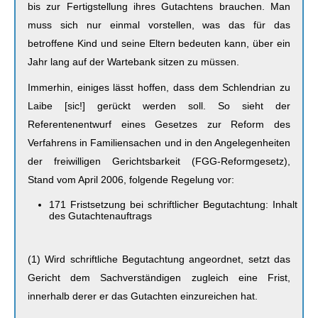
bis zur Fertigstellung ihres Gutachtens brauchen. Man
muss sich nur einmal vorstellen, was das für das
betroffene Kind und seine Eltern bedeuten kann, über ein
Jahr lang auf der Wartebank sitzen zu müssen.
Immerhin, einiges lässt hoffen, dass dem Schlendrian zu
Laibe [sic!] gerückt werden soll. So sieht der
Referentenentwurf eines Gesetzes zur Reform des
Verfahrens in Familiensachen und in den Angelegenheiten
der freiwilligen Gerichtsbarkeit (FGG-Reformgesetz),
Stand vom April 2006, folgende Regelung vor:
171 Fristsetzung bei schriftlicher Begutachtung: Inhalt
des Gutachtenauftrags
(1) Wird schriftliche Begutachtung angeordnet, setzt das
Gericht dem Sachverständigen zugleich eine Frist,
innerhalb derer er das Gutachten einzureichen hat.