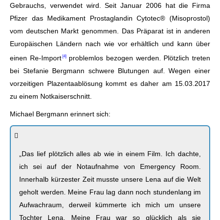
Gebrauchs, verwendet wird. Seit Januar 2006 hat die Firma
Pfizer das Medikament Prostaglandin Cytotec® (Misoprostol)
vom deutschen Markt genommen. Das Präparat ist in anderen
Europäischen Ländern nach wie vor erhältlich und kann über
einen
Re-Import
problemlos bezogen werden. Plötzlich treten
bei Stefanie Bergmann schwere Blutungen auf. Wegen einer
vorzeitigen Plazentaablösung kommt es daher am 15.03.2017
zu einem Notkaiserschnitt.
Michael Bergmann erinnert sich:
„Das lief plötzlich alles ab wie in einem Film. Ich dachte,
ich sei auf der Notaufnahme von Emergency Room.
Innerhalb kürzester Zeit musste unsere Lena auf die Welt
geholt werden. Meine Frau lag dann noch stundenlang im
Aufwachraum, derweil kümmerte ich mich um unsere
Tochter Lena. Meine Frau war so glücklich als sie