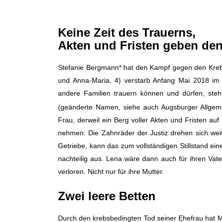
Keine Zeit des Trauerns,
Akten und Fristen geben de
Stefanie Bergmann* hat den Kampf gegen den Krebs 
und Anna-Maria, 4) verstarb Anfang Mai 2018 im
andere Familien trauern können und dürfen, steh
(geänderte Namen, siehe auch Augsburger Allgem
Frau, derweil ein Berg voller Akten und Fristen au
nehmen. Die Zahnräder der Justiz drehen sich weite
Getriebe, kann das zum vollständigen Stillstand ein
nachteilig aus. Lena wäre dann auch für ihren Vat
verloren. Nicht nur für ihre Mutter.
Zwei leere Betten
Durch den krebsbedingten Tod seiner Ehefrau hat 