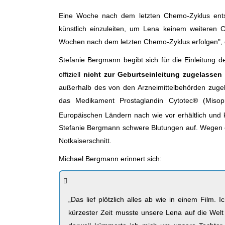
Eine Woche nach dem letzten Chemo-Zyklus entsc
künstlich einzuleiten, um Lena keinem weiteren C
Wochen nach dem letzten Chemo-Zyklus erfolgen", 
Stefanie Bergmann begibt sich für die Einleitun
offiziell
nicht zur Geburtseinleitung zugelassen 
außerhalb des von den Arzneimittelbehörden zugel
das Medikament Prostaglandin Cytotec® (Miso
Europäischen Ländern nach wie vor erhältlich und
Stefanie Bergmann schwere Blutungen auf. Wegen 
Notkaiserschnitt.
Michael Bergmann erinnert sich:
„Das lief plötzlich alles ab wie in einem Film
kürzester Zeit musste unsere Lena auf die Wel