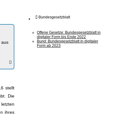
Bundesgesetzblatt
Offene Gesetze: Bundesgesetzblatt in
digitaler Form bis Ende 2022
Bund: Bundesgesetzblatt in digitaler
t aus
Form ab 2023
 stellt
bt. Die
letzten
n ihres