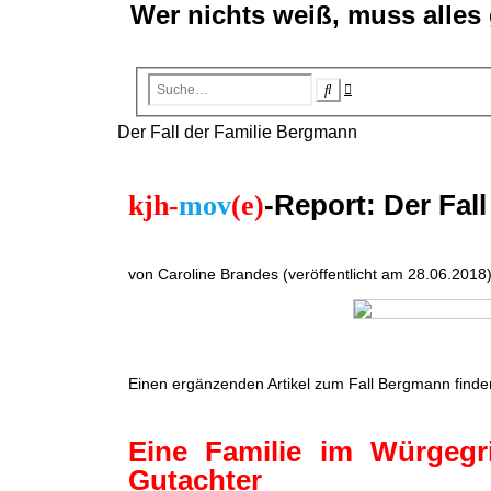
Wer nichts weiß, muss alles
Erweiterte
Suche
Suche
Der Fall der Familie Bergmann
-Report: Der Fal
kjh-
mov
(e)
von Caroline Brandes (veröffentlicht am 28.06.2018
Einen ergänzenden Artikel zum Fall Bergmann finden 
Eine Familie im Würgegri
Gutachter