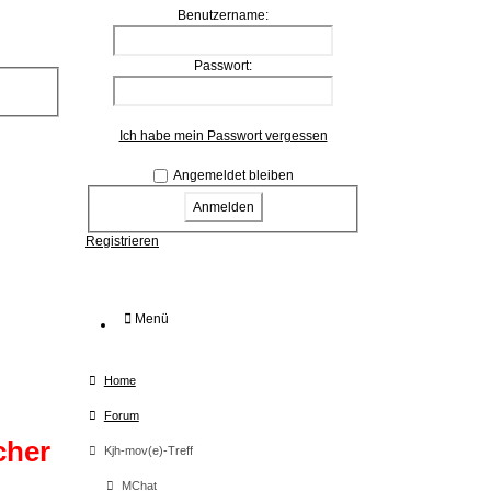
Benutzername:
Passwort:
Ich habe mein Passwort vergessen
Angemeldet bleiben
Registrieren
Menü
Home
Forum
cher
Kjh-mov(e)-Treff
MChat