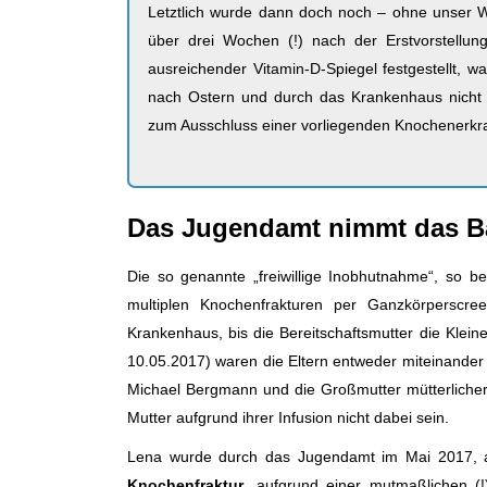
Letztlich wurde dann doch noch – ohne unser W
über drei Wochen (!) nach der Erstvorstellun
ausreichender Vitamin-D-Spiegel festgestellt, 
nach Ostern und durch das Krankenhaus nicht ver
zum Ausschluss einer vorliegenden Knochenerkr
Das Jugendamt nimmt das B
Die so genannte „freiwillige Inobhutnahme“, so b
multiplen Knochenfrakturen per Ganzkörperscre
Krankenhaus, bis die Bereitschaftsmutter die Kle
10.05.2017) waren die Eltern entweder miteinander 
Michael Bergmann und die Großmutter mütterlicher
Mutter aufgrund ihrer Infusion nicht dabei sein.
Lena wurde durch das Jugendamt im Mai 2017, 
Knochenfraktur
, aufgrund einer mutmaßlichen 