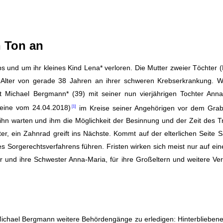
n Ton an
und um ihr kleines Kind Lena* verloren. Die Mutter zweier Töchter (
 Alter von gerade 38 Jahren an ihrer schweren Krebserkrankung. 
t Michael Bergmann* (39) mit seiner nun vierjährigen Tochter Anna
eine vom 24.04.2018)
im Kreise seiner Angehörigen vor dem Grab
f ihn warten und ihm die Möglichkeit der Besinnung und der Zeit des 
r, ein Zahnrad greift ins Nächste. Kommt auf der elterlichen Seite S
es Sorgerechtsverfahrens führen. Fristen wirken sich meist nur auf ein
er und ihre Schwester Anna-Maria, für ihre Großeltern und weitere Ve
Michael Bergmann weitere Behördengänge zu erledigen: Hinterbliebene