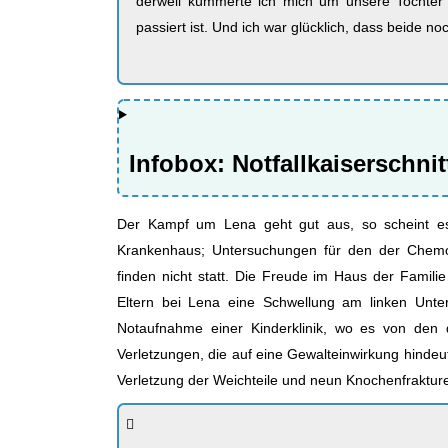
derweil kümmerte ich mich um unsere Tochter 
passiert ist. Und ich war glücklich, dass beide 
Infobox: Notfallkaiserschnit
Der Kampf um Lena geht gut aus, so scheint es
Krankenhaus; Untersuchungen für den der Chemo
finden nicht statt. Die Freude im Haus der Famil
Eltern bei Lena eine Schwellung am linken Unte
Notaufnahme einer Kinderklinik, wo es von den 
Verletzungen, die auf eine Gewalteinwirkung hindeu
Verletzung der Weichteile und neun Knochenfraktur