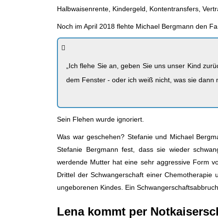
Halbwaisenrente, Kindergeld, Kontentransfers, Vert
Noch im April 2018 flehte Michael Bergmann den Fam
„Ich flehe Sie an, geben Sie uns unser Kind zurüc
dem Fenster - oder ich weiß nicht, was sie dann
Sein Flehen wurde ignoriert.
Was war geschehen? Stefanie und Michael Bergma
Stefanie Bergmann fest, dass sie wieder schwange
werdende Mutter hat eine sehr aggressive Form vo
Drittel der Schwangerschaft einer Chemotherapie 
ungeborenen Kindes. Ein Schwangerschaftsabbruch k
Lena kommt per Notkaisersch