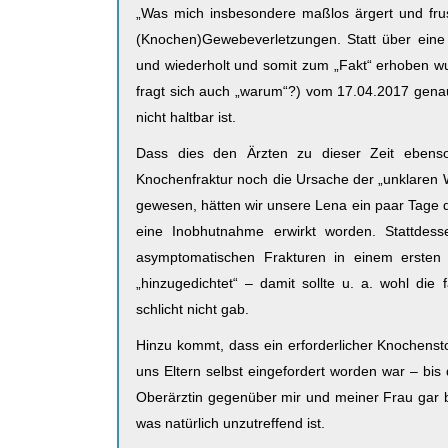
„Was mich insbesondere maßlos ärgert und frust
(Knochen)Gewebeverletzungen. Statt über eine
und wiederholt und somit zum „Fakt“ erhoben w
fragt sich auch „warum“?) vom 17.04.2017 genaue
nicht haltbar ist.
Dass dies den Ärzten zu dieser Zeit ebenso
Knochenfraktur noch die Ursache der „unklaren 
gewesen, hätten wir unsere Lena ein paar Tage 
eine Inobhutnahme erwirkt worden. Stattdes
asymptomatischen Frakturen in einem ersten A
„hinzugedichtet“ – damit sollte u. a. wohl die 
schlicht nicht gab.
Hinzu kommt, dass ein erforderlicher Knochensto
uns Eltern selbst eingefordert worden war – bi
Oberärztin gegenüber mir und meiner Frau gar 
was natürlich unzutreffend ist.