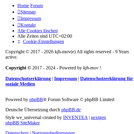
Home
Forum
Sitemap
Impressum
Kontakt
Alle Cookies löschen
Alle Zeiten sind
UTC+02:00
Cookie-Einstellungen
Copyright © 2017 - 2026 kjh-mov(e) All rights reserved - 9 Years
active.
Copyright ©
2017 - 2024 - Powered by
kjh-mov
!
Datenschutzerklärung
|
Impressum
|
Datenschutzerklärung für
soziale Medien
Powered by
phpBB
® Forum Software © phpBB Limited
Deutsche Übersetzung durch
phpBB.de
Style we_universal created by
INVENTEA
|
nextgen
phpBB SiteMaker
Datenschutz
|
Nutzungsbedingungen