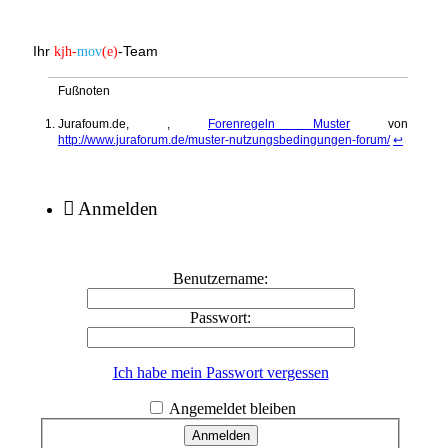
Ihr
-Team
kjh-
mov
(e)
Fußnoten
Jurafoum.de, ,
Forenregeln Muster
von
http://www.juraforum.de/muster-nutzungsbedingungen-forum/
↩
Anmelden
Benutzername:
Passwort:
Ich habe mein Passwort vergessen
Angemeldet bleiben