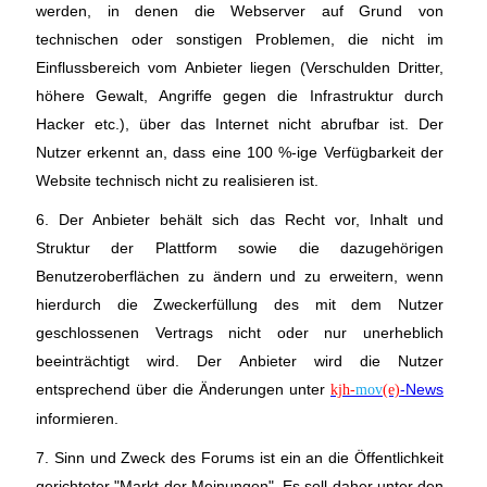
werden, in denen die Webserver auf Grund von
technischen oder sonstigen Problemen, die nicht im
Einflussbereich vom Anbieter liegen (Verschulden Dritter,
höhere Gewalt, Angriffe gegen die Infrastruktur durch
Hacker etc.), über das Internet nicht abrufbar ist. Der
Nutzer erkennt an, dass eine 100 %-ige Verfügbarkeit der
Website technisch nicht zu realisieren ist.
6. Der Anbieter behält sich das Recht vor, Inhalt und
Struktur der Plattform sowie die dazugehörigen
Benutzeroberflächen zu ändern und zu erweitern, wenn
hierdurch die Zweckerfüllung des mit dem Nutzer
geschlossenen Vertrags nicht oder nur unerheblich
beeinträchtigt wird. Der Anbieter wird die Nutzer
entsprechend über die Änderungen unter
-News
kjh-
mov
(e)
informieren.
7. Sinn und Zweck des Forums ist ein an die Öffentlichkeit
gerichteter "Markt der Meinungen". Es soll daher unter den