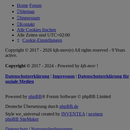
Home
Forum
Sitemap
Impressum
Kontakt
Alle Cookies löschen
Alle Zeiten sind
UTC+02:00
Cookie-Einstellungen
Copyright © 2017 - 2026 kjh-mov(e) All rights reserved - 9 Years
active.
Copyright ©
2017 - 2024 - Powered by
kjh-mov
!
Datenschutzerklärung
|
Impressum
|
Datenschutzerklärung für
soziale Medien
Powered by
phpBB
® Forum Software © phpBB Limited
Deutsche Übersetzung durch
phpBB.de
Style we_universal created by
INVENTEA
|
nextgen
phpBB SiteMaker
Datenschutz
|
Nutzungsbedingungen