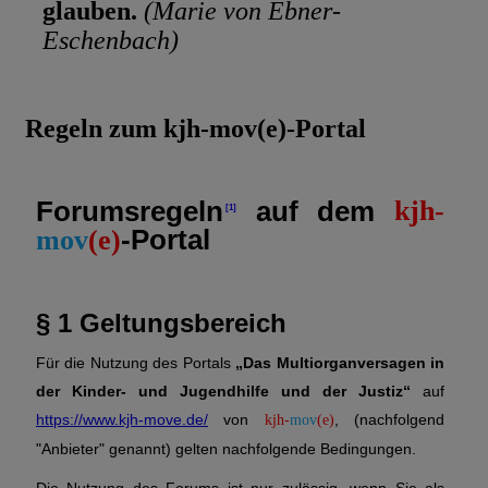
glauben.
(Marie von Ebner-
Eschenbach)
Regeln zum kjh-mov(e)-Portal
Forumsregeln
auf dem
kjh-
-Portal
mov
(e)
§ 1 Geltungsbereich
Für die Nutzung des Portals
„Das Multiorganversagen in
der Kinder- und Jugendhilfe und der Justiz“
auf
https://www.kjh-move.de/
von
, (nachfolgend
kjh-
mov
(e)
"Anbieter" genannt) gelten nachfolgende Bedingungen.