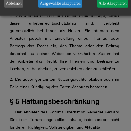
Nutzungsrechten
Ablehnen
Ausgewählte akzeptieren
Alle Akzeptieren
1. Das Urheberrecht für Ihre Themen und Beiträge, soweit
diese urheberrechtsschutzfähig sind, verbleibt
grundsätzlich bei Ihnen als Nutzer. Sie räumen dem
Anbieter jedoch mit Einstellung eines Themas oder
Beitrags das Recht ein, das Thema oder den Beitrag
dauerhaft auf seinen Webseiten vorzuhalten. Zudem hat
der Anbieter das Recht, Ihre Themen und Beiträge zu
löschen, zu bearbeiten, zu verschieben oder zu schließen.
2. Die zuvor genannten Nutzungsrechte bleiben auch im
Falle einer Kündigung des Foren-Accounts bestehen.
§ 5 Haftungsbeschränkung
1. Der Anbieter des Forums übernimmt keinerlei Gewähr
für die im Forum eingestellten Inhalte, insbesondere nicht
für deren Richtigkeit, Vollständigkeit und Aktualität.