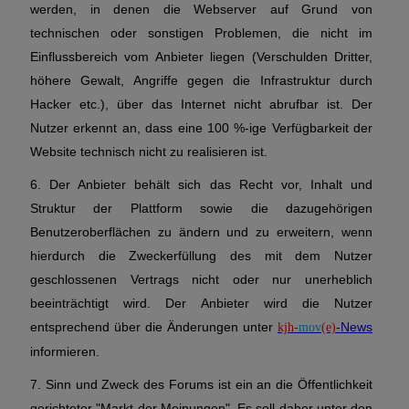
werden, in denen die Webserver auf Grund von
technischen oder sonstigen Problemen, die nicht im
Einflussbereich vom Anbieter liegen (Verschulden Dritter,
höhere Gewalt, Angriffe gegen die Infrastruktur durch
Hacker etc.), über das Internet nicht abrufbar ist. Der
Nutzer erkennt an, dass eine 100 %-ige Verfügbarkeit der
Website technisch nicht zu realisieren ist.
6. Der Anbieter behält sich das Recht vor, Inhalt und
Struktur der Plattform sowie die dazugehörigen
Benutzeroberflächen zu ändern und zu erweitern, wenn
hierdurch die Zweckerfüllung des mit dem Nutzer
geschlossenen Vertrags nicht oder nur unerheblich
beeinträchtigt wird. Der Anbieter wird die Nutzer
entsprechend über die Änderungen unter
-News
kjh-
mov
(e)
informieren.
7. Sinn und Zweck des Forums ist ein an die Öffentlichkeit
gerichteter "Markt der Meinungen". Es soll daher unter den