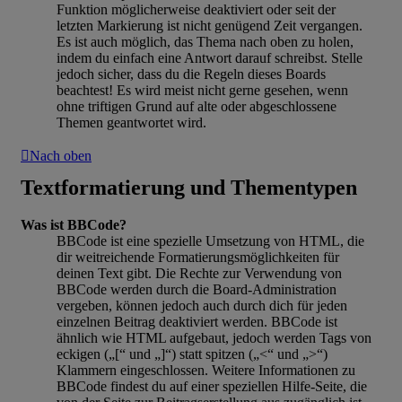
Funktion möglicherweise deaktiviert oder seit der
letzten Markierung ist nicht genügend Zeit vergangen.
Es ist auch möglich, das Thema nach oben zu holen,
indem du einfach eine Antwort darauf schreibst. Stelle
jedoch sicher, dass du die Regeln dieses Boards
beachtest! Es wird meist nicht gerne gesehen, wenn
ohne triftigen Grund auf alte oder abgeschlossene
Themen geantwortet wird.
Nach oben
Textformatierung und Thementypen
Was ist BBCode?
BBCode ist eine spezielle Umsetzung von HTML, die
dir weitreichende Formatierungsmöglichkeiten für
deinen Text gibt. Die Rechte zur Verwendung von
BBCode werden durch die Board-Administration
vergeben, können jedoch auch durch dich für jeden
einzelnen Beitrag deaktiviert werden. BBCode ist
ähnlich wie HTML aufgebaut, jedoch werden Tags von
eckigen („[“ und „]“) statt spitzen („<“ und „>“)
Klammern eingeschlossen. Weitere Informationen zu
BBCode findest du auf einer speziellen Hilfe-Seite, die