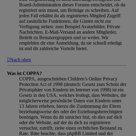
Board-Administration dieses Forums entscheidet, ob du
registriert sein musst, um Beiträge zu schreiben. Auf
jeden Fall erhältst du als registriertes Mitglied Zugriff
auf zusätzliche Funktionen, die Gästen nicht zur
Verfügung stehen: zum Beispiel Avatarbilder, Private
Nachrichten, E-Mail-Versand an andere Mitglieder,
Beitritt zu Benutzergruppen und so weiter. Wir
empfehlen dir eine Anmeldung, da sie schnell erledigt
ist und dir zahlreiche Vorteile bietet.
Nach oben
Was ist COPPA?
COPPA, ausgeschrieben Children’s Online Privacy
Protection Act of 1998 (deutsch: Gesetz zum Schutz der
Privatsphäre von Kindern im Internet von 1998) ist ein
Gesetz in den USA, welches festlegt, dass Websites, die
möglicherweise persönliche Daten von Kindern unter
13 Jahren erheben, hierzu die Zustimmung der Eltern
beziehungsweise des oder der Erziehungsberechtigten
benötigen. Wenn du dir unsicher bist, ob dies auf dich
oder die Website, auf der du dich zu registrieren
versuchst, zutrifft, ziehe einen rechtlichen Beistand zu
Rate. Bitte beachte, dass phpBB Limited und der