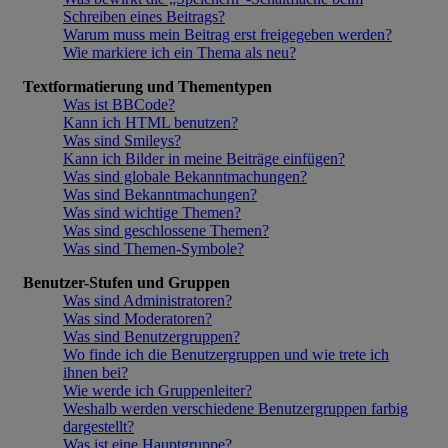
Schreiben eines Beitrags?
Warum muss mein Beitrag erst freigegeben werden?
Wie markiere ich ein Thema als neu?
Textformatierung und Thementypen
Was ist BBCode?
Kann ich HTML benutzen?
Was sind Smileys?
Kann ich Bilder in meine Beiträge einfügen?
Was sind globale Bekanntmachungen?
Was sind Bekanntmachungen?
Was sind wichtige Themen?
Was sind geschlossene Themen?
Was sind Themen-Symbole?
Benutzer-Stufen und Gruppen
Was sind Administratoren?
Was sind Moderatoren?
Was sind Benutzergruppen?
Wo finde ich die Benutzergruppen und wie trete ich
ihnen bei?
Wie werde ich Gruppenleiter?
Weshalb werden verschiedene Benutzergruppen farbig
dargestellt?
Was ist eine Hauptgruppe?