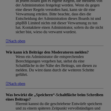
In jedem Board gibt es eigene Regeln, die meistens von
der Administration festgelegt werden. Wenn du gegen
eine dieser Regeln verstoßen hast, kann sie dir eine
Verwarnung erteilen. Bitte beachte, dass dies die
Entscheidung der Administration dieses Boards ist und
phpBB Limited nichts mit dieser Verwarnung zu tun
hat. Kontaktiere einen Administrator, sofern du die nicht
sicher bist, wieso du verwarnt wurdest.
Nach oben
Wie kann ich Beiträge den Moderatoren melden?
Wenn ein Administrator die entsprechenden
Berechtigungen vergeben hat, siehst du eine
Schaltfläche in der Nähe des Beitrags, um diesen zu
melden. Du wirst dann durch die weiteren Schritte
geführt.
Nach oben
Was bewirkt die „Speichern“-Schaltfläche beim Schreiben
eines Beitrags?
Hiermit kannst du die geschriebene Entwürfe speichern
und zu einem späteren Zeitpunkt vervollständigen und