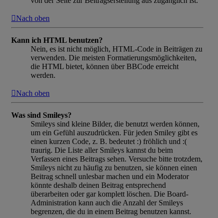
von der Seite zur Beitragserstellung aus zugänglich ist.
Nach oben
Kann ich HTML benutzen?
Nein, es ist nicht möglich, HTML-Code in Beiträgen zu
verwenden. Die meisten Formatierungsmöglichkeiten,
die HTML bietet, können über BBCode erreicht
werden.
Nach oben
Was sind Smileys?
Smileys sind kleine Bilder, die benutzt werden können,
um ein Gefühl auszudrücken. Für jeden Smiley gibt es
einen kurzen Code, z. B. bedeutet :) fröhlich und :(
traurig. Die Liste aller Smileys kannst du beim
Verfassen eines Beitrags sehen. Versuche bitte trotzdem,
Smileys nicht zu häufig zu benutzen, sie können einen
Beitrag schnell unlesbar machen und ein Moderator
könnte deshalb deinen Beitrag entsprechend
überarbeiten oder gar komplett löschen. Die Board-
Administration kann auch die Anzahl der Smileys
begrenzen, die du in einem Beitrag benutzen kannst.