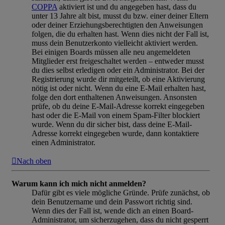
COPPA
aktiviert ist und du angegeben hast, dass du
unter 13 Jahre alt bist, musst du bzw. einer deiner Eltern
oder deiner Erziehungsberechtigten den Anweisungen
folgen, die du erhalten hast. Wenn dies nicht der Fall ist,
muss dein Benutzerkonto vielleicht aktiviert werden.
Bei einigen Boards müssen alle neu angemeldeten
Mitglieder erst freigeschaltet werden – entweder musst
du dies selbst erledigen oder ein Administrator. Bei der
Registrierung wurde dir mitgeteilt, ob eine Aktivierung
nötig ist oder nicht. Wenn du eine E-Mail erhalten hast,
folge den dort enthaltenen Anweisungen. Ansonsten
prüfe, ob du deine E-Mail-Adresse korrekt eingegeben
hast oder die E-Mail von einem Spam-Filter blockiert
wurde. Wenn du dir sicher bist, dass deine E-Mail-
Adresse korrekt eingegeben wurde, dann kontaktiere
einen Administrator.
Nach oben
Warum kann ich mich nicht anmelden?
Dafür gibt es viele mögliche Gründe. Prüfe zunächst, ob
dein Benutzername und dein Passwort richtig sind.
Wenn dies der Fall ist, wende dich an einen Board-
Administrator, um sicherzugehen, dass du nicht gesperrt