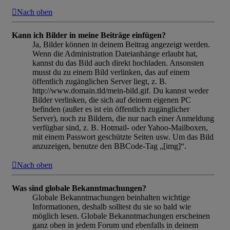
Nach oben
Kann ich Bilder in meine Beiträge einfügen?
Ja, Bilder können in deinem Beitrag angezeigt werden.
Wenn die Administration Dateianhänge erlaubt hat,
kannst du das Bild auch direkt hochladen. Ansonsten
musst du zu einem Bild verlinken, das auf einem
öffentlich zugänglichen Server liegt, z. B.
http://www.domain.tld/mein-bild.gif. Du kannst weder
Bilder verlinken, die sich auf deinem eigenen PC
befinden (außer es ist ein öffentlich zugänglicher
Server), noch zu Bildern, die nur nach einer Anmeldung
verfügbar sind, z. B. Hotmail- oder Yahoo-Mailboxen,
mit einem Passwort geschützte Seiten usw. Um das Bild
anzuzeigen, benutze den BBCode-Tag „[img]“.
Nach oben
Was sind globale Bekanntmachungen?
Globale Bekanntmachungen beinhalten wichtige
Informationen, deshalb solltest du sie so bald wie
möglich lesen. Globale Bekanntmachungen erscheinen
ganz oben in jedem Forum und ebenfalls in deinem