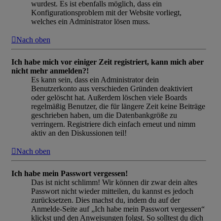
wurdest. Es ist ebenfalls möglich, dass ein
Konfigurationsproblem mit der Website vorliegt,
welches ein Administrator lösen muss.
Nach oben
Ich habe mich vor einiger Zeit registriert, kann mich aber
nicht mehr anmelden?!
Es kann sein, dass ein Administrator dein
Benutzerkonto aus verschieden Gründen deaktiviert
oder gelöscht hat. Außerdem löschen viele Boards
regelmäßig Benutzer, die für längere Zeit keine Beiträge
geschrieben haben, um die Datenbankgröße zu
verringern. Registriere dich einfach erneut und nimm
aktiv an den Diskussionen teil!
Nach oben
Ich habe mein Passwort vergessen!
Das ist nicht schlimm! Wir können dir zwar dein altes
Passwort nicht wieder mitteilen, du kannst es jedoch
zurücksetzen. Dies machst du, indem du auf der
Anmelde-Seite auf „Ich habe mein Passwort vergessen“
klickst und den Anweisungen folgst. So solltest du dich