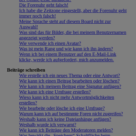
Die Forenuhr geht falsch!
Ich habe die Zeitzone eingestellt, aber die Forenuhr geht
immer noch falsch!
Meine Sprache steht auf diesem Board nicht zur
Auswahl!
Was sind das für Bilder, die bei meinem Benutzernamen
angezeigt werden?
Wie verwende ich einen Avatar?
Was ist mein Rang und wie kann ich ihn ändern?
Wenn ich bei einem Benutzer auf den E-Mail-Link
klicke, werde ich aufgefordert, mich anzumelden.
Beiträge schreiben
Wie erstelle ich ein neues Thema oder eine Antwort?
Wie kann ich einen Beitrag bearbeiten oder löschen?
Wie kann ich meinem Beitrag eine Signatur anfügen?
Wie kann ich eine Umfrage erstellen?
Wieso kann ich nicht mehr Antwortmöglichkeiten
erstellen?
Wie bearbeite oder lösche ich eine Umfrage?
Warum kann ich auf bestimmte Foren nicht zugreifen?
Weshalb kann ich keine Dateianhänge anfügen?
Weshalb wurde ich verwarnt?
Wie kann ich Beiträge den Moderatoren melden?
Was bewirkt die „Speichern“-Schaltfläche beim