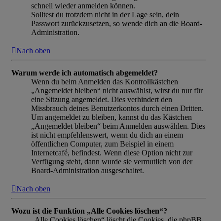
schnell wieder anmelden können.
Solltest du trotzdem nicht in der Lage sein, dein
Passwort zurückzusetzen, so wende dich an die Board-
Administration.
Nach oben
Warum werde ich automatisch abgemeldet?
Wenn du beim Anmelden das Kontrollkästchen
„Angemeldet bleiben“ nicht auswählst, wirst du nur für
eine Sitzung angemeldet. Dies verhindert den
Missbrauch deines Benutzerkontos durch einen Dritten.
Um angemeldet zu bleiben, kannst du das Kästchen
„Angemeldet bleiben“ beim Anmelden auswählen. Dies
ist nicht empfehlenswert, wenn du dich an einem
öffentlichen Computer, zum Beispiel in einem
Internetcafé, befindest. Wenn diese Option nicht zur
Verfügung steht, dann wurde sie vermutlich von der
Board-Administration ausgeschaltet.
Nach oben
Wozu ist die Funktion „Alle Cookies löschen“?
„Alle Cookies löschen“ löscht die Cookies, die phpBB