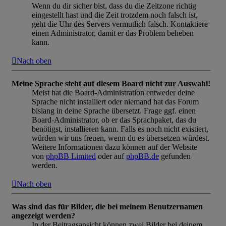
Wenn du dir sicher bist, dass du die Zeitzone richtig
eingestellt hast und die Zeit trotzdem noch falsch ist,
geht die Uhr des Servers vermutlich falsch. Kontaktiere
einen Administrator, damit er das Problem beheben
kann.
Nach oben
Meine Sprache steht auf diesem Board nicht zur Auswahl!
Meist hat die Board-Administration entweder deine
Sprache nicht installiert oder niemand hat das Forum
bislang in deine Sprache übersetzt. Frage ggf. einen
Board-Administrator, ob er das Sprachpaket, das du
benötigst, installieren kann. Falls es noch nicht existiert,
würden wir uns freuen, wenn du es übersetzen würdest.
Weitere Informationen dazu können auf der Website
von
phpBB Limited
oder auf
phpBB.de
gefunden
werden.
Nach oben
Was sind das für Bilder, die bei meinem Benutzernamen
angezeigt werden?
In der Beitragsansicht können zwei Bilder bei deinem