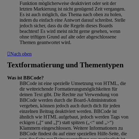
Funktion möglicherweise deaktiviert oder seit der
letzten Markierung ist nicht genügend Zeit vergangen.
Es ist auch möglich, das Thema nach oben zu holen,
indem du einfach eine Antwort darauf schreibst. Stelle
jedoch sicher, dass du die Regeln dieses Boards
beachtest! Es wird meist nicht gerne gesehen, wenn
ohne triftigen Grund auf alte oder abgeschlossene
Themen geantwortet wird.
Nach oben
Textformatierung und Thementypen
Was ist BBCode?
BBCode ist eine spezielle Umsetzung von HTML, die
dir weitreichende Formatierungsmöglichkeiten für
deinen Text gibt. Die Rechte zur Verwendung von
BBCode werden durch die Board-Administration
vergeben, können jedoch auch durch dich für jeden
einzelnen Beitrag deaktiviert werden. BBCode ist
ähnlich wie HTML aufgebaut, jedoch werden Tags von
eckigen („[“ und „]“) statt spitzen („<“ und „>“)
Klammern eingeschlossen. Weitere Informationen zu
BBCode findest du auf einer speziellen Hilfe-Seite, die