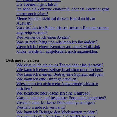
Die Forenuhr geht falsch!
Ich habe die Zeitzone eingestellt, aber die Forenuhr geht
immer noch falsch!
Meine Sprache steht auf diesem Board nicht zur
Auswahl!
Was sind das für Bilder, die bei meinem Benutzernamen
angezeigt werden?
Wie verwende ich einen Avatar?
Was ist mein Rang und wie kann ich ihn ändern?
Wenn ich bei einem Benutzer auf den E-Mail-Link
klicke, werde ich aufgefordert, mich anzumelden.
Beiträge schreiben
Wie erstelle ich ein neues Thema oder eine Antwort?
Wie kann ich einen Beitrag bearbeiten oder löschen?
Wie kann ich meinem Beitrag eine Signatur anfügen?
Wie kann ich eine Umfrage erstellen?
Wieso kann ich nicht mehr Antwortmöglichkeiten
erstellen?
Wie bearbeite oder lösche ich eine Umfrage?
Warum kann ich auf bestimmte Foren nicht zugreifen?
Weshalb kann ich keine Dateianhänge anfügen?
Weshalb wurde ich verwarnt?
Wie kann ich Beiträge den Moderatoren melden?
Was bewirkt die „Speichern“-Schaltfläche beim