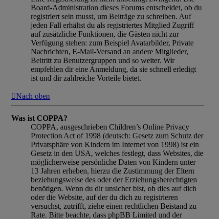
Board-Administration dieses Forums entscheidet, ob du
registriert sein musst, um Beiträge zu schreiben. Auf
jeden Fall erhältst du als registriertes Mitglied Zugriff
auf zusätzliche Funktionen, die Gästen nicht zur
Verfügung stehen: zum Beispiel Avatarbilder, Private
Nachrichten, E-Mail-Versand an andere Mitglieder,
Beitritt zu Benutzergruppen und so weiter. Wir
empfehlen dir eine Anmeldung, da sie schnell erledigt
ist und dir zahlreiche Vorteile bietet.
Nach oben
Was ist COPPA?
COPPA, ausgeschrieben Children’s Online Privacy
Protection Act of 1998 (deutsch: Gesetz zum Schutz der
Privatsphäre von Kindern im Internet von 1998) ist ein
Gesetz in den USA, welches festlegt, dass Websites, die
möglicherweise persönliche Daten von Kindern unter
13 Jahren erheben, hierzu die Zustimmung der Eltern
beziehungsweise des oder der Erziehungsberechtigten
benötigen. Wenn du dir unsicher bist, ob dies auf dich
oder die Website, auf der du dich zu registrieren
versuchst, zutrifft, ziehe einen rechtlichen Beistand zu
Rate. Bitte beachte, dass phpBB Limited und der