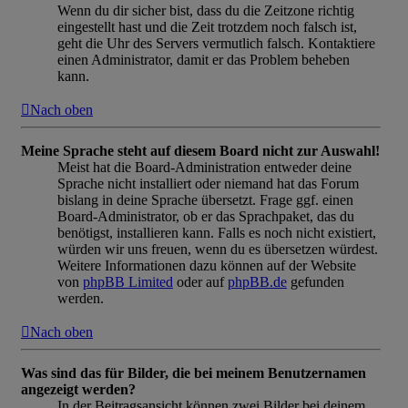
Wenn du dir sicher bist, dass du die Zeitzone richtig
eingestellt hast und die Zeit trotzdem noch falsch ist,
geht die Uhr des Servers vermutlich falsch. Kontaktiere
einen Administrator, damit er das Problem beheben
kann.
Nach oben
Meine Sprache steht auf diesem Board nicht zur Auswahl!
Meist hat die Board-Administration entweder deine
Sprache nicht installiert oder niemand hat das Forum
bislang in deine Sprache übersetzt. Frage ggf. einen
Board-Administrator, ob er das Sprachpaket, das du
benötigst, installieren kann. Falls es noch nicht existiert,
würden wir uns freuen, wenn du es übersetzen würdest.
Weitere Informationen dazu können auf der Website
von
phpBB Limited
oder auf
phpBB.de
gefunden
werden.
Nach oben
Was sind das für Bilder, die bei meinem Benutzernamen
angezeigt werden?
In der Beitragsansicht können zwei Bilder bei deinem