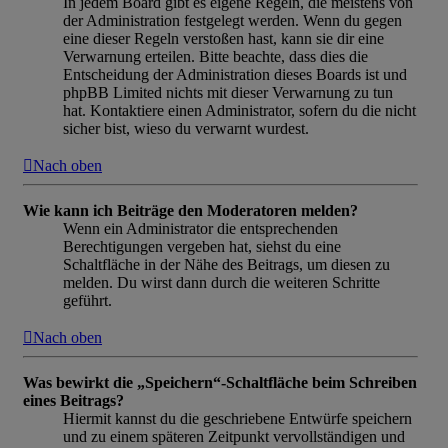
In jedem Board gibt es eigene Regeln, die meistens von
der Administration festgelegt werden. Wenn du gegen
eine dieser Regeln verstoßen hast, kann sie dir eine
Verwarnung erteilen. Bitte beachte, dass dies die
Entscheidung der Administration dieses Boards ist und
phpBB Limited nichts mit dieser Verwarnung zu tun
hat. Kontaktiere einen Administrator, sofern du die nicht
sicher bist, wieso du verwarnt wurdest.
Nach oben
Wie kann ich Beiträge den Moderatoren melden?
Wenn ein Administrator die entsprechenden
Berechtigungen vergeben hat, siehst du eine
Schaltfläche in der Nähe des Beitrags, um diesen zu
melden. Du wirst dann durch die weiteren Schritte
geführt.
Nach oben
Was bewirkt die „Speichern“-Schaltfläche beim Schreiben
eines Beitrags?
Hiermit kannst du die geschriebene Entwürfe speichern
und zu einem späteren Zeitpunkt vervollständigen und