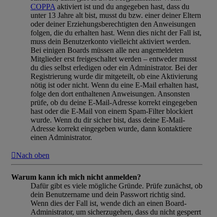
COPPA
aktiviert ist und du angegeben hast, dass du
unter 13 Jahre alt bist, musst du bzw. einer deiner Eltern
oder deiner Erziehungsberechtigten den Anweisungen
folgen, die du erhalten hast. Wenn dies nicht der Fall ist,
muss dein Benutzerkonto vielleicht aktiviert werden.
Bei einigen Boards müssen alle neu angemeldeten
Mitglieder erst freigeschaltet werden – entweder musst
du dies selbst erledigen oder ein Administrator. Bei der
Registrierung wurde dir mitgeteilt, ob eine Aktivierung
nötig ist oder nicht. Wenn du eine E-Mail erhalten hast,
folge den dort enthaltenen Anweisungen. Ansonsten
prüfe, ob du deine E-Mail-Adresse korrekt eingegeben
hast oder die E-Mail von einem Spam-Filter blockiert
wurde. Wenn du dir sicher bist, dass deine E-Mail-
Adresse korrekt eingegeben wurde, dann kontaktiere
einen Administrator.
Nach oben
Warum kann ich mich nicht anmelden?
Dafür gibt es viele mögliche Gründe. Prüfe zunächst, ob
dein Benutzername und dein Passwort richtig sind.
Wenn dies der Fall ist, wende dich an einen Board-
Administrator, um sicherzugehen, dass du nicht gesperrt