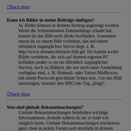
Nach oben
Kann ich Bilder in meine Beiträge einfügen?
Ja, Bilder können in deinem Beitrag angezeigt werden.
Wenn die Administration Dateianhänge erlaubt hat,
kannst du das Bild auch direkt hochladen. Ansonsten
musst du zu einem Bild verlinken, das auf einem
öffentlich zugänglichen Server liegt, z. B.
http://www.domain.tld/mein-bild.gif. Du kannst weder
Bilder verlinken, die sich auf deinem eigenen PC
befinden (außer es ist ein öffentlich zugänglicher
Server), noch zu Bildern, die nur nach einer Anmeldung
verfügbar sind, z. B. Hotmail- oder Yahoo-Mailboxen,
mit einem Passwort geschützte Seiten usw. Um das Bild
anzuzeigen, benutze den BBCode-Tag „[img]“.
Nach oben
Was sind globale Bekanntmachungen?
Globale Bekanntmachungen beinhalten wichtige
Informationen, deshalb solltest du sie so bald wie
möglich lesen. Globale Bekanntmachungen erscheinen
ganz oben in jedem Forum und ebenfalls in deinem