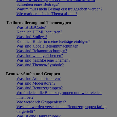
Schreiben eines Beitrags?
Warum muss mein Beitrag erst freigegeben werden?
Wie markiere ich ein Thema als neu?
Textformatierung und Thementypen
Was ist BBCode?
Kann ich HTML benutzen?
Was sind Smileys?
Kann ich Bilder in meine Beiträge einfügen?
Was sind globale Bekanntmachungen?
Was sind Bekanntmachungen?
Was sind wichtige Themen?
Was sind geschlossene Themen?
Was sind Themen-Symbole?
Benutzer-Stufen und Gruppen
Was sind Administratoren?
Was sind Moderatoren?
Was sind Benutzergruppen?
Wo finde ich die Benutzergruppen und wie trete ich
ihnen bei?
Wie werde ich Gruppenleiter?
Weshalb werden verschiedene Benutzergruppen farbig
dargestellt?
Was ist eine Hauptgruppe?