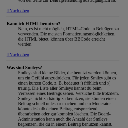
von der Seite zur Beitragserstellung aus zugänglich ist.
Nach oben
Kann ich HTML benutzen?
Nein, es ist nicht möglich, HTML-Code in Beiträgen zu
verwenden. Die meisten Formatierungsmöglichkeiten,
die HTML bietet, können über BBCode erreicht
werden.
Nach oben
Was sind Smileys?
Smileys sind kleine Bilder, die benutzt werden können,
um ein Gefühl auszudrücken. Für jeden Smiley gibt es
einen kurzen Code, z. B. bedeutet :) fröhlich und :(
traurig. Die Liste aller Smileys kannst du beim
Verfassen eines Beitrags sehen. Versuche bitte trotzdem,
Smileys nicht zu häufig zu benutzen, sie können einen
Beitrag schnell unlesbar machen und ein Moderator
könnte deshalb deinen Beitrag entsprechend
überarbeiten oder gar komplett löschen. Die Board-
Administration kann auch die Anzahl der Smileys
begrenzen, die du in einem Beitrag benutzen kannst.