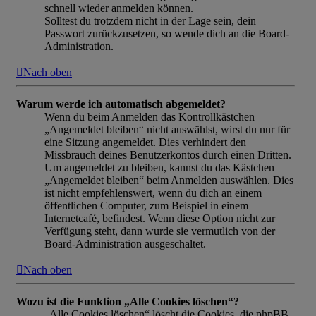
schnell wieder anmelden können.
Solltest du trotzdem nicht in der Lage sein, dein
Passwort zurückzusetzen, so wende dich an die Board-
Administration.
Nach oben
Warum werde ich automatisch abgemeldet?
Wenn du beim Anmelden das Kontrollkästchen
„Angemeldet bleiben“ nicht auswählst, wirst du nur für
eine Sitzung angemeldet. Dies verhindert den
Missbrauch deines Benutzerkontos durch einen Dritten.
Um angemeldet zu bleiben, kannst du das Kästchen
„Angemeldet bleiben“ beim Anmelden auswählen. Dies
ist nicht empfehlenswert, wenn du dich an einem
öffentlichen Computer, zum Beispiel in einem
Internetcafé, befindest. Wenn diese Option nicht zur
Verfügung steht, dann wurde sie vermutlich von der
Board-Administration ausgeschaltet.
Nach oben
Wozu ist die Funktion „Alle Cookies löschen“?
„Alle Cookies löschen“ löscht die Cookies, die phpBB