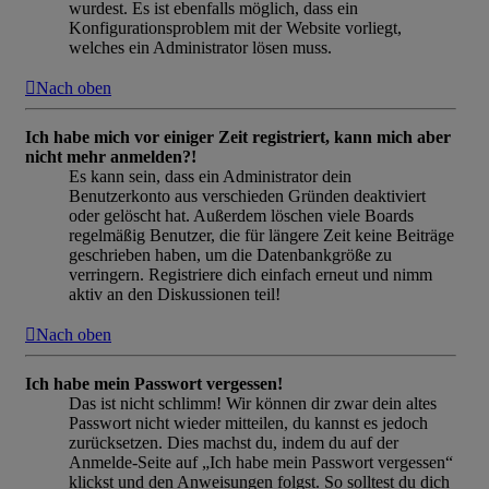
wurdest. Es ist ebenfalls möglich, dass ein
Konfigurationsproblem mit der Website vorliegt,
welches ein Administrator lösen muss.
Nach oben
Ich habe mich vor einiger Zeit registriert, kann mich aber
nicht mehr anmelden?!
Es kann sein, dass ein Administrator dein
Benutzerkonto aus verschieden Gründen deaktiviert
oder gelöscht hat. Außerdem löschen viele Boards
regelmäßig Benutzer, die für längere Zeit keine Beiträge
geschrieben haben, um die Datenbankgröße zu
verringern. Registriere dich einfach erneut und nimm
aktiv an den Diskussionen teil!
Nach oben
Ich habe mein Passwort vergessen!
Das ist nicht schlimm! Wir können dir zwar dein altes
Passwort nicht wieder mitteilen, du kannst es jedoch
zurücksetzen. Dies machst du, indem du auf der
Anmelde-Seite auf „Ich habe mein Passwort vergessen“
klickst und den Anweisungen folgst. So solltest du dich