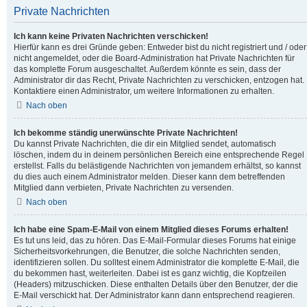
Private Nachrichten
Ich kann keine Privaten Nachrichten verschicken!
Hierfür kann es drei Gründe geben: Entweder bist du nicht registriert und / oder
nicht angemeldet, oder die Board-Administration hat Private Nachrichten für
das komplette Forum ausgeschaltet. Außerdem könnte es sein, dass der
Administrator dir das Recht, Private Nachrichten zu verschicken, entzogen hat.
Kontaktiere einen Administrator, um weitere Informationen zu erhalten.
Nach oben
Ich bekomme ständig unerwünschte Private Nachrichten!
Du kannst Private Nachrichten, die dir ein Mitglied sendet, automatisch
löschen, indem du in deinem persönlichen Bereich eine entsprechende Regel
erstellst. Falls du belästigende Nachrichten von jemandem erhältst, so kannst
du dies auch einem Administrator melden. Dieser kann dem betreffenden
Mitglied dann verbieten, Private Nachrichten zu versenden.
Nach oben
Ich habe eine Spam-E-Mail von einem Mitglied dieses Forums erhalten!
Es tut uns leid, das zu hören. Das E-Mail-Formular dieses Forums hat einige
Sicherheitsvorkehrungen, die Benutzer, die solche Nachrichten senden,
identifizieren sollen. Du solltest einem Administrator die komplette E-Mail, die
du bekommen hast, weiterleiten. Dabei ist es ganz wichtig, die Kopfzeilen
(Headers) mitzuschicken. Diese enthalten Details über den Benutzer, der die
E-Mail verschickt hat. Der Administrator kann dann entsprechend reagieren.