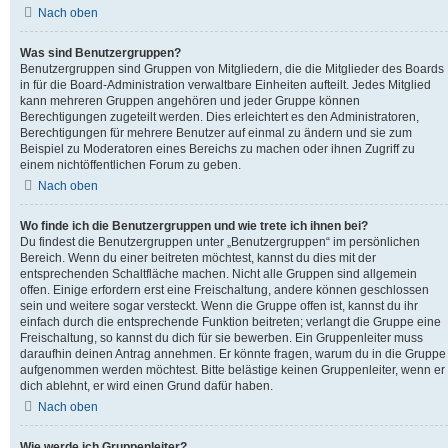
Nach oben
Was sind Benutzergruppen?
Benutzergruppen sind Gruppen von Mitgliedern, die die Mitglieder des Boards
in für die Board-Administration verwaltbare Einheiten aufteilt. Jedes Mitglied
kann mehreren Gruppen angehören und jeder Gruppe können
Berechtigungen zugeteilt werden. Dies erleichtert es den Administratoren,
Berechtigungen für mehrere Benutzer auf einmal zu ändern und sie zum
Beispiel zu Moderatoren eines Bereichs zu machen oder ihnen Zugriff zu
einem nichtöffentlichen Forum zu geben.
Nach oben
Wo finde ich die Benutzergruppen und wie trete ich ihnen bei?
Du findest die Benutzergruppen unter „Benutzergruppen“ im persönlichen
Bereich. Wenn du einer beitreten möchtest, kannst du dies mit der
entsprechenden Schaltfläche machen. Nicht alle Gruppen sind allgemein
offen. Einige erfordern erst eine Freischaltung, andere können geschlossen
sein und weitere sogar versteckt. Wenn die Gruppe offen ist, kannst du ihr
einfach durch die entsprechende Funktion beitreten; verlangt die Gruppe eine
Freischaltung, so kannst du dich für sie bewerben. Ein Gruppenleiter muss
daraufhin deinen Antrag annehmen. Er könnte fragen, warum du in die Gruppe
aufgenommen werden möchtest. Bitte belästige keinen Gruppenleiter, wenn er
dich ablehnt, er wird einen Grund dafür haben.
Nach oben
Wie werde ich Gruppenleiter?