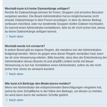
Weshalb kann ich keine Dateianhänge anfügen?
Rechte für Dateianhänge können für Foren, Gruppen und einzelne Benutzer
vergeben werden. Die Board-Administration hat es möglicherweise nicht
erlaubt, Dateianhänge in dem Forum anzufügen, in dem du deinen Beitrag
verfassen möchtest, oder nur bestimmte Gruppen dürfen Dateien hochladen.
Du kannst einen Administrator kontaktieren, falls du dir nicht sicher bist, wieso
du keine Dateianhänge anfügen kannst.
Nach oben
Weshalb wurde ich verwarnt?
In jedem Board gibt es eigene Regeln, die meistens von der Administration
festgelegt werden. Wenn du gegen eine dieser Regeln verstoßen hast, kann
sie dir eine Verwarnung erteilen. Bitte beachte, dass dies die Entscheidung der
Administration dieses Boards ist und phpBB Limited nichts mit dieser
Verwarnung zu tun hat. Kontaktiere einen Administrator, sofern du die nicht
sicher bist, wieso du verwarnt wurdest.
Nach oben
Wie kann ich Beiträge den Moderatoren melden?
Wenn ein Administrator die entsprechenden Berechtigungen vergeben hat,
siehst du eine Schaltfläche in der Nähe des Beitrags, um diesen zu melden.
Du wirst dann durch die weiteren Schritte geführt.
Nach oben