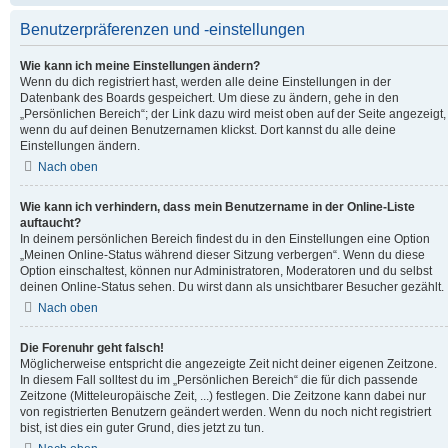
Benutzerpräferenzen und -einstellungen
Wie kann ich meine Einstellungen ändern?
Wenn du dich registriert hast, werden alle deine Einstellungen in der
Datenbank des Boards gespeichert. Um diese zu ändern, gehe in den
„Persönlichen Bereich“; der Link dazu wird meist oben auf der Seite angezeigt,
wenn du auf deinen Benutzernamen klickst. Dort kannst du alle deine
Einstellungen ändern.
Nach oben
Wie kann ich verhindern, dass mein Benutzername in der Online-Liste
auftaucht?
In deinem persönlichen Bereich findest du in den Einstellungen eine Option
„Meinen Online-Status während dieser Sitzung verbergen“. Wenn du diese
Option einschaltest, können nur Administratoren, Moderatoren und du selbst
deinen Online-Status sehen. Du wirst dann als unsichtbarer Besucher gezählt.
Nach oben
Die Forenuhr geht falsch!
Möglicherweise entspricht die angezeigte Zeit nicht deiner eigenen Zeitzone.
In diesem Fall solltest du im „Persönlichen Bereich“ die für dich passende
Zeitzone (Mitteleuropäische Zeit, ...) festlegen. Die Zeitzone kann dabei nur
von registrierten Benutzern geändert werden. Wenn du noch nicht registriert
bist, ist dies ein guter Grund, dies jetzt zu tun.