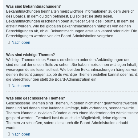
Was sind Bekanntmachungen?
Bekanntmachungen beinhalten meist wichtige Informationen zu dem Bereich
des Boards, in dem du dich befindest. Du solltest sie stets lesen.
Bekanntmachungen erscheinen oben auf jeder Seite des Forums, in dem sie
erstellt wurden. Wie bei globalen Bekanntmachungen hängt es von deinen
Berechtigungen ab, ob du Bekanntmachungen erstellen kannst oder nicht. Die
Berechtigungen werden von der Board-Administration vergeben.
Nach oben
Was sind wichtige Themen?
Wichtige Themen eines Forums erscheinen unter den Ankündigungen und
sind nur auf der ersten Seite zu sehen. Sie haben meist einen wichtigen Inhalt,
weswegen du sie lesen solltest. Wie bei den Bekanntmachungen hängt es von
deinen Berechtigungen ab, ob du wichtige Themen erstellen kannst oder nicht;
die Berechtigungen stellt die Board-Administration ein.
Nach oben
Was sind geschlossene Themen?
Geschlossene Themen sind Themen, in denen nicht mehr geantwortet werden
kann und bei denen eine laufende Umfrage, falls vorhanden, beendet wurde.
Themen können aus vielen Gründen durch einen Moderator oder Administrator
gesperrt werden. Eventuell hast du auch die Möglichkeit, deine eigenen
Themen zu schließen, sofern dies durch die Board-Administration erlaubt
wurde.
Nach oben