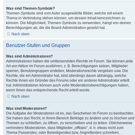
Was sind Themen-Symbole?
Themen-Symbole sind vom Autor ausgewählte Bilder, welche mit einem
Thema in Verbindung stehen können, um dessen Inhalt kennzeichnen zu
können. Die Möglichkeit, Themen-Symbole zu verwenden, hängt von deinen
Berechtigungen ab, die die Board-Administration gesetzt hat.
Nach oben
Benutzer-Stufen und Gruppen
Was sind Administratoren?
Administratoren haben die umfassendsten Rechte im Forum. Sie können jede
Art von Aktion im Forum ausführen; z. B. Berechtigungen setzen, Mitglieder
sperren, Benutzergruppen erstellen, Moderationsrechte vergeben usw. Die
Rechte, die ein Administrator hat, sind allerdings davon abhängig, welche
Rechte ihnen ein Gründer des Forums oder ein anderer Administrator erteilt
hat. Administratoren können auch volle Moderationsberechtigungen haben,
wenn ihnen das entsprechende Recht erteilt wurde.
Nach oben
Was sind Moderatoren?
Die Aufgabe der Moderatoren ist es, das Geschehen im Forum zu beobachten.
Sie haben das Recht, in ihrem Bereich Beiträge zu ändern und zu löschen und
Themen zu schließen, zu öffnen, zu verschieben und zu teilen. Üblicherweise
verhindern Moderatoren, dass Mitglieder „offtopic“, d. h. etwas nicht zum
Thema Passendes, oder Beleidigendes bzw. Angreifendes schreiben.