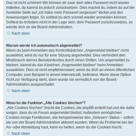
Das ist nicht schlimm! Wir können dir zwar dein altes Passwort nicht wieder
mitteilen, du kannst es jedoch zurücksetzen. Dies machst du, indem du auf der
Anmelde-Seite auf „Ich habe mein Passwort vergessen“ klickst und den
Anweisungen folgst. So solltest du dich schnell wieder anmelden können.
Solltest du trotzdem nicht in der Lage sein, dein Passwort zurückzusetzen, so
wende dich an die Board-Administration.
Nach oben
Warum werde ich automatisch abgemeldet?
Wenn du beim Anmelden das Kontrollkästchen „Angemeldet bleiben“ nicht
auswählst, wirst du nur für eine Sitzung angemeldet. Dies verhindert den
Missbrauch deines Benutzerkontos durch einen Dritten. Um angemeldet zu
bleiben, kannst du das Kästchen „Angemeldet bleiben“ beim Anmelden
auswählen. Dies ist nicht empfehlenswert, wenn du dich an einem öffentlichen
Computer, zum Beispiel in einem Internetcafé, befindest. Wenn diese Option
nicht zur Verfügung steht, dann wurde sie vermutlich von der Board-
Administration ausgeschaltet.
Nach oben
Wozu ist die Funktion „Alle Cookies löschen“?
„Alle Cookies löschen“ löscht die Cookies, die phpBB erstellt hat und die dafür
sorgen, dass du im Forum angemeldet bleibst. Außerdem ermöglichen
Cookies einige Funktionen, wie beispielsweise den „Gelesen“-Status – sofern
sie von der Board-Administration aktiviert wurden. Wenn du Probleme bei der
An- oder Abmeldung hast, kann es helfen, wenn du die Cookies löscht.
Nach oben