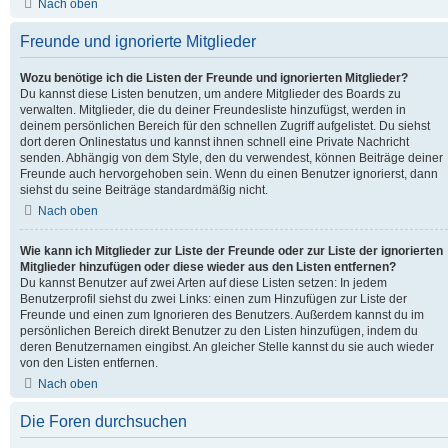
Nach oben
Freunde und ignorierte Mitglieder
Wozu benötige ich die Listen der Freunde und ignorierten Mitglieder?
Du kannst diese Listen benutzen, um andere Mitglieder des Boards zu
verwalten. Mitglieder, die du deiner Freundesliste hinzufügst, werden in
deinem persönlichen Bereich für den schnellen Zugriff aufgelistet. Du siehst
dort deren Onlinestatus und kannst ihnen schnell eine Private Nachricht
senden. Abhängig von dem Style, den du verwendest, können Beiträge deiner
Freunde auch hervorgehoben sein. Wenn du einen Benutzer ignorierst, dann
siehst du seine Beiträge standardmäßig nicht.
Nach oben
Wie kann ich Mitglieder zur Liste der Freunde oder zur Liste der ignorierten
Mitglieder hinzufügen oder diese wieder aus den Listen entfernen?
Du kannst Benutzer auf zwei Arten auf diese Listen setzen: In jedem
Benutzerprofil siehst du zwei Links: einen zum Hinzufügen zur Liste der
Freunde und einen zum Ignorieren des Benutzers. Außerdem kannst du im
persönlichen Bereich direkt Benutzer zu den Listen hinzufügen, indem du
deren Benutzernamen eingibst. An gleicher Stelle kannst du sie auch wieder
von den Listen entfernen.
Nach oben
Die Foren durchsuchen