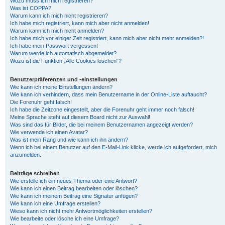
Wozu muss ich mich registrieren?
Was ist COPPA?
Warum kann ich mich nicht registrieren?
Ich habe mich registriert, kann mich aber nicht anmelden!
Warum kann ich mich nicht anmelden?
Ich habe mich vor einiger Zeit registriert, kann mich aber nicht mehr anmelden?!
Ich habe mein Passwort vergessen!
Warum werde ich automatisch abgemeldet?
Wozu ist die Funktion „Alle Cookies löschen“?
Benutzerpräferenzen und -einstellungen
Wie kann ich meine Einstellungen ändern?
Wie kann ich verhindern, dass mein Benutzername in der Online-Liste auftaucht?
Die Forenuhr geht falsch!
Ich habe die Zeitzone eingestellt, aber die Forenuhr geht immer noch falsch!
Meine Sprache steht auf diesem Board nicht zur Auswahl!
Was sind das für Bilder, die bei meinem Benutzernamen angezeigt werden?
Wie verwende ich einen Avatar?
Was ist mein Rang und wie kann ich ihn ändern?
Wenn ich bei einem Benutzer auf den E-Mail-Link klicke, werde ich aufgefordert, mich
anzumelden.
Beiträge schreiben
Wie erstelle ich ein neues Thema oder eine Antwort?
Wie kann ich einen Beitrag bearbeiten oder löschen?
Wie kann ich meinem Beitrag eine Signatur anfügen?
Wie kann ich eine Umfrage erstellen?
Wieso kann ich nicht mehr Antwortmöglichkeiten erstellen?
Wie bearbeite oder lösche ich eine Umfrage?