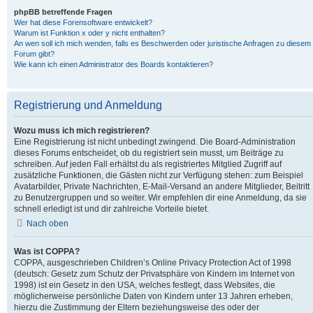
phpBB betreffende Fragen
Wer hat diese Forensoftware entwickelt?
Warum ist Funktion x oder y nicht enthalten?
An wen soll ich mich wenden, falls es Beschwerden oder juristische Anfragen zu diesem
Forum gibt?
Wie kann ich einen Administrator des Boards kontaktieren?
Registrierung und Anmeldung
Wozu muss ich mich registrieren?
Eine Registrierung ist nicht unbedingt zwingend. Die Board-Administration
dieses Forums entscheidet, ob du registriert sein musst, um Beiträge zu
schreiben. Auf jeden Fall erhältst du als registriertes Mitglied Zugriff auf
zusätzliche Funktionen, die Gästen nicht zur Verfügung stehen: zum Beispiel
Avatarbilder, Private Nachrichten, E-Mail-Versand an andere Mitglieder, Beitritt
zu Benutzergruppen und so weiter. Wir empfehlen dir eine Anmeldung, da sie
schnell erledigt ist und dir zahlreiche Vorteile bietet.
Nach oben
Was ist COPPA?
COPPA, ausgeschrieben Children’s Online Privacy Protection Act of 1998
(deutsch: Gesetz zum Schutz der Privatsphäre von Kindern im Internet von
1998) ist ein Gesetz in den USA, welches festlegt, dass Websites, die
möglicherweise persönliche Daten von Kindern unter 13 Jahren erheben,
hierzu die Zustimmung der Eltern beziehungsweise des oder der