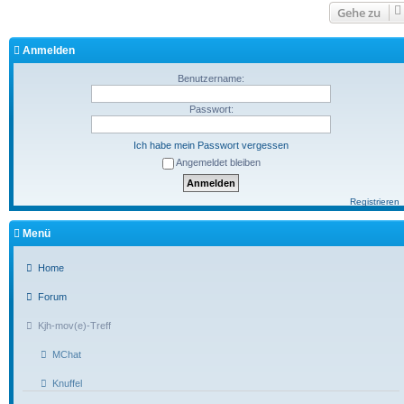
Gehe zu
Anmelden
Benutzername:
Passwort:
Ich habe mein Passwort vergessen
Angemeldet bleiben
Registrieren
Menü
Home
Forum
Kjh-mov(e)-Treff
MChat
Knuffel