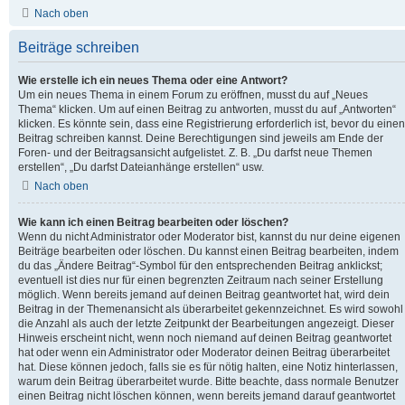
Nach oben
Beiträge schreiben
Wie erstelle ich ein neues Thema oder eine Antwort?
Um ein neues Thema in einem Forum zu eröffnen, musst du auf „Neues
Thema“ klicken. Um auf einen Beitrag zu antworten, musst du auf „Antworten“
klicken. Es könnte sein, dass eine Registrierung erforderlich ist, bevor du einen
Beitrag schreiben kannst. Deine Berechtigungen sind jeweils am Ende der
Foren- und der Beitragsansicht aufgelistet. Z. B. „Du darfst neue Themen
erstellen“, „Du darfst Dateianhänge erstellen“ usw.
Nach oben
Wie kann ich einen Beitrag bearbeiten oder löschen?
Wenn du nicht Administrator oder Moderator bist, kannst du nur deine eigenen
Beiträge bearbeiten oder löschen. Du kannst einen Beitrag bearbeiten, indem
du das „Ändere Beitrag“-Symbol für den entsprechenden Beitrag anklickst;
eventuell ist dies nur für einen begrenzten Zeitraum nach seiner Erstellung
möglich. Wenn bereits jemand auf deinen Beitrag geantwortet hat, wird dein
Beitrag in der Themenansicht als überarbeitet gekennzeichnet. Es wird sowohl
die Anzahl als auch der letzte Zeitpunkt der Bearbeitungen angezeigt. Dieser
Hinweis erscheint nicht, wenn noch niemand auf deinen Beitrag geantwortet
hat oder wenn ein Administrator oder Moderator deinen Beitrag überarbeitet
hat. Diese können jedoch, falls sie es für nötig halten, eine Notiz hinterlassen,
warum dein Beitrag überarbeitet wurde. Bitte beachte, dass normale Benutzer
einen Beitrag nicht löschen können, wenn bereits jemand darauf geantwortet