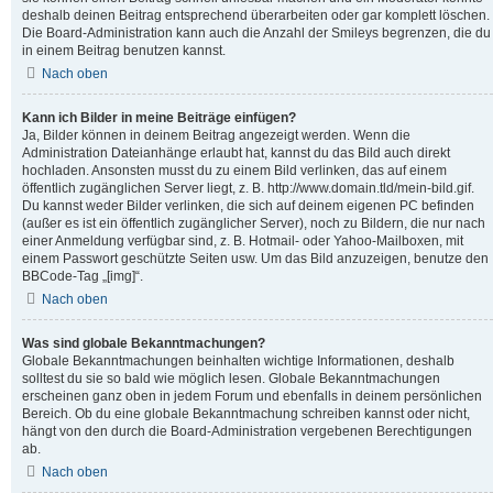
deshalb deinen Beitrag entsprechend überarbeiten oder gar komplett löschen.
Die Board-Administration kann auch die Anzahl der Smileys begrenzen, die du
in einem Beitrag benutzen kannst.
Nach oben
Kann ich Bilder in meine Beiträge einfügen?
Ja, Bilder können in deinem Beitrag angezeigt werden. Wenn die
Administration Dateianhänge erlaubt hat, kannst du das Bild auch direkt
hochladen. Ansonsten musst du zu einem Bild verlinken, das auf einem
öffentlich zugänglichen Server liegt, z. B. http://www.domain.tld/mein-bild.gif.
Du kannst weder Bilder verlinken, die sich auf deinem eigenen PC befinden
(außer es ist ein öffentlich zugänglicher Server), noch zu Bildern, die nur nach
einer Anmeldung verfügbar sind, z. B. Hotmail- oder Yahoo-Mailboxen, mit
einem Passwort geschützte Seiten usw. Um das Bild anzuzeigen, benutze den
BBCode-Tag „[img]“.
Nach oben
Was sind globale Bekanntmachungen?
Globale Bekanntmachungen beinhalten wichtige Informationen, deshalb
solltest du sie so bald wie möglich lesen. Globale Bekanntmachungen
erscheinen ganz oben in jedem Forum und ebenfalls in deinem persönlichen
Bereich. Ob du eine globale Bekanntmachung schreiben kannst oder nicht,
hängt von den durch die Board-Administration vergebenen Berechtigungen
ab.
Nach oben