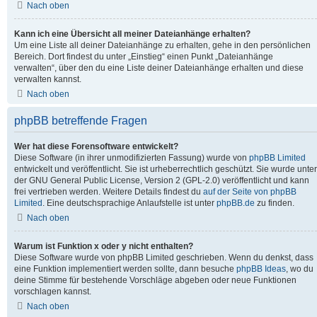
Nach oben
Kann ich eine Übersicht all meiner Dateianhänge erhalten?
Um eine Liste all deiner Dateianhänge zu erhalten, gehe in den persönlichen
Bereich. Dort findest du unter „Einstieg“ einen Punkt „Dateianhänge
verwalten“, über den du eine Liste deiner Dateianhänge erhalten und diese
verwalten kannst.
Nach oben
phpBB betreffende Fragen
Wer hat diese Forensoftware entwickelt?
Diese Software (in ihrer unmodifizierten Fassung) wurde von
phpBB Limited
entwickelt und veröffentlicht. Sie ist urheberrechtlich geschützt. Sie wurde unter
der GNU General Public License, Version 2 (GPL-2.0) veröffentlicht und kann
frei vertrieben werden. Weitere Details findest du
auf der Seite von phpBB
Limited
. Eine deutschsprachige Anlaufstelle ist unter
phpBB.de
zu finden.
Nach oben
Warum ist Funktion x oder y nicht enthalten?
Diese Software wurde von phpBB Limited geschrieben. Wenn du denkst, dass
eine Funktion implementiert werden sollte, dann besuche
phpBB Ideas
, wo du
deine Stimme für bestehende Vorschläge abgeben oder neue Funktionen
vorschlagen kannst.
Nach oben