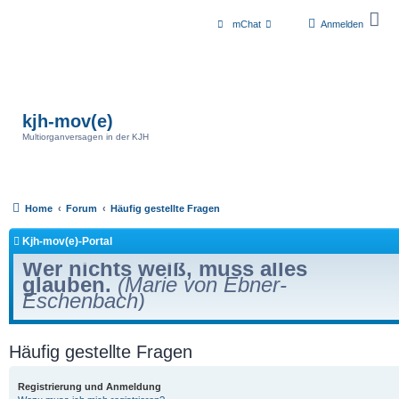
mChat
Anmelden
kjh-mov(e)
Multiorganversagen in der KJH
Home
Forum
Häufig gestellte Fragen
Kjh-mov(e)-Portal
Wer nichts weiß, muss alles
glauben.
(Marie von Ebner-
Eschenbach)
Häufig gestellte Fragen
Registrierung und Anmeldung