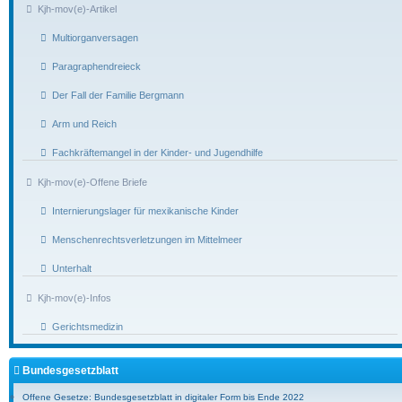
Kjh-mov(e)-Artikel
Multiorganversagen
Paragraphendreieck
Der Fall der Familie Bergmann
Arm und Reich
Fachkräftemangel in der Kinder- und Jugendhilfe
Kjh-mov(e)-Offene Briefe
Internierungslager für mexikanische Kinder
Menschenrechtsverletzungen im Mittelmeer
Unterhalt
Kjh-mov(e)-Infos
Gerichtsmedizin
Bundesgesetzblatt
Offene Gesetze: Bundesgesetzblatt in digitaler Form bis Ende 2022