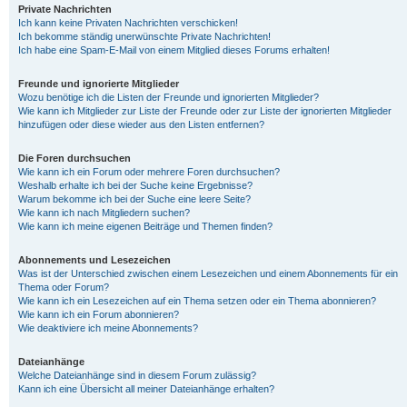
Private Nachrichten
Ich kann keine Privaten Nachrichten verschicken!
Ich bekomme ständig unerwünschte Private Nachrichten!
Ich habe eine Spam-E-Mail von einem Mitglied dieses Forums erhalten!
Freunde und ignorierte Mitglieder
Wozu benötige ich die Listen der Freunde und ignorierten Mitglieder?
Wie kann ich Mitglieder zur Liste der Freunde oder zur Liste der ignorierten Mitglieder
hinzufügen oder diese wieder aus den Listen entfernen?
Die Foren durchsuchen
Wie kann ich ein Forum oder mehrere Foren durchsuchen?
Weshalb erhalte ich bei der Suche keine Ergebnisse?
Warum bekomme ich bei der Suche eine leere Seite?
Wie kann ich nach Mitgliedern suchen?
Wie kann ich meine eigenen Beiträge und Themen finden?
Abonnements und Lesezeichen
Was ist der Unterschied zwischen einem Lesezeichen und einem Abonnements für ein
Thema oder Forum?
Wie kann ich ein Lesezeichen auf ein Thema setzen oder ein Thema abonnieren?
Wie kann ich ein Forum abonnieren?
Wie deaktiviere ich meine Abonnements?
Dateianhänge
Welche Dateianhänge sind in diesem Forum zulässig?
Kann ich eine Übersicht all meiner Dateianhänge erhalten?