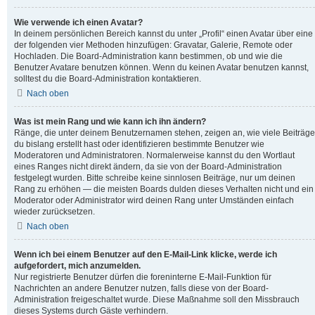
Wie verwende ich einen Avatar?
In deinem persönlichen Bereich kannst du unter „Profil“ einen Avatar über eine
der folgenden vier Methoden hinzufügen: Gravatar, Galerie, Remote oder
Hochladen. Die Board-Administration kann bestimmen, ob und wie die
Benutzer Avatare benutzen können. Wenn du keinen Avatar benutzen kannst,
solltest du die Board-Administration kontaktieren.
Nach oben
Was ist mein Rang und wie kann ich ihn ändern?
Ränge, die unter deinem Benutzernamen stehen, zeigen an, wie viele Beiträge
du bislang erstellt hast oder identifizieren bestimmte Benutzer wie
Moderatoren und Administratoren. Normalerweise kannst du den Wortlaut
eines Ranges nicht direkt ändern, da sie von der Board-Administration
festgelegt wurden. Bitte schreibe keine sinnlosen Beiträge, nur um deinen
Rang zu erhöhen — die meisten Boards dulden dieses Verhalten nicht und ein
Moderator oder Administrator wird deinen Rang unter Umständen einfach
wieder zurücksetzen.
Nach oben
Wenn ich bei einem Benutzer auf den E-Mail-Link klicke, werde ich
aufgefordert, mich anzumelden.
Nur registrierte Benutzer dürfen die foreninterne E-Mail-Funktion für
Nachrichten an andere Benutzer nutzen, falls diese von der Board-
Administration freigeschaltet wurde. Diese Maßnahme soll den Missbrauch
dieses Systems durch Gäste verhindern.