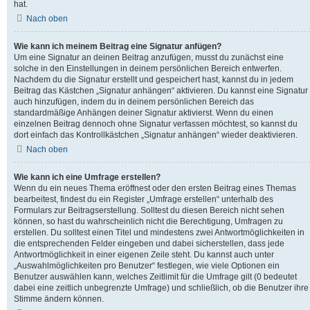
hat.
Nach oben
Wie kann ich meinem Beitrag eine Signatur anfügen?
Um eine Signatur an deinen Beitrag anzufügen, musst du zunächst eine
solche in den Einstellungen in deinem persönlichen Bereich entwerfen.
Nachdem du die Signatur erstellt und gespeichert hast, kannst du in jedem
Beitrag das Kästchen „Signatur anhängen“ aktivieren. Du kannst eine Signatur
auch hinzufügen, indem du in deinem persönlichen Bereich das
standardmäßige Anhängen deiner Signatur aktivierst. Wenn du einen
einzelnen Beitrag dennoch ohne Signatur verfassen möchtest, so kannst du
dort einfach das Kontrollkästchen „Signatur anhängen“ wieder deaktivieren.
Nach oben
Wie kann ich eine Umfrage erstellen?
Wenn du ein neues Thema eröffnest oder den ersten Beitrag eines Themas
bearbeitest, findest du ein Register „Umfrage erstellen“ unterhalb des
Formulars zur Beitragserstellung. Solltest du diesen Bereich nicht sehen
können, so hast du wahrscheinlich nicht die Berechtigung, Umfragen zu
erstellen. Du solltest einen Titel und mindestens zwei Antwortmöglichkeiten in
die entsprechenden Felder eingeben und dabei sicherstellen, dass jede
Antwortmöglichkeit in einer eigenen Zeile steht. Du kannst auch unter
„Auswahlmöglichkeiten pro Benutzer“ festlegen, wie viele Optionen ein
Benutzer auswählen kann, welches Zeitlimit für die Umfrage gilt (0 bedeutet
dabei eine zeitlich unbegrenzte Umfrage) und schließlich, ob die Benutzer ihre
Stimme ändern können.