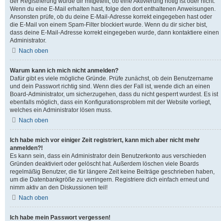
der Registrierung wurde dir mitgeteilt, ob eine Aktivierung nötig ist oder nicht.
Wenn du eine E-Mail erhalten hast, folge den dort enthaltenen Anweisungen.
Ansonsten prüfe, ob du deine E-Mail-Adresse korrekt eingegeben hast oder
die E-Mail von einem Spam-Filter blockiert wurde. Wenn du dir sicher bist,
dass deine E-Mail-Adresse korrekt eingegeben wurde, dann kontaktiere einen
Administrator.
Nach oben
Warum kann ich mich nicht anmelden?
Dafür gibt es viele mögliche Gründe. Prüfe zunächst, ob dein Benutzername
und dein Passwort richtig sind. Wenn dies der Fall ist, wende dich an einen
Board-Administrator, um sicherzugehen, dass du nicht gesperrt wurdest. Es ist
ebenfalls möglich, dass ein Konfigurationsproblem mit der Website vorliegt,
welches ein Administrator lösen muss.
Nach oben
Ich habe mich vor einiger Zeit registriert, kann mich aber nicht mehr
anmelden?!
Es kann sein, dass ein Administrator dein Benutzerkonto aus verschieden
Gründen deaktiviert oder gelöscht hat. Außerdem löschen viele Boards
regelmäßig Benutzer, die für längere Zeit keine Beiträge geschrieben haben,
um die Datenbankgröße zu verringern. Registriere dich einfach erneut und
nimm aktiv an den Diskussionen teil!
Nach oben
Ich habe mein Passwort vergessen!