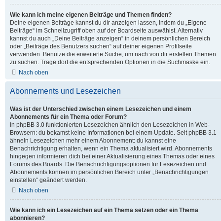
Wie kann ich meine eigenen Beiträge und Themen finden?
Deine eigenen Beiträge kannst du dir anzeigen lassen, indem du „Eigene
Beiträge“ im Schnellzugriff oben auf der Boardseite auswählst. Alternativ
kannst du auch „Deine Beiträge anzeigen“ in deinem persönlichen Bereich
oder „Beiträge des Benutzers suchen“ auf deiner eigenen Profilseite
verwenden. Benutze die erweiterte Suche, um nach von dir erstellen Themen
zu suchen. Trage dort die entsprechenden Optionen in die Suchmaske ein.
Nach oben
Abonnements und Lesezeichen
Was ist der Unterschied zwischen einem Lesezeichen und einem
Abonnements für ein Thema oder Forum?
In phpBB 3.0 funktionierten Lesezeichen ähnlich den Lesezeichen in Web-
Browsern: du bekamst keine Informationen bei einem Update. Seit phpBB 3.1
ähneln Lesezeichen mehr einem Abonnement: du kannst eine
Benachrichtigung erhalten, wenn ein Thema aktualisiert wird. Abonnements
hingegen informieren dich bei einer Aktualisierung eines Themas oder eines
Forums des Boards. Die Benachrichtigungsoptionen für Lesezeichen und
Abonnements können im persönlichen Bereich unter „Benachrichtigungen
einstellen“ geändert werden.
Nach oben
Wie kann ich ein Lesezeichen auf ein Thema setzen oder ein Thema
abonnieren?