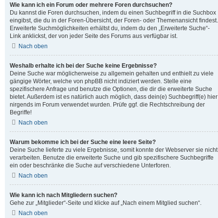
Wie kann ich ein Forum oder mehrere Foren durchsuchen?
Du kannst die Foren durchsuchen, indem du einen Suchbegriff in die Suchbox
eingibst, die du in der Foren-Übersicht, der Foren- oder Themenansicht findest.
Erweiterte Suchmöglichkeiten erhältst du, indem du den „Erweiterte Suche“-
Link anklickst, der von jeder Seite des Forums aus verfügbar ist.
Nach oben
Weshalb erhalte ich bei der Suche keine Ergebnisse?
Deine Suche war möglicherweise zu allgemein gehalten und enthielt zu viele
gängige Wörter, welche von phpBB nicht indiziert werden. Stelle eine
spezifischere Anfrage und benutze die Optionen, die dir die erweiterte Suche
bietet. Außerdem ist es natürlich auch möglich, dass dein(e) Suchbegriff(e) hier
nirgends im Forum verwendet wurden. Prüfe ggf. die Rechtschreibung der
Begriffe!
Nach oben
Warum bekomme ich bei der Suche eine leere Seite?
Deine Suche lieferte zu viele Ergebnisse, somit konnte der Webserver sie nicht
verarbeiten. Benutze die erweiterte Suche und gib spezifischere Suchbegriffe
ein oder beschränke die Suche auf verschiedene Unterforen.
Nach oben
Wie kann ich nach Mitgliedern suchen?
Gehe zur „Mitglieder“-Seite und klicke auf „Nach einem Mitglied suchen“.
Nach oben