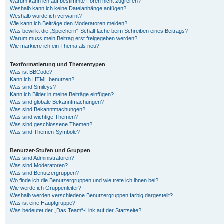
Warum kann ich auf bestimmte Foren nicht zugreifen?
Weshalb kann ich keine Dateianhänge anfügen?
Weshalb wurde ich verwarnt?
Wie kann ich Beiträge den Moderatoren melden?
Was bewirkt die „Speichern“-Schaltfläche beim Schreiben eines Beitrags?
Warum muss mein Beitrag erst freigegeben werden?
Wie markiere ich ein Thema als neu?
Textformatierung und Thementypen
Was ist BBCode?
Kann ich HTML benutzen?
Was sind Smileys?
Kann ich Bilder in meine Beiträge einfügen?
Was sind globale Bekanntmachungen?
Was sind Bekanntmachungen?
Was sind wichtige Themen?
Was sind geschlossene Themen?
Was sind Themen-Symbole?
Benutzer-Stufen und Gruppen
Was sind Administratoren?
Was sind Moderatoren?
Was sind Benutzergruppen?
Wo finde ich die Benutzergruppen und wie trete ich ihnen bei?
Wie werde ich Gruppenleiter?
Weshalb werden verschiedene Benutzergruppen farbig dargestellt?
Was ist eine Hauptgruppe?
Was bedeutet der „Das Team“-Link auf der Startseite?