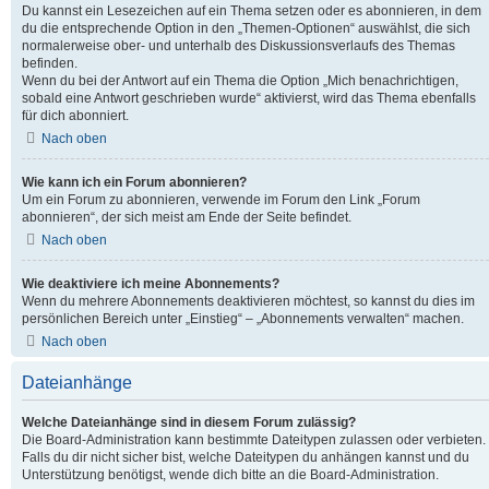
Du kannst ein Lesezeichen auf ein Thema setzen oder es abonnieren, in dem
du die entsprechende Option in den „Themen-Optionen“ auswählst, die sich
normalerweise ober- und unterhalb des Diskussionsverlaufs des Themas
befinden.
Wenn du bei der Antwort auf ein Thema die Option „Mich benachrichtigen,
sobald eine Antwort geschrieben wurde“ aktivierst, wird das Thema ebenfalls
für dich abonniert.
Nach oben
Wie kann ich ein Forum abonnieren?
Um ein Forum zu abonnieren, verwende im Forum den Link „Forum
abonnieren“, der sich meist am Ende der Seite befindet.
Nach oben
Wie deaktiviere ich meine Abonnements?
Wenn du mehrere Abonnements deaktivieren möchtest, so kannst du dies im
persönlichen Bereich unter „Einstieg“ – „Abonnements verwalten“ machen.
Nach oben
Dateianhänge
Welche Dateianhänge sind in diesem Forum zulässig?
Die Board-Administration kann bestimmte Dateitypen zulassen oder verbieten.
Falls du dir nicht sicher bist, welche Dateitypen du anhängen kannst und du
Unterstützung benötigst, wende dich bitte an die Board-Administration.