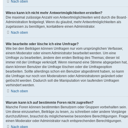
Nach oben
Wieso kann ich nicht mehr Antwortmöglichkeiten erstellen?
Die maximal zulässige Anzahl von Antwortmöglichkeiten wird durch die Board-
Administration festgelegt. Wenn du glaubst, mehr Antwortmöglichkeiten als
zugelassen zu benötigen, kontaktiere einen Administrator.
Nach oben
Wie bearbeite oder lösche ich eine Umfrage?
Wie bei den Beiträgen können Umfragen nur vom ursprünglichen Verfasser,
einem Moderator oder einem Administrator bearbeitet werden. Um eine
Umfrage zu bearbeiten, ändere den ersten Beitrag des Themas; dieser ist
immer mit der Umfrage verknüpft. Wenn niemand eine Stimme abgegeben hat,
dann können Benutzer die Umfrage löschen oder die Umfrageoption
bearbeiten. Sollte allerdings schon ein Benutzer abgestimmt haben, so kann
die Umfrage nur noch von Moderatoren oder Administratoren geändert oder
gelöscht werden. Dadurch soll die Manipulation von laufenden Umfragen
verhindert werden.
Nach oben
Warum kann ich auf bestimmte Foren nicht zugreifen?
Manche Foren können bestimmten Benutzern oder Gruppen vorbehalten sein.
Um diese einzusehen, Beiträge zu lesen, zu schreiben oder andere Vorgänge
durchzuführen, brauchst du möglicherweise besondere Berechtigungen. Frage
einen Moderator oder Administrator nach entsprechenden Berechtigungen.
Nach oben