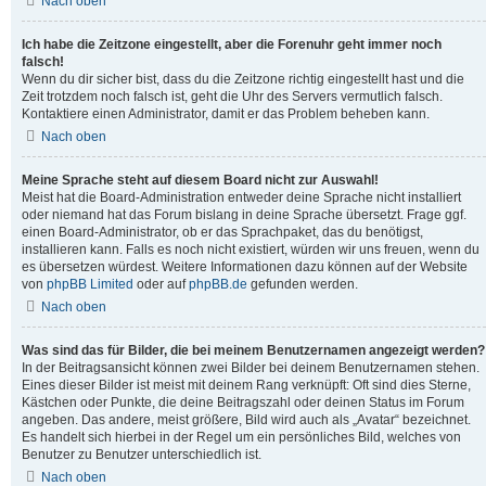
Nach oben
Ich habe die Zeitzone eingestellt, aber die Forenuhr geht immer noch
falsch!
Wenn du dir sicher bist, dass du die Zeitzone richtig eingestellt hast und die
Zeit trotzdem noch falsch ist, geht die Uhr des Servers vermutlich falsch.
Kontaktiere einen Administrator, damit er das Problem beheben kann.
Nach oben
Meine Sprache steht auf diesem Board nicht zur Auswahl!
Meist hat die Board-Administration entweder deine Sprache nicht installiert
oder niemand hat das Forum bislang in deine Sprache übersetzt. Frage ggf.
einen Board-Administrator, ob er das Sprachpaket, das du benötigst,
installieren kann. Falls es noch nicht existiert, würden wir uns freuen, wenn du
es übersetzen würdest. Weitere Informationen dazu können auf der Website
von
phpBB Limited
oder auf
phpBB.de
gefunden werden.
Nach oben
Was sind das für Bilder, die bei meinem Benutzernamen angezeigt werden?
In der Beitragsansicht können zwei Bilder bei deinem Benutzernamen stehen.
Eines dieser Bilder ist meist mit deinem Rang verknüpft: Oft sind dies Sterne,
Kästchen oder Punkte, die deine Beitragszahl oder deinen Status im Forum
angeben. Das andere, meist größere, Bild wird auch als „Avatar“ bezeichnet.
Es handelt sich hierbei in der Regel um ein persönliches Bild, welches von
Benutzer zu Benutzer unterschiedlich ist.
Nach oben