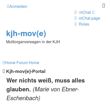
Anmelden
mChat
mChat page
Rules
kjh-mov(e)
Multiorganversagen in der KJH
Home
Forum
Home
Kjh-mov(e)-Portal
Wer nichts weiß, muss alles
glauben.
(Marie von Ebner-
Eschenbach)