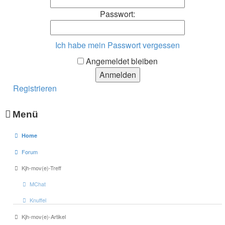
Passwort:
Ich habe mein Passwort vergessen
Angemeldet bleiben
Registrieren
Menü
Home
Forum
Kjh-mov(e)-Treff
MChat
Knuffel
Kjh-mov(e)-Artikel