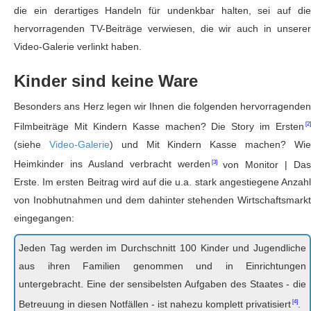
die ein derartiges Handeln für undenkbar halten, sei auf die
hervorragenden TV-Beiträge verwiesen, die wir auch in unserer
Video-Galerie verlinkt haben.
Kinder sind keine Ware
Besonders ans Herz legen wir Ihnen die folgenden hervorragenden
Filmbeiträge
Mit Kindern Kasse machen? Die Story im Ersten
(siehe
Video-Galerie
) und
Mit Kindern Kasse machen? Wi
Heimkinder ins Ausland verbracht werden
von Monitor | Das
Erste. Im ersten Beitrag wird auf die u.a. stark angestiegene Anzahl
von Inobhutnahmen und dem dahinter stehenden Wirtschaftsmarkt
eingegangen:
Jeden Tag werden im Durchschnitt 100 Kinder und Jugendliche
aus ihren Familien genommen und in Einrichtungen
untergebracht. Eine der sensibelsten Aufgaben des Staates - die
Betreuung in diesen Notfällen - ist nahezu komplett
privatisiert
.