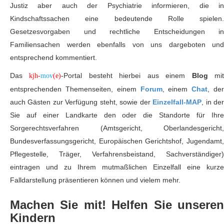
Justiz aber auch der Psychiatrie informieren, die in
Kindschaftssachen eine bedeutende Rolle spielen.
Gesetzesvorgaben und rechtliche Entscheidungen in
Familiensachen werden ebenfalls von uns dargeboten und
entsprechend kommentiert.
Das
-Portal besteht hierbei aus einem
Blog
mi
kjh-
mov
(e)
entsprechenden Themenseiten, einem
Forum
, einem
Chat
, de
auch Gästen zur Verfügung steht, sowie der
Einzelfall-MAP
, in de
Sie auf einer Landkarte den oder die Standorte für Ihre
Sorgerechtsverfahren (Amtsgericht, Oberlandesgericht,
Bundesverfassungsgericht, Europäischen Gerichtshof, Jugendamt,
Pflegestelle, Träger, Verfahrensbeistand, Sachverständiger)
eintragen und zu Ihrem mutmaßlichen Einzelfall eine kurze
Falldarstellung präsentieren können und vielem mehr.
Machen Sie mit! Helfen Sie unseren
Kindern