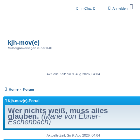
mChat
Anmelden
kjh-mov(e)
Multiorganversagen in der KJH
Aktuelle Zeit: So 9. Aug 2026, 04:04
Home
Forum
Kjh-mov(e)-Portal
Wer nichts weiß, muss alles
glauben.
(Marie von Ebner-
Eschenbach)
Aktuelle Zeit: So 9. Aug 2026, 04:04