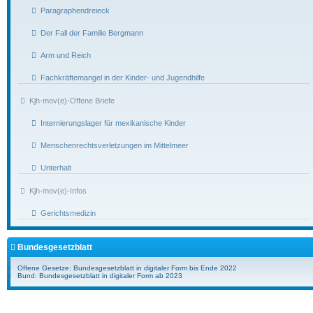
Paragraphendreieck
Der Fall der Familie Bergmann
Arm und Reich
Fachkräftemangel in der Kinder- und Jugendhilfe
Kjh-mov(e)-Offene Briefe
Internierungslager für mexikanische Kinder
Menschenrechtsverletzungen im Mittelmeer
Unterhalt
Kjh-mov(e)-Infos
Gerichtsmedizin
Bundesgesetzblatt
Offene Gesetze: Bundesgesetzblatt in digitaler Form bis Ende 2022
Bund: Bundesgesetzblatt in digitaler Form ab 2023