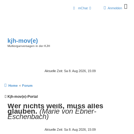
mChat
Anmelden
kjh-mov(e)
Multiorganversagen in der KJH
Aktuelle Zeit: Sa 8. Aug 2026, 15:09
Home
Forum
Kjh-mov(e)-Portal
Wer nichts weiß, muss alles
glauben.
(Marie von Ebner-
Eschenbach)
Aktuelle Zeit: Sa 8. Aug 2026, 15:09