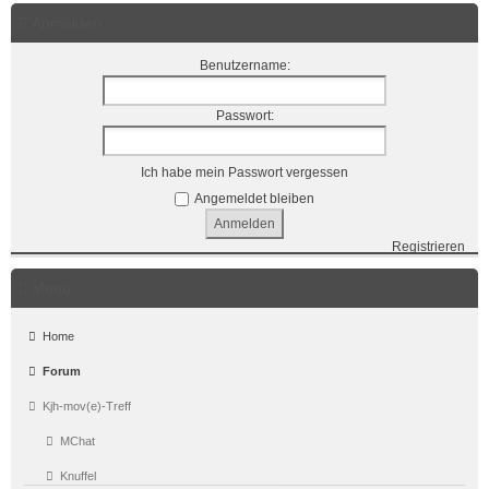
Anmelden
Benutzername:
Passwort:
Ich habe mein Passwort vergessen
Angemeldet bleiben
Registrieren
Menü
Home
Forum
Kjh-mov(e)-Treff
MChat
Knuffel