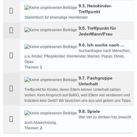
9.3. Heimkinder-
Treffpunkt
Stammtisch für ehemalige Heimkinder
9.5. Treffpunkt für
JederMann/Frau
9.6. Ich suche nach ...
Suchanfragen nach Menschen,
u.a. Kinder, Pflegekinder, Heimkinder, Mamas, Papas, Omas,
Opas.
Themen:
1
9.7. Fachgruppe
Unterhalt
Treffpunkt für Kinder, deren Eltern keinen Unterhalt zahlen
wollen. Kein Anspruch auf BaföG, weil Eltern viel verdienen und
trotzdem kein Geld? Wir tauschen uns aus und geben uns Tipps.
9.8. Spiele
Wer viel zu denken hat, braucht
auch Abwechslung.
Themen:
2