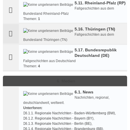
5.11. Rheinland-Pfalz (RP)
Fallgeschichten aus dem
Bundesland Rheinland-Pfalz
Themen:
1
5.16. Thüringen (TN)
Fallgeschichten aus dem
Bundesland Thüringen (TN)
5.17. Bundesrepublik
Deutschland (DE)
Fallgeschichten aus Deutschland
Themen:
4
6. Medien
6.1. News
Nachrichten, regional,
deutschlandweit, weltweit.
Unterforen:
6.1.1. Regionale Nachrichten - Baden-Württemberg (BW)
,
6.1.2. Regionale Nachrichten - Bayern (BY)
,
6.1.3. Regionale Nachrichten - Berlin (BE)
,
6.1.4. Regionale Nachrichten - Brandenburg (BB)
,