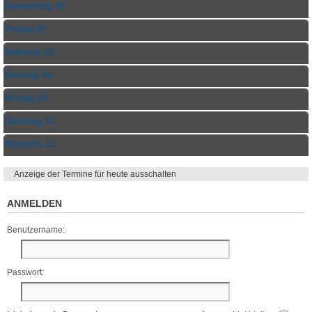
Donnerstag, 06.
Freitag, 07.
Samstag, 08.
Sonntag, 09.
Montag, 10.
Dienstag, 11.
Mittwoch, 12.
Anzeige der Termine für heute ausschalten
ANMELDEN
Benutzername:
Passwort: