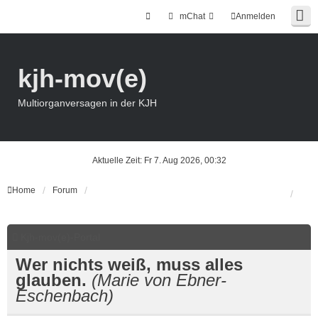
mChat
Anmelden
kjh-mov(e)
Multiorganversagen in der KJH
Aktuelle Zeit: Fr 7. Aug 2026, 00:32
Home
Forum
Kjh-mov(e)-Portal
Wer nichts weiß, muss alles
glauben.
(Marie von Ebner-
Eschenbach)