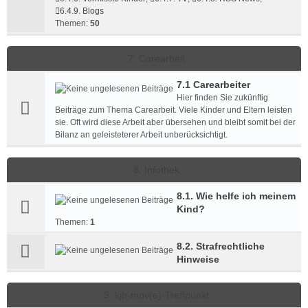
6.4.9. Blogs
Themen:
50
7. Carearbeit
7.1 Carearbeiter
Hier finden Sie zukünftig
Beiträge zum Thema Carearbeit. Viele Kinder und Eltern leisten
sie. Oft wird diese Arbeit aber übersehen und bleibt somit bei der
Bilanz an geleisteterer Arbeit unberücksichtigt.
8. Infothek
8.1. Wie helfe ich meinem
Kind?
Themen:
1
8.2. Strafrechtliche
Hinweise
9. kjh-mov(e)-Treffpunkt