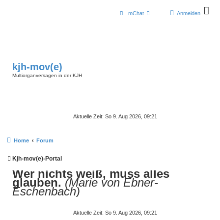
mChat
Anmelden
kjh-mov(e)
Multiorganversagen in der KJH
Aktuelle Zeit: So 9. Aug 2026, 09:21
Home
Forum
Kjh-mov(e)-Portal
Wer nichts weiß, muss alles
glauben.
(Marie von Ebner-
Eschenbach)
Aktuelle Zeit: So 9. Aug 2026, 09:21