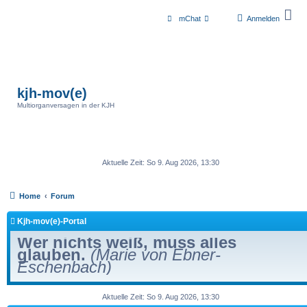
mChat
Anmelden
kjh-mov(e)
Multiorganversagen in der KJH
Aktuelle Zeit: So 9. Aug 2026, 13:30
Home
Forum
Kjh-mov(e)-Portal
Wer nichts weiß, muss alles
glauben.
(Marie von Ebner-
Eschenbach)
Aktuelle Zeit: So 9. Aug 2026, 13:30