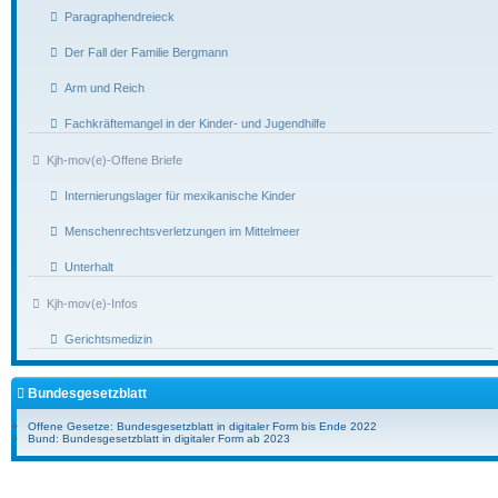
Paragraphendreieck
Der Fall der Familie Bergmann
Arm und Reich
Fachkräftemangel in der Kinder- und Jugendhilfe
Kjh-mov(e)-Offene Briefe
Internierungslager für mexikanische Kinder
Menschenrechtsverletzungen im Mittelmeer
Unterhalt
Kjh-mov(e)-Infos
Gerichtsmedizin
Bundesgesetzblatt
Offene Gesetze: Bundesgesetzblatt in digitaler Form bis Ende 2022
Bund: Bundesgesetzblatt in digitaler Form ab 2023