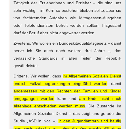
Tätigkeit der Erzieherinnen und Erzieher – die sind uns
sehr wichtig – im Kern so bestehen bleiben sollte, aber sie
von fachfremden Aufgaben wie Mittagessen-Ausgeben
oder Telefondiensten befreit werden sollten. Insgesamt
darf der Beruf aber nicht abgewertet werden.
Zweitens. Wir wollen ein Bundeskitaqualitätsgesetz – damit
nerve ich Sie auch noch weitere drei Jahre –, das
verlässliche Standards in allen Teilen der Republik
gewährleistet.
Drittens. Wir wollen, dass
im Allgemeinen Sozialen Dienst
endlich Fallzahlbegrenzungen eingeführt werden
, damit
angemessen mit den Rechten der Familien und Kinder
umgegangen werden
kann und
am Ende nicht nach
Aktenlage entschieden werden muss
. Die Zustände im
Allgemeinen Sozialen Dienst – das zeigt uns gerade die
Studie „ASD in Not“ –,
in den Jugendämtern sind häufig
eine systematische, institutionelle Kindeswohlgefährdung