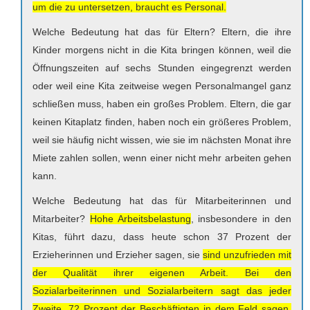
um die zu untersetzen, braucht es Personal.
Welche Bedeutung hat das für Eltern? Eltern, die ihre
Kinder morgens nicht in die Kita bringen können, weil die
Öffnungszeiten auf sechs Stunden eingegrenzt werden
oder weil eine Kita zeitweise wegen Personalmangel ganz
schließen muss, haben ein großes Problem. Eltern, die gar
keinen Kitaplatz finden, haben noch ein größeres Problem,
weil sie häufig nicht wissen, wie sie im nächsten Monat ihre
Miete zahlen sollen, wenn einer nicht mehr arbeiten gehen
kann.
Welche Bedeutung hat das für Mitarbeiterinnen und
Mitarbeiter?
Hohe Arbeitsbelastung
, insbesondere in den
Kitas, führt dazu, dass heute schon 37 Prozent der
Erzieherinnen und Erzieher sagen, sie
sind unzufrieden mit
der Qualität ihrer eigenen Arbeit. Bei den
Sozialarbeiterinnen und Sozialarbeitern sagt das jeder
Zweite. 72 Prozent der Beschäftigten in dem Feld sagen,