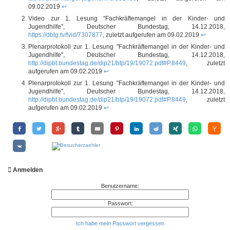
09.02.2019
↩
Video zur 1. Lesung "Fachkräftemangel in der Kinder- und
Jugendhilfe", Deutscher Bundestag, 14.12.2018,
https://dbtg.tv/fvid/7307877
, zuletzt aufgerufen am 09.02.2019
↩
Plenarprotokoll zur 1. Lesung "Fachkräftemangel in der Kinder- und
Jugendhilfe", Deutscher Bundestag, 14.12.2018,
http://dipbt.bundestag.de/dip21/btp/19/19072.pdf#P.8449
, zuletzt
aufgerufen am 09.02.2019
↩
Plenarprotokoll zur 1. Lesung "Fachkräftemangel in der Kinder- und
Jugendhilfe", Deutscher Bundestag, 14.12.2018,
http://dipbt.bundestag.de/dip21/btp/19/19072.pdf#P.8449
, zuletzt
aufgerufen am 09.02.2019
↩
Anmelden
Benutzername:
Passwort:
Ich habe mein Passwort vergessen