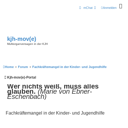
mChat
Anmelden
kjh-mov(e)
Multiorganversagen in der KJH
Home
Forum
Fachkräftemangel in der Kinder- und Jugendhilfe
Kjh-mov(e)-Portal
Wer nichts weiß, muss alles
glauben.
(Marie von Ebner-
Eschenbach)
Fachkräftemangel in der Kinder- und Jugendhilfe