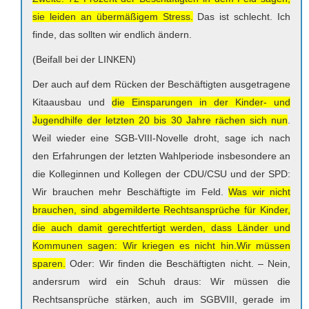
sie leiden an übermäßigem Stress.
Das ist schlecht. Ich
finde, das sollten wir endlich ändern.
(Beifall bei der LINKEN)
Der auch auf dem Rücken der Beschäftigten ausgetragene
Kitaausbau und
die Einsparungen in der Kinder- und
Jugendhilfe der letzten 20 bis 30 Jahre rächen sich nun
.
Weil wieder eine SGB-VIII-Novelle droht, sage ich nach
den Erfahrungen der letzten Wahlperiode insbesondere an
die Kolleginnen und Kollegen der CDU/CSU und der SPD:
Wir brauchen mehr Beschäftigte im Feld.
Was wir nicht
brauchen, sind abgemilderte Rechtsansprüche für Kinder,
die auch damit gerechtfertigt werden, dass Länder und
Kommunen sagen: Wir kriegen es nicht hin.Wir müssen
sparen.
Oder: Wir finden die Beschäftigten nicht. – Nein,
andersrum wird ein Schuh draus: Wir müssen die
Rechtsansprüche stärken, auch im SGBVIII, gerade im