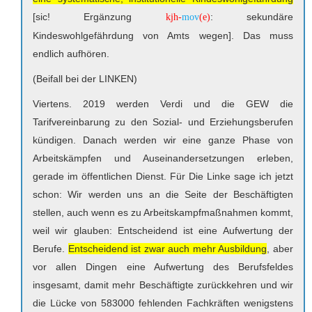
[sic! Ergänzung
: sekundäre
kjh-
mov
(e)
Kindeswohlgefährdung von Amts wegen]. Das muss
endlich aufhören.
(Beifall bei der LINKEN)
Viertens. 2019 werden Verdi und die GEW die
Tarifvereinbarung zu den Sozial- und Erziehungsberufen
kündigen. Danach werden wir eine ganze Phase von
Arbeitskämpfen und Auseinandersetzungen erleben,
gerade im öffentlichen Dienst. Für Die Linke sage ich jetzt
schon: Wir werden uns an die Seite der Beschäftigten
stellen, auch wenn es zu Arbeitskampfmaßnahmen kommt,
weil wir glauben: Entscheidend ist eine Aufwertung der
Berufe.
Entscheidend ist zwar auch mehr Ausbildung
, aber
vor allen Dingen eine Aufwertung des Berufsfeldes
insgesamt, damit mehr Beschäftigte zurückkehren und wir
die Lücke von 583000 fehlenden Fachkräften wenigstens