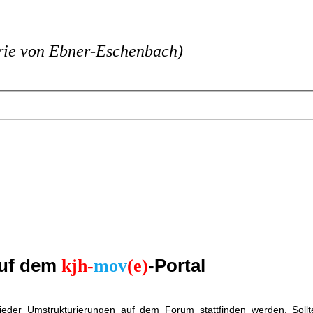
ie von Ebner-Eschenbach)
auf dem
-Portal
kjh-
mov
(e)
 wieder Umstrukturierungen auf dem Forum stattfinden werden. Soll