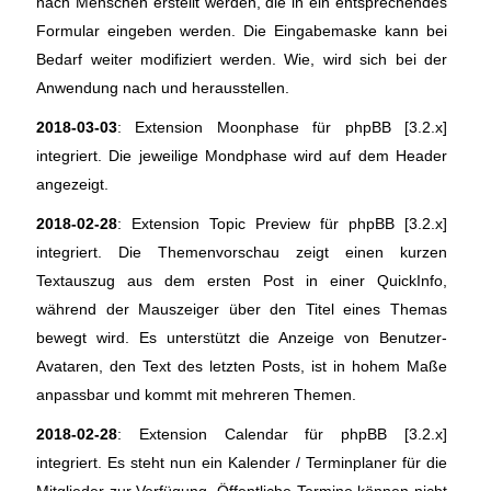
nach Menschen erstellt werden, die in ein entsprechendes
Formular eingeben werden. Die Eingabemaske kann bei
Bedarf weiter modifiziert werden. Wie, wird sich bei der
Anwendung nach und herausstellen.
2018-03-03
: Extension Moonphase für phpBB [3.2.x]
integriert. Die jeweilige Mondphase wird auf dem Header
angezeigt.
2018-02-28
: Extension Topic Preview für phpBB [3.2.x]
integriert. Die Themenvorschau zeigt einen kurzen
Textauszug aus dem ersten Post in einer QuickInfo,
während der Mauszeiger über den Titel eines Themas
bewegt wird. Es unterstützt die Anzeige von Benutzer-
Avataren, den Text des letzten Posts, ist in hohem Maße
anpassbar und kommt mit mehreren Themen.
2018-02-28
: Extension Calendar für phpBB [3.2.x]
integriert. Es steht nun ein Kalender / Terminplaner für die