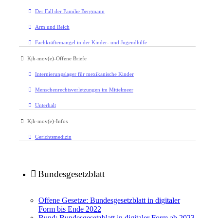
Der Fall der Familie Bergmann
Arm und Reich
Fachkräftemangel in der Kinder- und Jugendhilfe
Kjh-mov(e)-Offene Briefe
Internierungslager für mexikanische Kinder
Menschenrechtsverletzungen im Mittelmeer
Unterhalt
Kjh-mov(e)-Infos
Gerichtsmedizin
Bundesgesetzblatt
Offene Gesetze: Bundesgesetzblatt in digitaler
Form bis Ende 2022
Bund: Bundesgesetzblatt in digitaler Form ab 2023