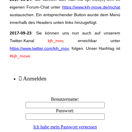
eigenen Forum-Chat unter
https://www.kjh-move.de/mchat
austauschen. Ein entsprechender Button wurde dem Menü
innerhalb des Headers unten links hinzugefügt.
2017-09-23
: Sie können uns nun auch auf unserem
Twitter-Kanal
kjh_mov
, erreichbar unter
https://www.twitter.com/kjh_mov
, folgen. Unser Hashtag ist
#kjh_move
.
Anmelden
Benutzername:
Passwort:
Ich habe mein Passwort vergessen