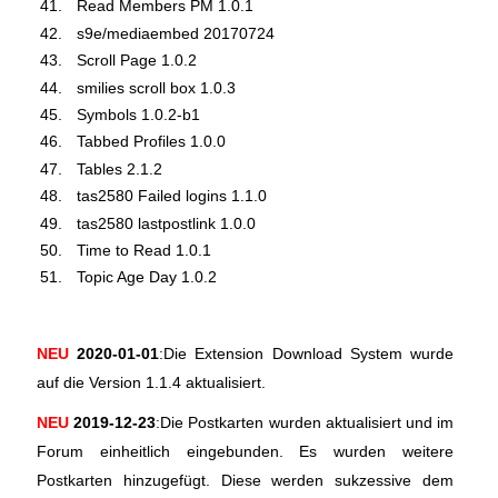
Read Members PM 1.0.1
s9e/mediaembed 20170724
Scroll Page 1.0.2
smilies scroll box 1.0.3
Symbols 1.0.2-b1
Tabbed Profiles 1.0.0
Tables 2.1.2
tas2580 Failed logins 1.1.0
tas2580 lastpostlink 1.0.0
Time to Read 1.0.1
Topic Age Day 1.0.2
NEU
2020-01-01
:Die Extension Download System wurde
auf die Version 1.1.4 aktualisiert.
NEU
2019-12-23
:Die Postkarten wurden aktualisiert und im
Forum einheitlich eingebunden. Es wurden weitere
Postkarten hinzugefügt. Diese werden sukzessive dem