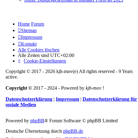
Home
Forum
Sitemap
Impressum
Kontakt
Alle Cookies löschen
Alle Zeiten sind
UTC+02:00
Cookie-Einstellungen
Copyright © 2017 - 2026 kjh-mov(e) All rights reserved - 9 Years
active.
Copyright ©
2017 - 2024 - Powered by
kjh-mov
!
Datenschutzerklärung
|
Impressum
|
Datenschutzerklärung für
soziale Medien
Powered by
phpBB
® Forum Software © phpBB Limited
Deutsche Übersetzung durch
phpBB.de