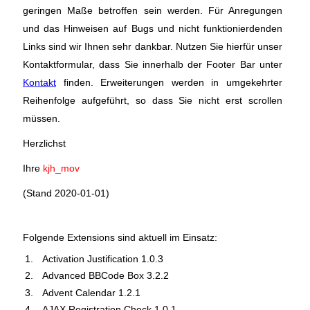
geringen Maße betroffen sein werden. Für Anregungen
und das Hinweisen auf Bugs und nicht funktionierdenden
Links sind wir Ihnen sehr dankbar. Nutzen Sie hierfür unser
Kontaktformular, dass Sie innerhalb der Footer Bar unter
Kontakt
finden. Erweiterungen werden in umgekehrter
Reihenfolge aufgeführt, so dass Sie nicht erst scrollen
müssen.
Herzlichst
Ihre
kjh_mov
(Stand 2020-01-01)
Folgende Extensions sind aktuell im Einsatz:
Activation Justification 1.0.3
Advanced BBCode Box 3.2.2
Advent Calendar 1.2.1
AJAX Registration Check 1.0.1