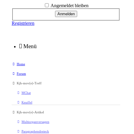
Angemeldet bleiben
Registrieren
Menü
Home
Forum
Kjh-mov(e)-Treff
MChat
Knuffel
Kjh-mov(e)-Artikel
Multiorganversagen
Paragraphendreieck