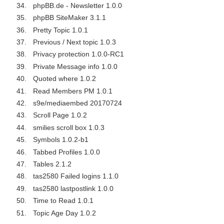
phpBB.de - Newsletter 1.0.0
phpBB SiteMaker 3.1.1
Pretty Topic 1.0.1
Previous / Next topic 1.0.3
Privacy protection 1.0.0-RC1
Private Message info 1.0.0
Quoted where 1.0.2
Read Members PM 1.0.1
s9e/mediaembed 20170724
Scroll Page 1.0.2
smilies scroll box 1.0.3
Symbols 1.0.2-b1
Tabbed Profiles 1.0.0
Tables 2.1.2
tas2580 Failed logins 1.1.0
tas2580 lastpostlink 1.0.0
Time to Read 1.0.1
Topic Age Day 1.0.2