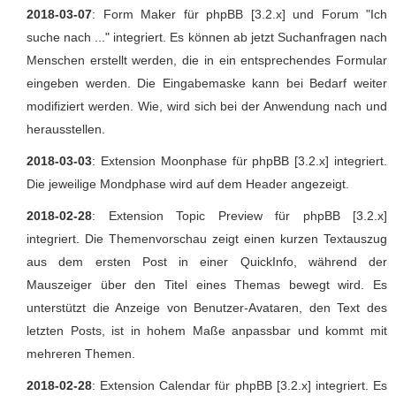
2018-03-07
: Form Maker für phpBB [3.2.x] und Forum "Ich
suche nach ..." integriert. Es können ab jetzt Suchanfragen nach
Menschen erstellt werden, die in ein entsprechendes Formular
eingeben werden. Die Eingabemaske kann bei Bedarf weiter
modifiziert werden. Wie, wird sich bei der Anwendung nach und
herausstellen.
2018-03-03
: Extension Moonphase für phpBB [3.2.x] integriert.
Die jeweilige Mondphase wird auf dem Header angezeigt.
2018-02-28
: Extension Topic Preview für phpBB [3.2.x]
integriert. Die Themenvorschau zeigt einen kurzen Textauszug
aus dem ersten Post in einer QuickInfo, während der
Mauszeiger über den Titel eines Themas bewegt wird. Es
unterstützt die Anzeige von Benutzer-Avataren, den Text des
letzten Posts, ist in hohem Maße anpassbar und kommt mit
mehreren Themen.
2018-02-28
: Extension Calendar für phpBB [3.2.x] integriert. Es