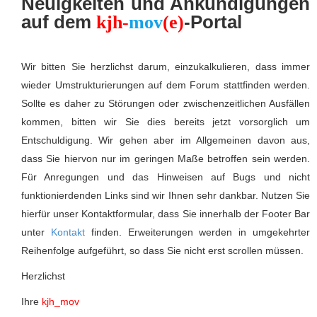
Neuigkeiten und Ankündigungen
auf dem
-Portal
kjh-
mov
(e)
Wir bitten Sie herzlichst darum, einzukalkulieren, dass immer
wieder Umstrukturierungen auf dem Forum stattfinden werden.
Sollte es daher zu Störungen oder zwischenzeitlichen Ausfällen
kommen, bitten wir Sie dies bereits jetzt vorsorglich um
Entschuldigung. Wir gehen aber im Allgemeinen davon aus,
dass Sie hiervon nur im geringen Maße betroffen sein werden.
Für Anregungen und das Hinweisen auf Bugs und nicht
funktionierdenden Links sind wir Ihnen sehr dankbar. Nutzen Sie
hierfür unser Kontaktformular, dass Sie innerhalb der Footer Bar
unter
Kontakt
finden. Erweiterungen werden in umgekehrter
Reihenfolge aufgeführt, so dass Sie nicht erst scrollen müssen.
Herzlichst
Ihre
kjh_mov