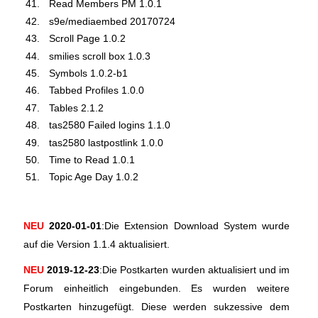
Read Members PM 1.0.1
s9e/mediaembed 20170724
Scroll Page 1.0.2
smilies scroll box 1.0.3
Symbols 1.0.2-b1
Tabbed Profiles 1.0.0
Tables 2.1.2
tas2580 Failed logins 1.1.0
tas2580 lastpostlink 1.0.0
Time to Read 1.0.1
Topic Age Day 1.0.2
NEU
2020-01-01
:Die Extension Download System wurde
auf die Version 1.1.4 aktualisiert.
NEU
2019-12-23
:Die Postkarten wurden aktualisiert und im
Forum einheitlich eingebunden. Es wurden weitere
Postkarten hinzugefügt. Diese werden sukzessive dem