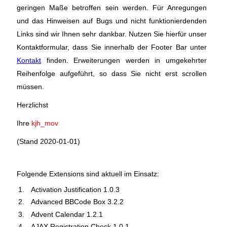
geringen Maße betroffen sein werden. Für Anregungen
und das Hinweisen auf Bugs und nicht funktionierdenden
Links sind wir Ihnen sehr dankbar. Nutzen Sie hierfür unser
Kontaktformular, dass Sie innerhalb der Footer Bar unter
Kontakt
finden. Erweiterungen werden in umgekehrter
Reihenfolge aufgeführt, so dass Sie nicht erst scrollen
müssen.
Herzlichst
Ihre
kjh_mov
(Stand 2020-01-01)
Folgende Extensions sind aktuell im Einsatz:
Activation Justification 1.0.3
Advanced BBCode Box 3.2.2
Advent Calendar 1.2.1
AJAX Registration Check 1.0.1