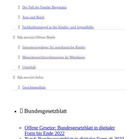
Der Fall der Familie Bergmann
Arm und Reich
Fachkräftemangel in der Kinder- und Jugendhilfe
Kjh-mov(e)-Offene Briefe
Internierungslager für mexikanische Kinder
Menschenrechtsverletzungen im Mittelmeer
Unterhalt
Kjh-mov(e)-Infos
Gerichtsmedizin
Bundesgesetzblatt
Offene Gesetze: Bundesgesetzblatt in digitaler
Form bis Ende 2022
Bund: Bundesgesetzblatt in digitaler Form ab 2023