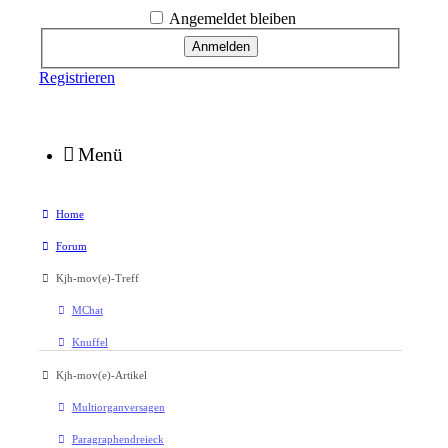
Angemeldet bleiben
Registrieren
Menü
Home
Forum
Kjh-mov(e)-Treff
MChat
Knuffel
Kjh-mov(e)-Artikel
Multiorganversagen
Paragraphendreieck