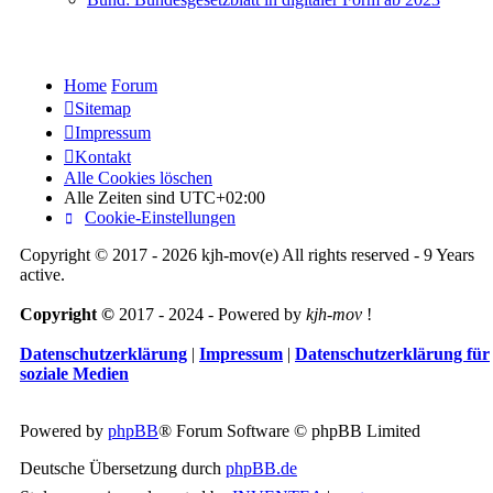
Home
Forum
Sitemap
Impressum
Kontakt
Alle Cookies löschen
Alle Zeiten sind
UTC+02:00
Cookie-Einstellungen
Copyright © 2017 - 2026 kjh-mov(e) All rights reserved - 9 Years
active.
Copyright ©
2017 - 2024 - Powered by
kjh-mov
!
Datenschutzerklärung
|
Impressum
|
Datenschutzerklärung für
soziale Medien
Powered by
phpBB
® Forum Software © phpBB Limited
Deutsche Übersetzung durch
phpBB.de