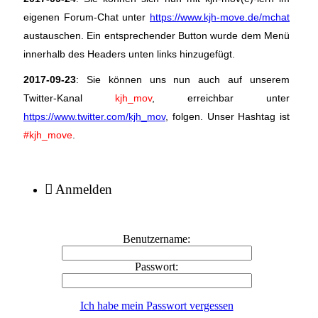
eigenen Forum-Chat unter
https://www.kjh-move.de/mchat
austauschen. Ein entsprechender Button wurde dem Menü
innerhalb des Headers unten links hinzugefügt.
2017-09-23
: Sie können uns nun auch auf unserem
Twitter-Kanal
kjh_mov
, erreichbar unter
https://www.twitter.com/kjh_mov
, folgen. Unser Hashtag ist
#kjh_move
.
Anmelden
Benutzername:
Passwort:
Ich habe mein Passwort vergessen