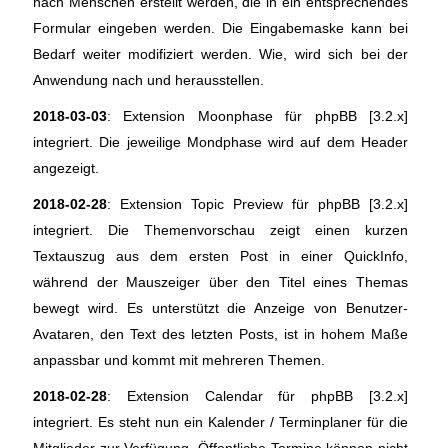
nach Menschen erstellt werden, die in ein entsprechendes
Formular eingeben werden. Die Eingabemaske kann bei
Bedarf weiter modifiziert werden. Wie, wird sich bei der
Anwendung nach und herausstellen.
2018-03-03
: Extension Moonphase für phpBB [3.2.x]
integriert. Die jeweilige Mondphase wird auf dem Header
angezeigt.
2018-02-28
: Extension Topic Preview für phpBB [3.2.x]
integriert. Die Themenvorschau zeigt einen kurzen
Textauszug aus dem ersten Post in einer QuickInfo,
während der Mauszeiger über den Titel eines Themas
bewegt wird. Es unterstützt die Anzeige von Benutzer-
Avataren, den Text des letzten Posts, ist in hohem Maße
anpassbar und kommt mit mehreren Themen.
2018-02-28
: Extension Calendar für phpBB [3.2.x]
integriert. Es steht nun ein Kalender / Terminplaner für die