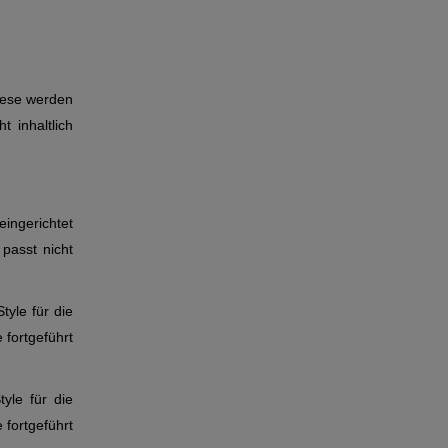
Diese werden
 inhaltlich
ingerichtet
passt nicht
tyle für die
 fortgeführt
yle für die
 fortgeführt