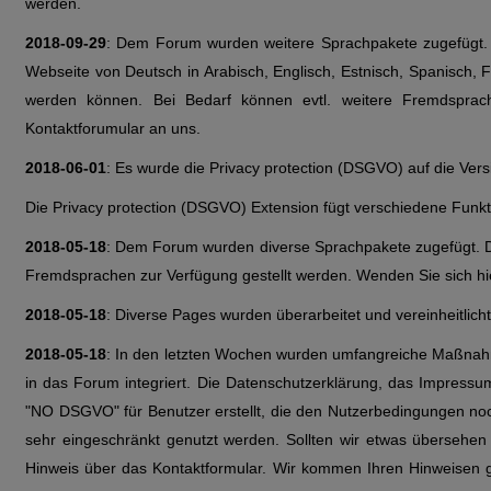
werden.
2018-09-29
: Dem Forum wurden weitere Sprachpakete zugefügt. D
Webseite von Deutsch in Arabisch, Englisch, Estnisch, Spanisch, Fr
werden können. Bei Bedarf können evtl. weitere Fremdsprach
Kontaktforumular an uns.
2018-06-01
: Es wurde die Privacy protection (DSGVO) auf die Versi
Die Privacy protection (DSGVO) Extension fügt verschiedene Fun
2018-05-18
: Dem Forum wurden diverse Sprachpakete zugefügt. Da
Fremdsprachen zur Verfügung gestellt werden. Wenden Sie sich hie
2018-05-18
: Diverse Pages wurden überarbeitet und vereinheitlicht
2018-05-18
: In den letzten Wochen wurden umfangreiche Maßnah
in das Forum integriert. Die Datenschutzerklärung, das Impress
"NO DSGVO" für Benutzer erstellt, die den Nutzerbedingungen noc
sehr eingeschränkt genutzt werden. Sollten wir etwas übersehe
Hinweis über das Kontaktformular. Wir kommen Ihren Hinweisen 