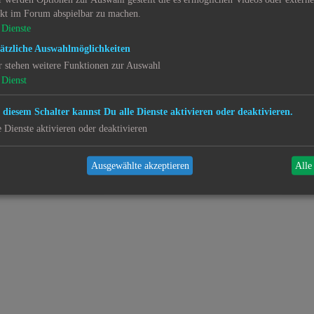
ekt im Forum abspielbar zu machen.
Dienste
ätzliche Auswahlmöglichkeiten
r stehen weitere Funktionen zur Auswahl
Dienst
 diesem Schalter kannst Du alle Dienste aktivieren oder deaktivieren.
e Dienste aktivieren oder deaktivieren
Ausgewählte akzeptieren
Alle