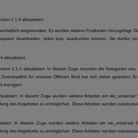
ion 1.1.4 aktualisiert.
 einheitlich eingebunden. Es wurden weitere Postkarten hinzugefügt. 
quem downloaden, teilen bzw. ausdrucken können. Sie dürfen nicht
 aktualisiert.
sion 1.1.3 aktualisiert. In diesem Zuge mussten die Kategorien neu e
Downloadlink für unseren Offenen Brief hat sich daher geändert. Er 
 korrigiert.
ualisiert. In diesem Zuge wurden weitere Arbeiten am we_universal S
llung des Angebotes zu ermöglichen. Diese Arbeiten werden sukzessive
isiert. In diesem Zuge wurden weitere Arbeiten am we_universal St
llung des Angebotes zu ermöglichen. Diese Arbeiten werden sukzessive