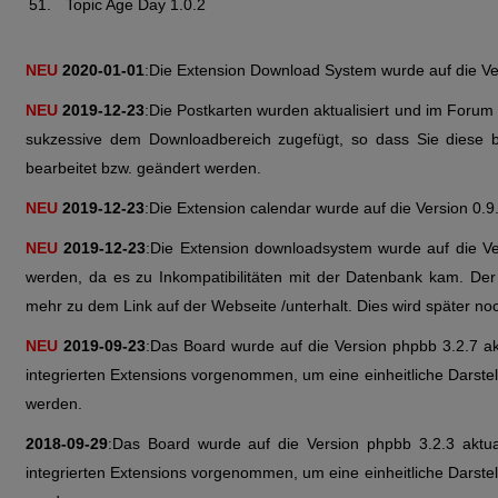
Topic Age Day 1.0.2
NEU
2020-01-01
:Die Extension Download System wurde auf die Vers
NEU
2019-12-23
:Die Postkarten wurden aktualisiert und im Forum
sukzessive dem Downloadbereich zugefügt, so dass Sie diese be
bearbeitet bzw. geändert werden.
NEU
2019-12-23
:Die Extension calendar wurde auf die Version 0.9.4
NEU
2019-12-23
:Die Extension downloadsystem wurde auf die Ver
werden, da es zu Inkompatibilitäten mit der Datenbank kam. Der 
mehr zu dem Link auf der Webseite /unterhalt. Dies wird später noch
NEU
2019-09-23
:Das Board wurde auf die Version phpbb 3.2.7 akt
integrierten Extensions vorgenommen, um eine einheitliche Darste
werden.
2018-09-29
:Das Board wurde auf die Version phpbb 3.2.3 aktual
integrierten Extensions vorgenommen, um eine einheitliche Darste