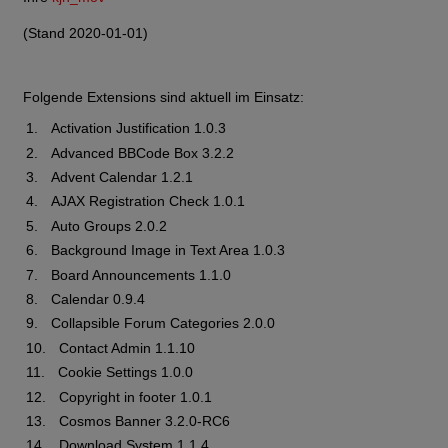
(Stand 2020-01-01)
Folgende Extensions sind aktuell im Einsatz:
Activation Justification 1.0.3
Advanced BBCode Box 3.2.2
Advent Calendar 1.2.1
AJAX Registration Check 1.0.1
Auto Groups 2.0.2
Background Image in Text Area 1.0.3
Board Announcements 1.1.0
Calendar 0.9.4
Collapsible Forum Categories 2.0.0
Contact Admin 1.1.10
Cookie Settings 1.0.0
Copyright in footer 1.0.1
Cosmos Banner 3.2.0-RC6
Download System 1.1.4