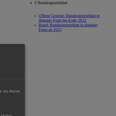
Bundesgesetzblatt
Offene Gesetze: Bundesgesetzblatt in
digitaler Form bis Ende 2022
Bund: Bundesgesetzblatt in digitaler
Form ab 2023
ür den Betrieb
e Medien