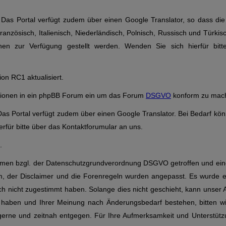
as Portal verfügt zudem über einen Google Translator, so dass die 
anzösisch, Italienisch, Niederländisch, Polnisch, Russisch und Türkis
en zur Verfügung gestellt werden. Wenden Sie sich hierfür bitt
on RC1 aktualisiert.
ktionen in ein phpBB Forum ein um das Forum
DSGVO
konform zu mac
s Portal verfügt zudem über einen Google Translator. Bei Bedarf kön
rfür bitte über das Kontaktforumular an uns.
.
men bzgl. der Datenschutzgrundverordnung DSGVO getroffen und ein
um, der Disclaimer und die Forenregeln wurden angepasst. Es wurde 
h nicht zugestimmt haben. Solange dies nicht geschieht, kann unser 
n haben und Ihrer Meinung nach Änderungsbedarf bestehen, bitten w
gerne und zeitnah entgegen. Für Ihre Aufmerksamkeit und Unterstüt