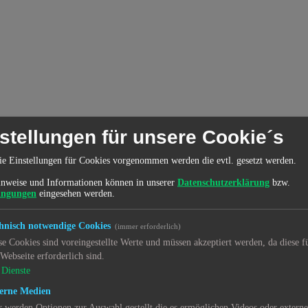
stellungen für unsere Cookie´s
ie Einstellungen für Cookies vorgenommen werden die evtl. gesetzt werden.
nweise und Informationen können in unserer
Datenschutzerklärung
bzw.
ingungen
eingesehen werden.
hnisch notwendige Cookies
(immer erforderlich)
se Cookies sind voreingestellte Werte und müssen akzeptiert werden, da diese f
 Webseite erforderlich sind.
Dienste
erne Medien
r werden Optionen zur Auswahl gestellt die es ermöglichen Videos oder extern