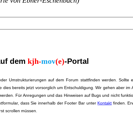
rie von Ebner-Eschenbach)
auf dem
-Portal
kjh-
mov
(e)
wieder Umstrukturierungen auf dem Forum stattfinden werden. Sollte 
e dies bereits jetzt vorsorglich um Entschuldigung. Wir gehen aber im
 werden. Für Anregungen und das Hinweisen auf Bugs und nicht funkti
ktformular, dass Sie innerhalb der Footer Bar unter
Kontakt
finden. Er
rst scrollen müssen.