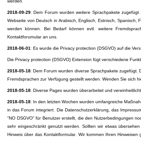
werden.
2018-09-29
: Dem Forum wurden weitere Sprachpakete zugefügt. D
Webseite von Deutsch in Arabisch, Englisch, Estnisch, Spanisch, Fr
werden können. Bei Bedarf können evtl. weitere Fremdsprach
Kontaktforumular an uns.
2018-06-01
: Es wurde die Privacy protection (DSGVO) auf die Versi
Die Privacy protection (DSGVO) Extension fügt verschiedene Fun
2018-05-18
: Dem Forum wurden diverse Sprachpakete zugefügt. Da
Fremdsprachen zur Verfügung gestellt werden. Wenden Sie sich hie
2018-05-18
: Diverse Pages wurden überarbeitet und vereinheitlicht
2018-05-18
: In den letzten Wochen wurden umfangreiche Maßnah
in das Forum integriert. Die Datenschutzerklärung, das Impress
"NO DSGVO" für Benutzer erstellt, die den Nutzerbedingungen noc
sehr eingeschränkt genutzt werden. Sollten wir etwas übersehe
Hinweis über das Kontaktformular. Wir kommen Ihren Hinweisen 