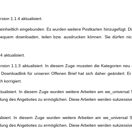
ion 1.1.4 aktualisiert.
 einheitlich eingebunden. Es wurden weitere Postkarten hinzugefügt. 
quem downloaden, teilen bzw. ausdrucken können. Sie dürfen nicht
 aktualisiert.
sion 1.1.3 aktualisiert. In diesem Zuge mussten die Kategorien neu e
Downloadlink für unseren Offenen Brief hat sich daher geändert. Er 
 korrigiert.
ualisiert. In diesem Zuge wurden weitere Arbeiten am we_universal S
llung des Angebotes zu ermöglichen. Diese Arbeiten werden sukzessive
isiert. In diesem Zuge wurden weitere Arbeiten am we_universal St
llung des Angebotes zu ermöglichen. Diese Arbeiten werden sukzessive