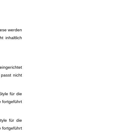
Diese werden
 inhaltlich
ingerichtet
passt nicht
tyle für die
 fortgeführt
yle für die
 fortgeführt