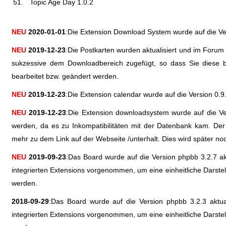
Topic Age Day 1.0.2
NEU
2020-01-01
:Die Extension Download System wurde auf die Vers
NEU
2019-12-23
:Die Postkarten wurden aktualisiert und im Forum
sukzessive dem Downloadbereich zugefügt, so dass Sie diese be
bearbeitet bzw. geändert werden.
NEU
2019-12-23
:Die Extension calendar wurde auf die Version 0.9.4
NEU
2019-12-23
:Die Extension downloadsystem wurde auf die Ver
werden, da es zu Inkompatibilitäten mit der Datenbank kam. Der 
mehr zu dem Link auf der Webseite /unterhalt. Dies wird später noch
NEU
2019-09-23
:Das Board wurde auf die Version phpbb 3.2.7 akt
integrierten Extensions vorgenommen, um eine einheitliche Darste
werden.
2018-09-29
:Das Board wurde auf die Version phpbb 3.2.3 aktual
integrierten Extensions vorgenommen, um eine einheitliche Darste