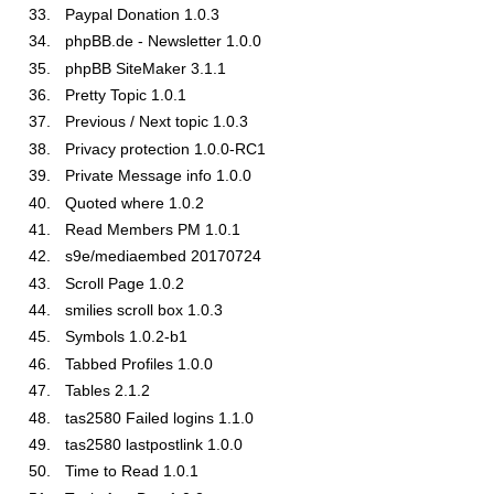
Paypal Donation 1.0.3
phpBB.de - Newsletter 1.0.0
phpBB SiteMaker 3.1.1
Pretty Topic 1.0.1
Previous / Next topic 1.0.3
Privacy protection 1.0.0-RC1
Private Message info 1.0.0
Quoted where 1.0.2
Read Members PM 1.0.1
s9e/mediaembed 20170724
Scroll Page 1.0.2
smilies scroll box 1.0.3
Symbols 1.0.2-b1
Tabbed Profiles 1.0.0
Tables 2.1.2
tas2580 Failed logins 1.1.0
tas2580 lastpostlink 1.0.0
Time to Read 1.0.1