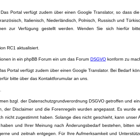
as Portal verfügt zudem über einen Google Translator, so dass die 
anzösisch, Italienisch, Niederländisch, Polnisch, Russisch und Türkis
en zur Verfügung gestellt werden. Wenden Sie sich hierfür bitt
on RC1 aktualisiert.
ktionen in ein phpBB Forum ein um das Forum
DSGVO
konform zu mac
s Portal verfügt zudem über einen Google Translator. Bei Bedarf kön
rfür bitte über das Kontaktforumular an uns.
.
men bzgl. der Datenschutzgrundverordnung DSGVO getroffen und ein
um, der Disclaimer und die Forenregeln wurden angepasst. Es wurde 
h nicht zugestimmt haben. Solange dies nicht geschieht, kann unser 
n haben und Ihrer Meinung nach Änderungsbedarf bestehen, bitten w
gerne und zeitnah entgegen. Für Ihre Aufmerksamkeit und Unterstüt