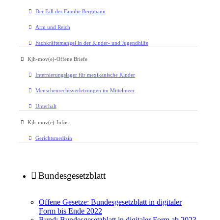
Der Fall der Familie Bergmann
Arm und Reich
Fachkräftemangel in der Kinder- und Jugendhilfe
Kjh-mov(e)-Offene Briefe
Internierungslager für mexikanische Kinder
Menschenrechtsverletzungen im Mittelmeer
Unterhalt
Kjh-mov(e)-Infos
Gerichtsmedizin
Bundesgesetzblatt
Offene Gesetze: Bundesgesetzblatt in digitaler
Form bis Ende 2022
Bund: Bundesgesetzblatt in digitaler Form ab 2023