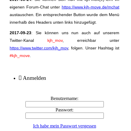
eigenen Forum-Chat unter
https://www.kjh-move.de/mchat
austauschen. Ein entsprechender Button wurde dem Menü
innerhalb des Headers unten links hinzugefügt.
2017-09-23
: Sie können uns nun auch auf unserem
Twitter-Kanal
kjh_mov
, erreichbar unter
https://www.twitter.com/kjh_mov
, folgen. Unser Hashtag ist
#kjh_move
.
Anmelden
Benutzername:
Passwort:
Ich habe mein Passwort vergessen