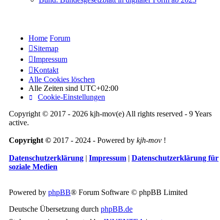
Home
Forum
Sitemap
Impressum
Kontakt
Alle Cookies löschen
Alle Zeiten sind
UTC+02:00
Cookie-Einstellungen
Copyright © 2017 - 2026 kjh-mov(e) All rights reserved - 9 Years
active.
Copyright ©
2017 - 2024 - Powered by
kjh-mov
!
Datenschutzerklärung
|
Impressum
|
Datenschutzerklärung für
soziale Medien
Powered by
phpBB
® Forum Software © phpBB Limited
Deutsche Übersetzung durch
phpBB.de