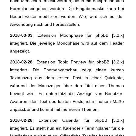
nach Menschen erstellt werden, die in ein entsprechendes
Formular eingeben werden. Die Eingabemaske kann bei
Bedarf weiter modifiziert werden. Wie, wird sich bei der
Anwendung nach und herausstellen.
2018-03-03
: Extension Moonphase für phpBB [3.2.x]
integriert. Die jeweilige Mondphase wird auf dem Header
angezeigt.
2018-02-28
: Extension Topic Preview für phpBB [3.2.x]
integriert. Die Themenvorschau zeigt einen kurzen
Textauszug aus dem ersten Post in einer QuickInfo,
während der Mauszeiger über den Titel eines Themas
bewegt wird. Es unterstützt die Anzeige von Benutzer-
Avataren, den Text des letzten Posts, ist in hohem Maße
anpassbar und kommt mit mehreren Themen.
2018-02-28
: Extension Calendar für phpBB [3.2.x]
integriert. Es steht nun ein Kalender / Terminplaner für die