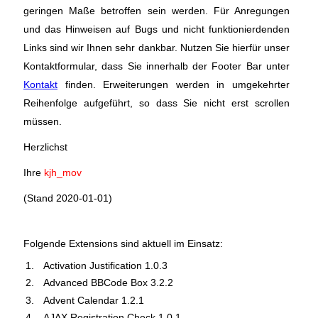
geringen Maße betroffen sein werden. Für Anregungen
und das Hinweisen auf Bugs und nicht funktionierdenden
Links sind wir Ihnen sehr dankbar. Nutzen Sie hierfür unser
Kontaktformular, dass Sie innerhalb der Footer Bar unter
Kontakt
finden. Erweiterungen werden in umgekehrter
Reihenfolge aufgeführt, so dass Sie nicht erst scrollen
müssen.
Herzlichst
Ihre
kjh_mov
(Stand 2020-01-01)
Folgende Extensions sind aktuell im Einsatz:
Activation Justification 1.0.3
Advanced BBCode Box 3.2.2
Advent Calendar 1.2.1
AJAX Registration Check 1.0.1