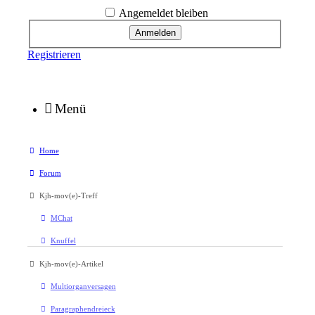
Angemeldet bleiben
Registrieren
Menü
Home
Forum
Kjh-mov(e)-Treff
MChat
Knuffel
Kjh-mov(e)-Artikel
Multiorganversagen
Paragraphendreieck