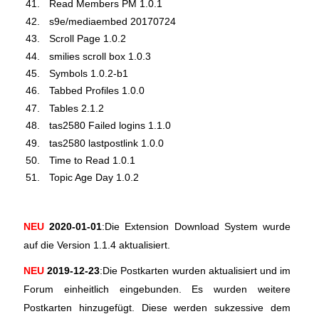
Read Members PM 1.0.1
s9e/mediaembed 20170724
Scroll Page 1.0.2
smilies scroll box 1.0.3
Symbols 1.0.2-b1
Tabbed Profiles 1.0.0
Tables 2.1.2
tas2580 Failed logins 1.1.0
tas2580 lastpostlink 1.0.0
Time to Read 1.0.1
Topic Age Day 1.0.2
NEU
2020-01-01
:Die Extension Download System wurde
auf die Version 1.1.4 aktualisiert.
NEU
2019-12-23
:Die Postkarten wurden aktualisiert und im
Forum einheitlich eingebunden. Es wurden weitere
Postkarten hinzugefügt. Diese werden sukzessive dem