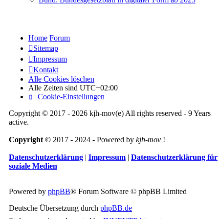
Home
Forum
Sitemap
Impressum
Kontakt
Alle Cookies löschen
Alle Zeiten sind
UTC+02:00
Cookie-Einstellungen
Copyright © 2017 - 2026 kjh-mov(e) All rights reserved - 9 Years
active.
Copyright ©
2017 - 2024 - Powered by
kjh-mov
!
Datenschutzerklärung
|
Impressum
|
Datenschutzerklärung für
soziale Medien
Powered by
phpBB
® Forum Software © phpBB Limited
Deutsche Übersetzung durch
phpBB.de