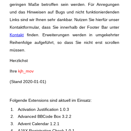
geringen Maße betroffen sein werden. Für Anregungen
und das Hinweisen auf Bugs und nicht funktionierdenden
Links sind wir Ihnen sehr dankbar. Nutzen Sie hierfür unser
Kontaktformular, dass Sie innerhalb der Footer Bar unter
Kontakt
finden. Erweiterungen werden in umgekehrter
Reihenfolge aufgeführt, so dass Sie nicht erst scrollen
müssen.
Herzlichst
Ihre
kjh_mov
(Stand 2020-01-01)
Folgende Extensions sind aktuell im Einsatz:
Activation Justification 1.0.3
Advanced BBCode Box 3.2.2
Advent Calendar 1.2.1
AJAX Registration Check 1.0.1