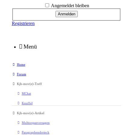
Angemeldet bleiben
Registrieren
Menü
Home
Forum
Kjh-mov(e)-Treff
MChat
Knuffel
Kjh-mov(e)-Artikel
Multiorganversagen
Paragraphendreieck