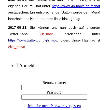
eigenen Forum-Chat unter
https://www.kjh-move.de/mchat
austauschen. Ein entsprechender Button wurde dem Menü
innerhalb des Headers unten links hinzugefügt.
2017-09-23
: Sie können uns nun auch auf unserem
Twitter-Kanal
kjh_mov
, erreichbar unter
https://www.twitter.com/kjh_mov
, folgen. Unser Hashtag ist
#kjh_move
.
Anmelden
Benutzername:
Passwort:
Ich habe mein Passwort vergessen