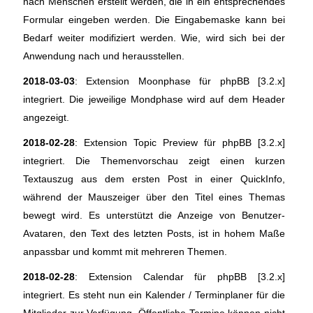
nach Menschen erstellt werden, die in ein entsprechendes
Formular eingeben werden. Die Eingabemaske kann bei
Bedarf weiter modifiziert werden. Wie, wird sich bei der
Anwendung nach und herausstellen.
2018-03-03
: Extension Moonphase für phpBB [3.2.x]
integriert. Die jeweilige Mondphase wird auf dem Header
angezeigt.
2018-02-28
: Extension Topic Preview für phpBB [3.2.x]
integriert. Die Themenvorschau zeigt einen kurzen
Textauszug aus dem ersten Post in einer QuickInfo,
während der Mauszeiger über den Titel eines Themas
bewegt wird. Es unterstützt die Anzeige von Benutzer-
Avataren, den Text des letzten Posts, ist in hohem Maße
anpassbar und kommt mit mehreren Themen.
2018-02-28
: Extension Calendar für phpBB [3.2.x]
integriert. Es steht nun ein Kalender / Terminplaner für die