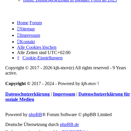
Home
Forum
Sitemap
Impressum
Kontakt
Alle Cookies löschen
Alle Zeiten sind
UTC+02:00
Cookie-Einstellungen
Copyright © 2017 - 2026 kjh-mov(e) All rights reserved - 9 Years
active.
Copyright ©
2017 - 2024 - Powered by
kjh-mov
!
Datenschutzerklärung
|
Impressum
|
Datenschutzerklärung für
soziale Medien
Powered by
phpBB
® Forum Software © phpBB Limited
Deutsche Übersetzung durch
phpBB.de