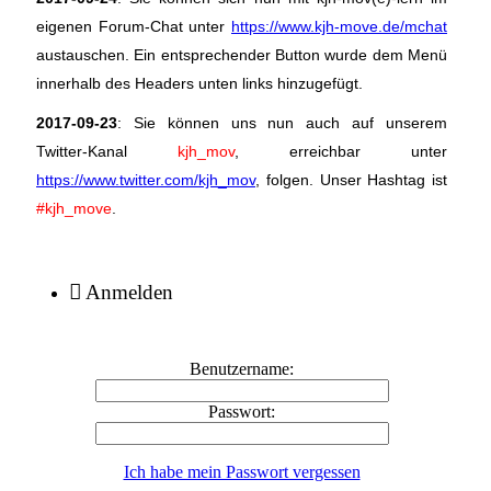
eigenen Forum-Chat unter
https://www.kjh-move.de/mchat
austauschen. Ein entsprechender Button wurde dem Menü
innerhalb des Headers unten links hinzugefügt.
2017-09-23
: Sie können uns nun auch auf unserem
Twitter-Kanal
kjh_mov
, erreichbar unter
https://www.twitter.com/kjh_mov
, folgen. Unser Hashtag ist
#kjh_move
.
Anmelden
Benutzername:
Passwort:
Ich habe mein Passwort vergessen