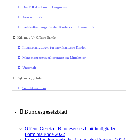
Der Fall der Familie Bergmann
Arm und Reich
Fachkräftemangel in der Kinder- und Jugendhilfe
Kjh-mov(e)-Offene Briefe
Internierungslager für mexikanische Kinder
Menschenrechtsverletzungen im Mittelmeer
Unterhalt
Kjh-mov(e)-Infos
Gerichtsmedizin
Bundesgesetzblatt
Offene Gesetze: Bundesgesetzblatt in digitaler
Form bis Ende 2022
Bund: Bundesgesetzblatt in digitaler Form ab 2023