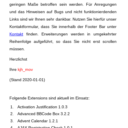
geringen Maße betroffen sein werden. Für Anregungen
und das Hinweisen auf Bugs und nicht funktionierdenden
Links sind wir Ihnen sehr dankbar. Nutzen Sie hierfür unser
Kontaktformular, dass Sie innerhalb der Footer Bar unter
Kontakt
finden. Erweiterungen werden in umgekehrter
Reihenfolge aufgeführt, so dass Sie nicht erst scrollen
müssen.
Herzlichst
Ihre
kjh_mov
(Stand 2020-01-01)
Folgende Extensions sind aktuell im Einsatz:
Activation Justification 1.0.3
Advanced BBCode Box 3.2.2
Advent Calendar 1.2.1
AJAX Registration Check 1.0.1