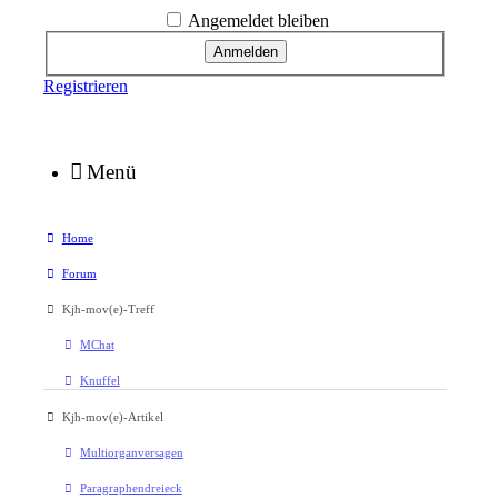
Angemeldet bleiben
Registrieren
Menü
Home
Forum
Kjh-mov(e)-Treff
MChat
Knuffel
Kjh-mov(e)-Artikel
Multiorganversagen
Paragraphendreieck