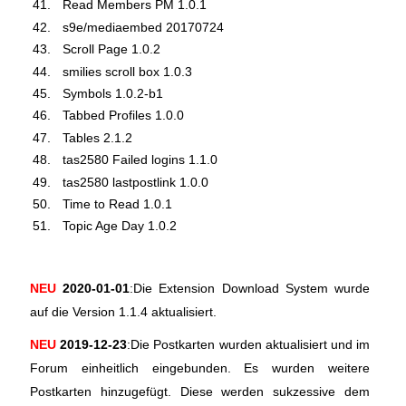
Read Members PM 1.0.1
s9e/mediaembed 20170724
Scroll Page 1.0.2
smilies scroll box 1.0.3
Symbols 1.0.2-b1
Tabbed Profiles 1.0.0
Tables 2.1.2
tas2580 Failed logins 1.1.0
tas2580 lastpostlink 1.0.0
Time to Read 1.0.1
Topic Age Day 1.0.2
NEU
2020-01-01
:Die Extension Download System wurde
auf die Version 1.1.4 aktualisiert.
NEU
2019-12-23
:Die Postkarten wurden aktualisiert und im
Forum einheitlich eingebunden. Es wurden weitere
Postkarten hinzugefügt. Diese werden sukzessive dem