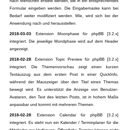
nach Menschen erstellt werden, die in ein entsprechendes
Formular eingeben werden. Die Eingabemaske kann bei
Bedarf weiter modifiziert werden. Wie, wird sich bei der
Anwendung nach und herausstellen.
2018-03-03
: Extension Moonphase für phpBB [3.2.x]
integriert. Die jeweilige Mondphase wird auf dem Header
angezeigt.
2018-02-28
: Extension Topic Preview für phpBB [3.2.x]
integriert. Die Themenvorschau zeigt einen kurzen
Textauszug aus dem ersten Post in einer QuickInfo,
während der Mauszeiger über den Titel eines Themas
bewegt wird. Es unterstützt die Anzeige von Benutzer-
Avataren, den Text des letzten Posts, ist in hohem Maße
anpassbar und kommt mit mehreren Themen.
2018-02-28
: Extension Calendar für phpBB [3.2.x]
integriert. Es steht nun ein Kalender / Terminplaner für die