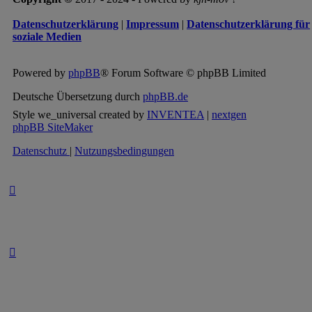
Datenschutzerklärung
|
Impressum
|
Datenschutzerklärung für
soziale Medien
Powered by
phpBB
® Forum Software © phpBB Limited
Deutsche Übersetzung durch
phpBB.de
Style we_universal created by
INVENTEA
|
nextgen
phpBB SiteMaker
Datenschutz
|
Nutzungsbedingungen