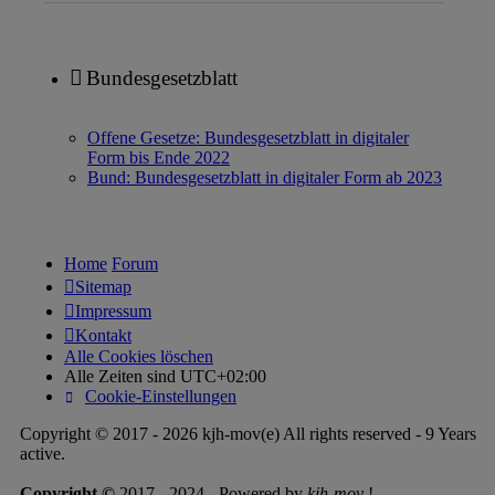
Bundesgesetzblatt
Offene Gesetze: Bundesgesetzblatt in digitaler
Form bis Ende 2022
Bund: Bundesgesetzblatt in digitaler Form ab 2023
Home
Forum
Sitemap
Impressum
Kontakt
Alle Cookies löschen
Alle Zeiten sind
UTC+02:00
Cookie-Einstellungen
Copyright © 2017 - 2026 kjh-mov(e) All rights reserved - 9 Years
active.
Copyright ©
2017 - 2024 - Powered by
kjh-mov
!