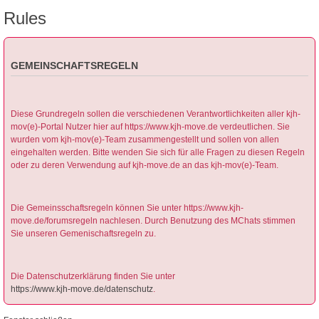
Rules
GEMEINSCHAFTSREGELN
Diese Grundregeln sollen die verschiedenen Verantwortlichkeiten aller kjh-
mov(e)-Portal Nutzer hier auf https://www.kjh-move.de verdeutlichen. Sie
wurden vom kjh-mov(e)-Team zusammengestellt und sollen von allen
eingehalten werden. Bitte wenden Sie sich für alle Fragen zu diesen Regeln
oder zu deren Verwendung auf kjh-move.de an das kjh-mov(e)-Team.
Die Gemeinsschaftsregeln können Sie unter https://www.kjh-
move.de/forumsregeln nachlesen. Durch Benutzung des MChats stimmen
Sie unseren Gemenischaftsregeln zu.
Die Datenschutzerklärung finden Sie unter
https://www.kjh-move.de/datenschutz
.