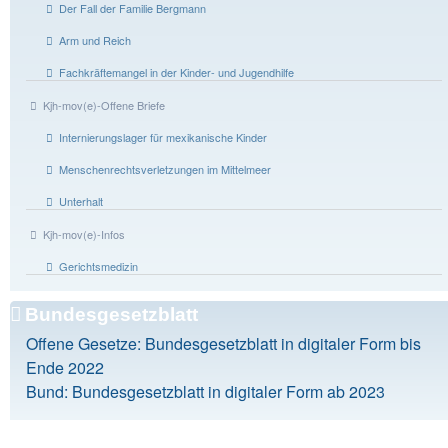
Der Fall der Familie Bergmann
Arm und Reich
Fachkräftemangel in der Kinder- und Jugendhilfe
Kjh-mov(e)-Offene Briefe
Internierungslager für mexikanische Kinder
Menschenrechtsverletzungen im Mittelmeer
Unterhalt
Kjh-mov(e)-Infos
Gerichtsmedizin
Bundesgesetzblatt
Offene Gesetze: Bundesgesetzblatt in digitaler Form bis
Ende 2022
Bund: Bundesgesetzblatt in digitaler Form ab 2023