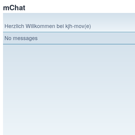
mChat
mChat
Herzlich Willkommen bei kjh-mov(e)
No messages