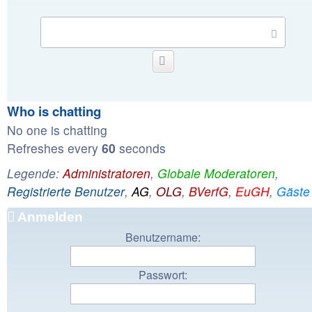
Send
Smilies
Who is chatting
No one is chatting
Refreshes every
60
seconds
Legende:
Administratoren
,
Globale Moderatoren
,
Registrierte Benutzer
,
AG
,
OLG
,
BVerfG
,
EuGH
,
Gäste
Anmelden
Benutzername:
Passwort: