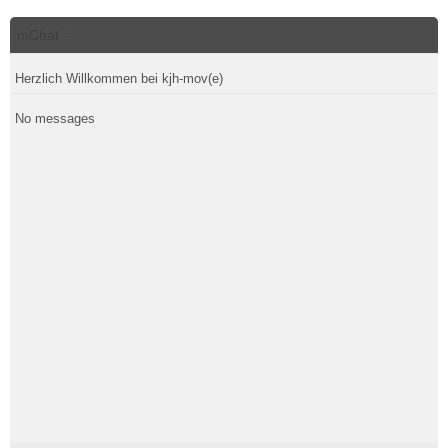
mChat
Herzlich Willkommen bei kjh-mov(e)
No messages