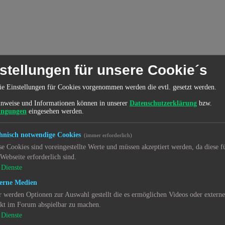
stellungen für unsere Cookie´s
ie Einstellungen für Cookies vorgenommen werden die evtl. gesetzt werden.
nweise und Informationen können in unserer
Datenschutzerklärung
bzw.
ingungen
eingesehen werden.
hnisch notwendige Cookies
(immer erforderlich)
se Cookies sind voreingestellte Werte und müssen akzeptiert werden, da diese f
 Webseite erforderlich sind.
Dienste
erne Medien
r werden Optionen zur Auswahl gestellt die es ermöglichen Videos oder extern
ekt im Forum abspielbar zu machen.
Dienste