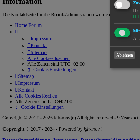
Information
Zus
Hie
Die Kontaktseite für die Board-Administration wurde deaktiviert.
1
Home
Forum
Mit
Impressum
All
Kontakt
Sitemap
Ablehnen
Alle Cookies löschen
Alle Zeiten sind
UTC+02:00
Cookie-Einstellungen
Sitemap
Impressum
Kontakt
Alle Cookies löschen
Alle Zeiten sind
UTC+02:00
Cookie-Einstellungen
Copyright © 2017 - 2026 kjh-mov(e) All rights reserved - 9 Years acti
Copyright ©
2017 - 2024 - Powered by
kjh-mov
!