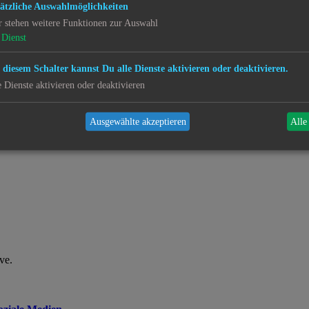
ätzliche Auswahlmöglichkeiten
r stehen weitere Funktionen zur Auswahl
Dienst
 diesem Schalter kannst Du alle Dienste aktivieren oder deaktivieren.
e Dienste aktivieren oder deaktivieren
Ausgewählte akzeptieren
Alle
ve.