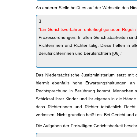
An anderer Stelle heißt es auf der Webseite des Ni
"
Ein Gerichtsverfahren unterliegt genauen Regeln u
Prozessordnungen. In allen Gerichtsbarkeiten sind
Richterinnen und Richter tätig. Diese helfen in al
Berufsrichterinnen und Berufsrichtern
[06]
."
Das Niedersächsische Justizministerium setzt mit
hiermit ebenfalls hohe Erwartungshaltungen a
Rechtsprechung in Berührung kommt. Menschen si
Schicksal ihrer Kinder und ihr eigenes in die Hän
dass Richterinnen und Richter tatsächlich Rech
verlassen. Nicht grundlos heißt es: Bei Gericht und
Die Aufgaben der Freiwilligen Gerichtsbarkeit besch