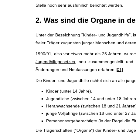
Stelle noch sehr ausführlich berichtet werden.
2. Was sind die Organe in d
Unter der Bezeichnung "Kinder- und Jugendhilfe", 
freier Träger zugunsten junger Menschen und der
1990/91, also vor etwas mehr als 25 Jahren, wurd
Jugendhilfegesetzes
, neu zusammengestellt und g
Änderungen und Neufassungen erfahren
[01]
.
Die Kinder- und Jugendhilfe richtet sich an alle j
Kinder (unter 14 Jahre),
Jugendliche (zwischen 14 und unter 18 Jahren
Heranwachsende (zwischen 18 und 21 Jahren)
junge Volljährige (zwischen 18 und unter 27 J
Personensorgeberechtigte (in der Regel die El
Die Trägerschaften ("Organe") der Kinder- und Jugen