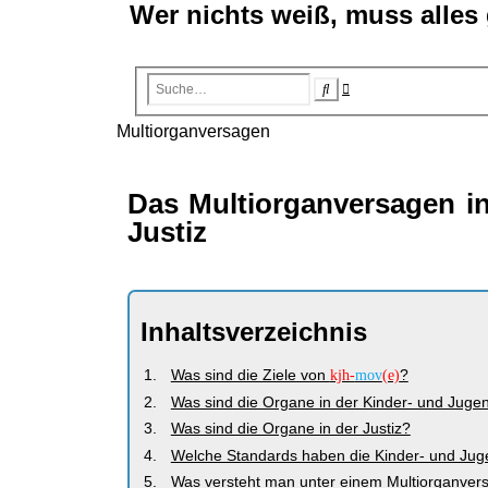
Wer nichts weiß, muss alles
Erweiterte
Suche
Suche
Multiorganversagen
Das Multiorganversagen in
Justiz
Inhaltsverzeichnis
Was sind die Ziele von
?
kjh-
mov
(e)
Was sind die Organe in der Kinder- und Jugen
Was sind die Organe in der Justiz?
Welche Standards haben die Kinder- und Jugen
Was versteht man unter einem Multiorganver