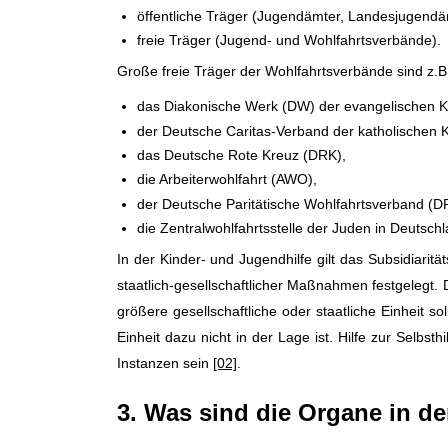
öffentliche Träger (Jugendämter, Landesjugendä
freie Träger (Jugend- und Wohlfahrtsverbände).
Große freie Träger der Wohlfahrtsverbände sind z.B
das Diakonische Werk (DW) der evangelischen K
der Deutsche Caritas-Verband der katholischen K
das Deutsche Rote Kreuz (DRK),
die Arbeiterwohlfahrt (AWO),
der Deutsche Paritätische Wohlfahrtsverband (
die Zentralwohlfahrtsstelle der Juden in Deutsc
In der Kinder- und Jugendhilfe gilt das Subsidiaritä
staatlich-gesellschaftlicher Maßnahmen festgelegt. 
größere gesellschaftliche oder staatliche Einheit s
Einheit dazu nicht in der Lage ist. Hilfe zur Selbs
Instanzen sein
[02]
.
3. Was sind die Organe in de