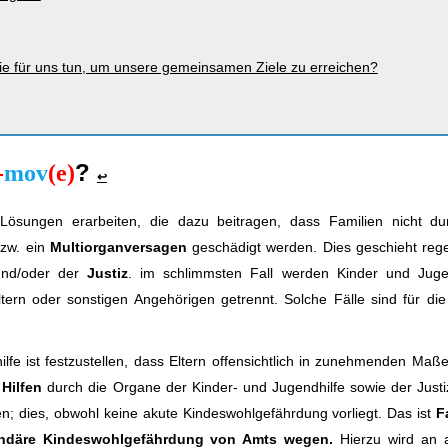
ie für uns tun, um unsere gemeinsamen Ziele zu erreichen?
?
-
mov
(e)
↩
sungen erarbeiten, die dazu beitragen, dass Familien nicht du
zw. ein
Multiorganversagen
geschädigt werden. Dies geschieht reg
nd/oder der
Justiz
. im schlimmsten Fall werden Kinder und Juge
ern oder sonstigen Angehörigen getrennt. Solche Fälle sind für die 
ilfe ist festzustellen, dass Eltern offensichtlich in zunehmenden Ma
Hilfen
durch die Organe der Kinder- und Jugendhilfe sowie der Justi
n; dies, obwohl keine akute Kindeswohlgefährdung vorliegt. Das ist
F
ndäre Kindeswohlgefährdung von Amts wegen.
Hierzu wird an 