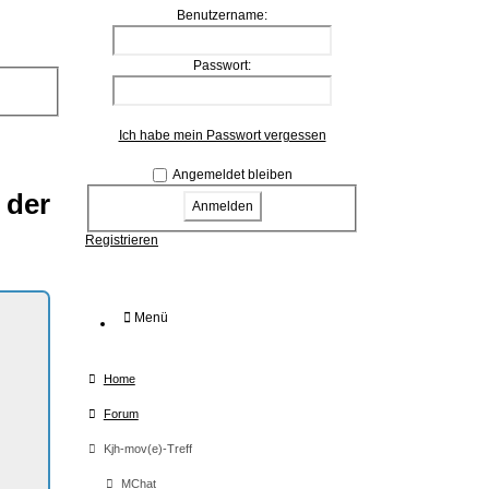
Benutzername:
Passwort:
Ich habe mein Passwort vergessen
Angemeldet bleiben
 der
Registrieren
Menü
Home
Forum
Kjh-mov(e)-Treff
MChat