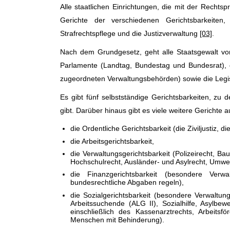
Alle staatlichen Einrichtungen, die mit der Recht
Gerichte der verschiedenen Gerichtsbarkeiten, 
Strafrechtspflege und die Justizverwaltung
[03]
.
Nach dem Grundgesetz, geht alle Staatsgewalt v
Parlamente (Landtag, Bundestag und Bundesrat), 
zugeordneten Verwaltungsbehörden) sowie die Legisl
Es gibt fünf selbstständige Gerichtsbarkeiten, zu
gibt. Darüber hinaus gibt es viele weitere Gerichte
die Ordentliche Gerichtsbarkeit (die Ziviljustiz, die
die Arbeitsgerichtsbarkeit,
die Verwaltungsgerichtsbarkeit (Polizeirecht, B
Hochschulrecht, Ausländer- und Asylrecht, Umwel
die Finanzgerichtsbarkeit (besondere Verwa
bundesrechtliche Abgaben regeln),
die Sozialgerichtsbarkeit (besondere Verwaltung
Arbeitssuchende (ALG II), Sozialhilfe, Asylbew
einschließlich des Kassenarztrechts, Arbeitsf
Menschen mit Behinderung).