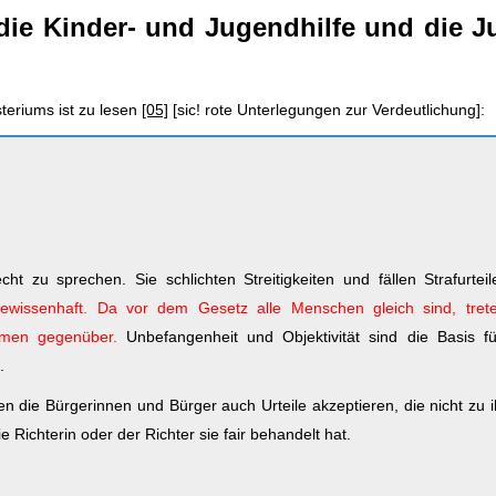
ie Kinder- und Jugendhilfe und die Ju
teriums ist zu lesen
[05]
[sic! rote Unterlegungen zur Verdeutlichung]:
t zu sprechen. Sie schlichten Streitigkeiten und fällen Strafurtei
ewissenhaft.
Da vor dem Gesetz alle Menschen gleich sind, tret
mmen gegenüber.
Unbefangenheit und Objektivität sind die Basis f
.
n die Bürgerinnen und Bürger auch Urteile akzeptieren, die nicht zu 
e Richterin oder der Richter sie fair behandelt hat.