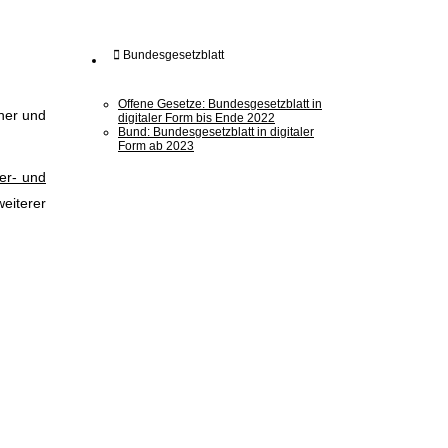
Bundesgesetzblatt
Offene Gesetze: Bundesgesetzblatt in
her und
digitaler Form bis Ende 2022
Bund: Bundesgesetzblatt in digitaler
Form ab 2023
er- und
eiterer