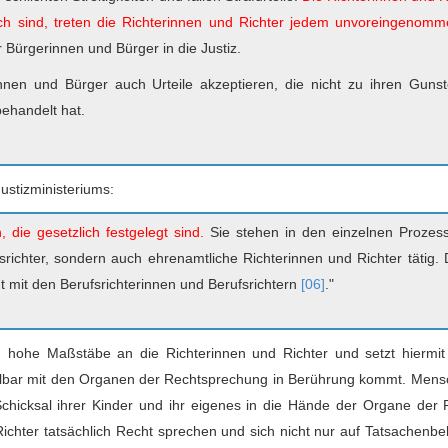
h sind, treten die Richterinnen und Richter jedem unvoreingenom
r Bürgerinnen und Bürger in die Justiz.
nen und Bürger auch Urteile akzeptieren, die nicht zu ihren Gunst
behandelt hat.
ustizministeriums:
 die gesetzlich festgelegt sind.
Sie stehen in den einzelnen Prozes
fsrichter, sondern auch ehrenamtliche Richterinnen und Richter tätig. 
gt mit den Berufsrichterinnen und Berufsrichtern
[06]
."
n hohe Maßstäbe an die Richterinnen und Richter und setzt hiermit
elbar mit den Organen der Rechtsprechung in Berührung kommt. Mensc
chicksal ihrer Kinder und ihr eigenes in die Hände der Organe der
ichter tatsächlich Recht sprechen und sich nicht nur auf Tatsachenb