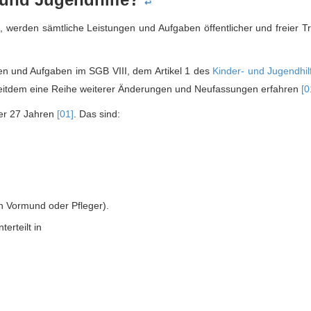
↩
 werden sämtliche Leistungen und Aufgaben öffentlicher und freier T
en und Aufgaben im SGB VIII, dem Artikel 1 des
Kinder- und Jugendhil
seitdem eine Reihe weiterer Änderungen und Neufassungen erfahren
[0
ter 27 Jahren
[01]
. Das sind:
in Vormund oder Pfleger).
erteilt in