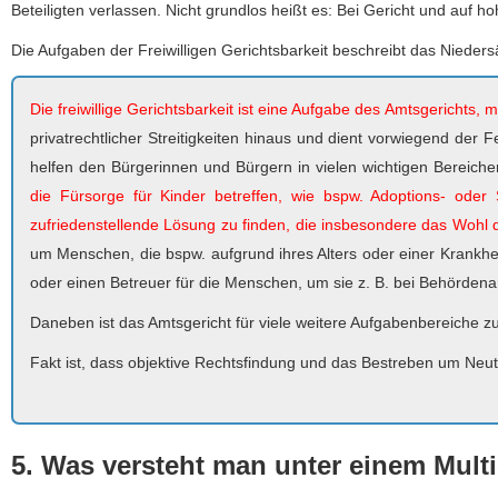
Beteiligten verlassen. Nicht grundlos heißt es: Bei Gericht und auf h
Die Aufgaben der Freiwilligen Gerichtsbarkeit beschreibt das Nieders
Die freiwillige Gerichtsbarkeit ist eine Aufgabe des Amtsgerichts, 
privatrechtlicher Streitigkeiten hinaus und dient vorwiegend der 
helfen den Bürgerinnen und Bürgern in vielen wichtigen Bereich
die Fürsorge für Kinder betreffen, wie bspw. Adoptions- oder S
zufriedenstellende Lösung zu finden, die insbesondere das Wohl d
um Menschen, die bspw. aufgrund ihres Alters oder einer Krankheit
oder einen Betreuer für die Menschen, um sie z. B. bei Behörden
Daneben ist das Amtsgericht für viele weitere Aufgabenbereiche z
Fakt ist, dass objektive Rechtsfindung und das Bestreben um Neutra
5. Was versteht man unter einem Mul