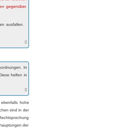
men gegenüber.
en ausfallen.
sordnungen. In
Diese helfen in
 ebenfalls hohe
hen sind in der
 Rechtsprechung
ehauptungen der