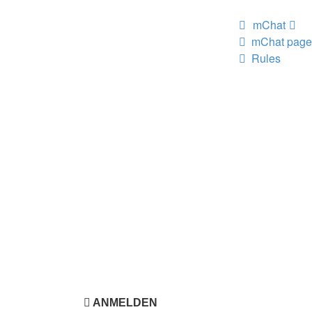
mChat
mChat page
Rules
ANMELDEN