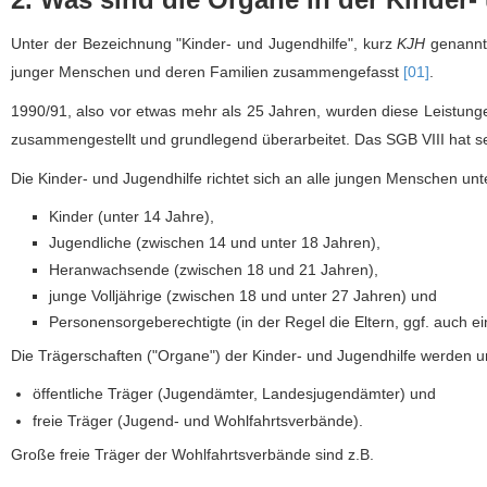
Unter der Bezeichnung "Kinder- und Jugendhilfe", kurz
KJH
genannt,
junger Menschen und deren Familien zusammengefasst
[01]
.
1990/91, also vor etwas mehr als 25 Jahren, wurden diese Leistung
zusammengestellt und grundlegend überarbeitet. Das SGB VIII hat 
Die Kinder- und Jugendhilfe richtet sich an alle jungen Menschen un
Kinder (unter 14 Jahre),
Jugendliche (zwischen 14 und unter 18 Jahren),
Heranwachsende (zwischen 18 und 21 Jahren),
junge Volljährige (zwischen 18 und unter 27 Jahren) und
Personensorgeberechtigte (in der Regel die Eltern, ggf. auch e
Die Trägerschaften ("Organe") der Kinder- und Jugendhilfe werden unt
öffentliche Träger (Jugendämter, Landesjugendämter) und
freie Träger (Jugend- und Wohlfahrtsverbände).
Große freie Träger der Wohlfahrtsverbände sind z.B.