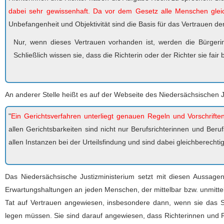
dabei sehr gewissenhaft.
Da vor dem Gesetz alle Menschen gleic
Unbefangenheit und Objektivität sind die Basis für das Vertrauen de
Nur, wenn dieses Vertrauen vorhanden ist, werden die Bürgerin
Schließlich wissen sie, dass die Richterin oder der Richter sie fair 
An anderer Stelle heißt es auf der Webseite des Niedersächsischen J
"
Ein Gerichtsverfahren unterliegt genauen Regeln und Vorschriften,
allen Gerichtsbarkeiten sind nicht nur Berufsrichterinnen und Beru
allen Instanzen bei der Urteilsfindung und sind dabei gleichberechti
Das Niedersächsische Justizministerium setzt mit diesen Aussage
Erwartungshaltungen an jeden Menschen, der mittelbar bzw. unmitt
Tat auf Vertrauen angewiesen, insbesondere dann, wenn sie das S
legen müssen. Sie sind darauf angewiesen, dass Richterinnen und R