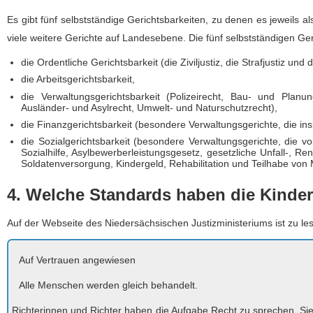
Es gibt fünf selbstständige Gerichtsbarkeiten, zu denen es jeweils a
viele weitere Gerichte auf Landesebene. Die fünf selbstständigen Ge
die Ordentliche Gerichtsbarkeit (die Ziviljustiz, die Strafjustiz und d
die Arbeitsgerichtsbarkeit,
die Verwaltungsgerichtsbarkeit (Polizeirecht, Bau- und Plan
Ausländer- und Asylrecht, Umwelt- und Naturschutzrecht),
die Finanzgerichtsbarkeit (besondere Verwaltungsgerichte, die in
die Sozialgerichtsbarkeit (besondere Verwaltungsgerichte, die vo
Sozialhilfe, Asylbewerberleistungsgesetz, gesetzliche Unfall-, R
Soldatenversorgung, Kindergeld, Rehabilitation und Teilhabe von
4. Welche Standards haben die Kinder
Auf der Webseite des Niedersächsischen Justizministeriums ist zu l
Auf Vertrauen angewiesen
Alle Menschen werden gleich behandelt.
Richterinnen und Richter haben die Aufgabe Recht zu sprechen. Sie sc