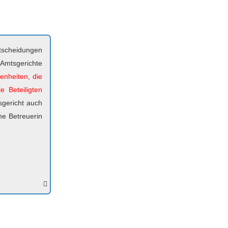
tscheidungen
 Amtsgerichte
enheiten, die
e Beteiligten
sgericht auch
ne Betreuerin