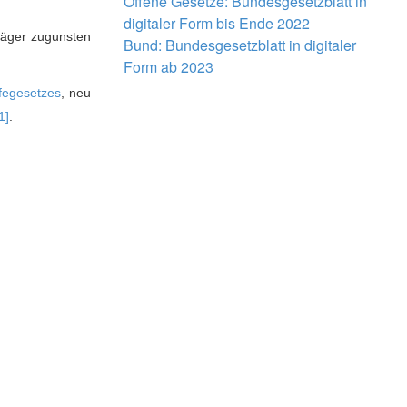
Offene Gesetze: Bundesgesetzblatt in
digitaler Form bis Ende 2022
räger zugunsten
Bund: Bundesgesetzblatt in digitaler
Form ab 2023
fegesetzes
, neu
1]
.