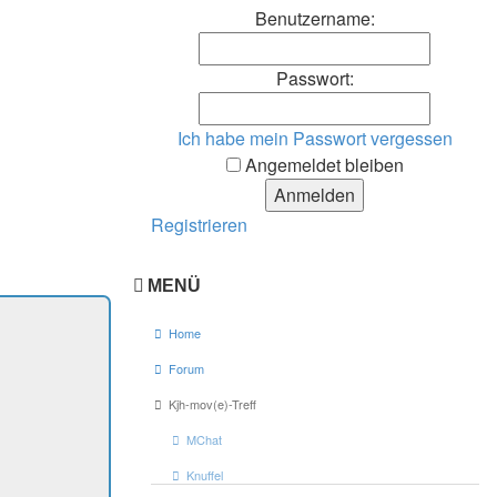
Benutzername:
Passwort:
Ich habe mein Passwort vergessen
Angemeldet bleiben
Registrieren
MENÜ
Home
Forum
Kjh-mov(e)-Treff
MChat
Knuffel