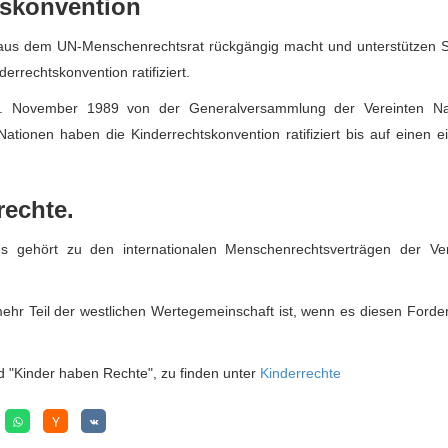
tskonvention
g aus dem UN-Menschenrechtsrat rückgängig macht und unterstützen 
errechtskonvention ratifiziert.
20. November 1989 von der Generalversammlung der Vereinten Na
Nationen haben die Kinderrechtskonvention ratifiziert bis auf einen e
rechte.
gehört zu den internationalen Menschenrechtsverträgen der Ver
ehr Teil der westlichen Wertegemeinschaft ist, wenn es diesen Ford
 "Kinder haben Rechte", zu finden unter
Kinderrechte