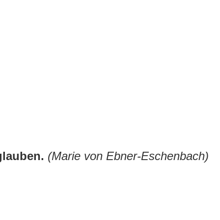
 glauben.
(Marie von Ebner-Eschenbach)