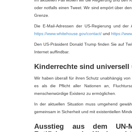
Im aktuellen Fall wollen wir die Regierung und den 
oder notfalls einen Tweet. Wir sind empört über d
Grenze.
Die E-Mail-Adressen der US-Regierung und der 
https://www.whitehouse.gov/contact/
und
https://ww
Den US-Präsident Donald Trump finden Sie auf Twit
Internet auffindbar.
Kinderrechte sind universell
Wir haben überall für ihren Schutz unabhängig von N
es als die Pflicht aller Nationen an, Fluchtu
menschenwürdige Existenz zu ermöglichen.
In der aktuellen Situation muss umgehend gewährl
gemeinsam in Sicherheit und mit existentiellen Min
Ausstieg aus dem UN-Me