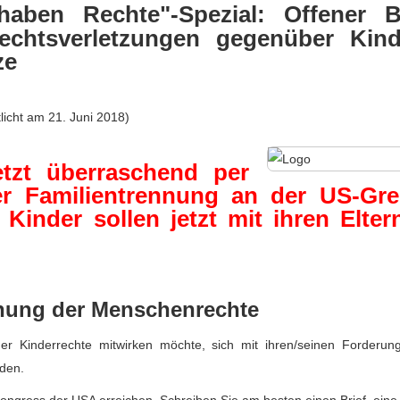
ben Rechte"-Spezial: Offener Br
echtsverletzungen gegenüber Kind
ze
icht am 21. Juni 2018)
tzt überraschend per
er Familientrennung an der US-Gre
 Kinder sollen jetzt mit ihren Elter
chung der Menschenrechte
 der Kinderrechte mitwirken möchte, sich mit ihren/seinen Forderu
nden.