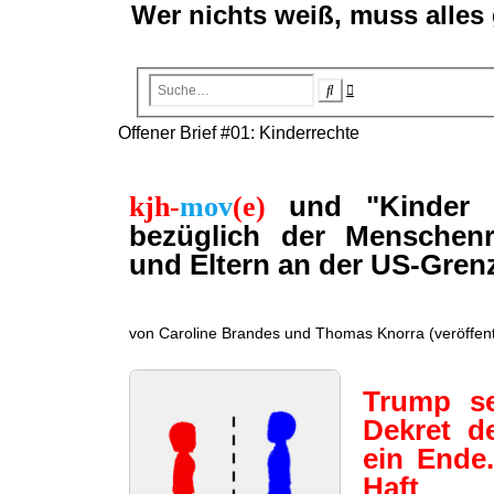
Wer nichts weiß, muss alles
Erweiterte
Suche
Suche
Offener Brief #01: Kinderrechte
und "Kinder ha
kjh-
mov
(e)
bezüglich der Menschenr
und Eltern an der US-Gren
von Caroline Brandes und Thomas Knorra (veröffent
Trump se
Dekret d
ein Ende.
Haft