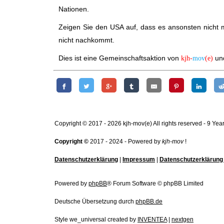
Nationen.
Zeigen Sie den USA auf, dass es ansonsten nicht 
nicht nachkommt.
Dies ist eine Gemeinschaftsaktion von
und
kjh-
mov
(e)
Copyright © 2017 - 2026 kjh-mov(e) All rights reserved - 9 Year
Copyright ©
2017 - 2024 - Powered by
kjh-mov
!
Datenschutzerklärung
|
Impressum
|
Datenschutzerklärung 
Powered by
phpBB
® Forum Software © phpBB Limited
Deutsche Übersetzung durch
phpBB.de
Style we_universal created by
INVENTEA
|
nextgen