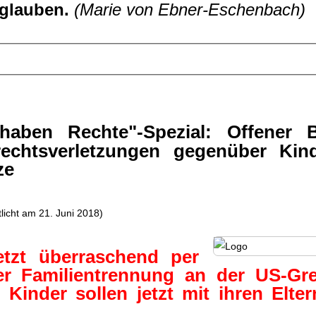
 glauben.
(Marie von Ebner-Eschenbach)
ben Rechte"-Spezial: Offener B
echtsverletzungen gegenüber Kin
ze
licht am 21. Juni 2018)
tzt überraschend per
er Familientrennung an der US-Gr
 Kinder sollen jetzt mit ihren Elter