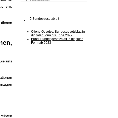
ichere,
Bundesgesetzblatt
 diesen
Offene Gesetze: Bundesgesetzblatt in
digitaler Form bis Ende 2022
Bund: Bundesgesetzblatt in digitaler
hen,
Form ab 2023
Sie uns
ationen
einzigen
reinten