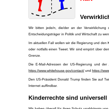
Verwirkli
Wir bitten jede/n, die/der an der Verwirklichung
Entscheidungsträger in Politik und Wirtschaft zu we
Im aktuellen Fall wollen wir die Regierung und den
oder notfalls einen Tweet. Wir sind empört über d
Grenze.
Die E-Mail-Adressen der US-Regierung und der
https://www.whitehouse.gov/contact/
und
https://ww
Den US-Präsident Donald Trump finden Sie auf Twi
Internet auffindbar.
Kinderrechte sind universell
Wir haben überall für ihren Schutz unabhängig von N