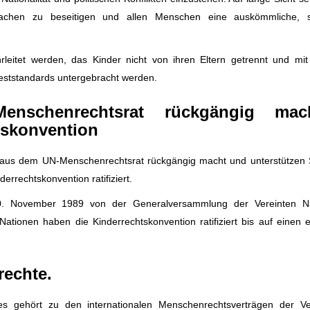
rsachen zu beseitigen und allen Menschen eine auskömmliche, s
leitet werden, das Kinder nicht von ihren Eltern getrennt und mit
deststandards untergebracht werden.
nschenrechtsrat rückgängig mac
htskonvention
g aus dem UN-Menschenrechtsrat rückgängig macht und unterstützen 
errechtskonvention ratifiziert.
20. November 1989 von der Generalversammlung der Vereinten N
 Nationen haben die Kinderrechtskonvention ratifiziert bis auf einen 
rechte.
 gehört zu den internationalen Menschenrechtsverträgen der Ve