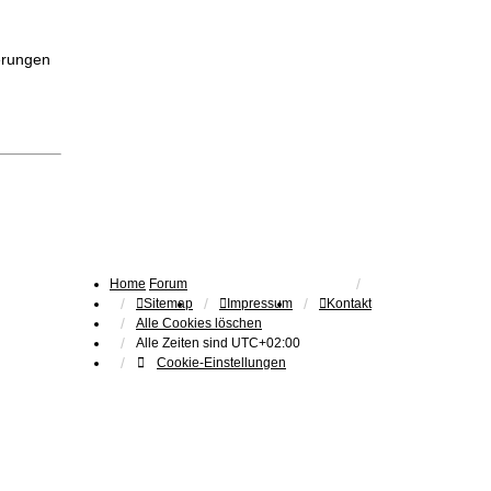
erungen
Home
Forum
Sitemap
Impressum
Kontakt
Alle Cookies löschen
Alle Zeiten sind
UTC+02:00
Cookie-Einstellungen