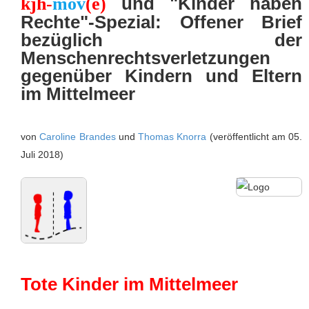
und "Kinder haben
kjh-
mov
(e)
Rechte"-Spezial: Offener Brief
bezüglich der
Menschenrechtsverletzungen
gegenüber Kindern und Eltern
im Mittelmeer
von
Caroline Brandes
und
Thomas Knorra
(veröffentlicht am 05.
Juli 2018)
Tote Kinder im Mittelmeer