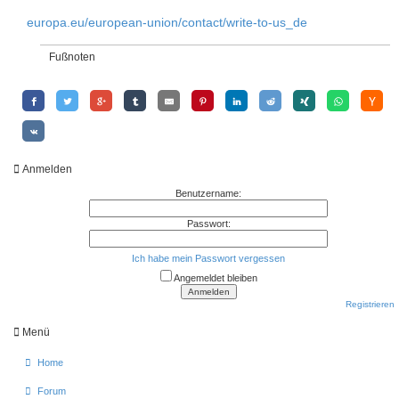
europa.eu/european-union/contact/write-to-us_de
Fußnoten
Anmelden
Benutzername:
Passwort:
Ich habe mein Passwort vergessen
Angemeldet bleiben
Registrieren
Menü
Home
Forum