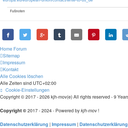
europa.eu/european-union/contact/write-to-us_de
Fußnoten
Home
Forum
Sitemap
Impressum
Kontakt
Alle Cookies löschen
Alle Zeiten sind
UTC+02:00
Cookie-Einstellungen
Copyright © 2017 - 2026 kjh-mov(e) All rights reserved - 9 Years
Copyright ©
2017 - 2024 - Powered by
kjh-mov
!
Datenschutzerklärung
|
Impressum
|
Datenschutzerklärung 