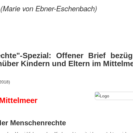
.
(Marie von Ebner-Eschenbach)
te"-Spezial: Offener Brief bezüg
ber Kindern und Eltern im Mittelm
 2018)
Mittelmeer
der Menschenrechte