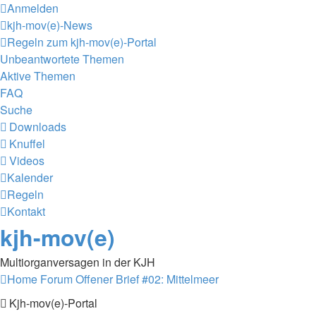
Anmelden
kjh-mov(e)-News
Regeln zum kjh-mov(e)-Portal
Unbeantwortete Themen
Aktive Themen
FAQ
Suche
Downloads
Knuffel
Videos
Kalender
Regeln
Kontakt
kjh-mov(e)
Multiorganversagen in der KJH
Home
Forum
Offener Brief #02: Mittelmeer
Kjh-mov(e)-Portal