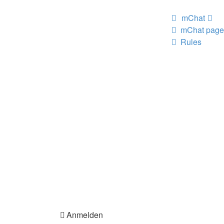
mChat
mChat page
Rules
Anmelden