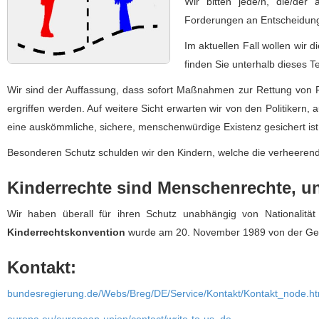
Wir bitten jede/n, die/der
Forderungen an Entscheidungs
Im aktuellen Fall wollen wir
finden Sie unterhalb dieses T
Wir sind der Auffassung, dass sofort Maßnahmen zur Rettung von 
ergriffen werden. Auf weitere Sicht erwarten wir von den Politikern,
eine auskömmliche, sichere, menschenwürdige Existenz gesichert ist
Besonderen Schutz schulden wir den Kindern, welche die verheerende
Kinderrechte sind Menschenrechte, un
Wir haben überall für ihren Schutz unabhängig von Nationalität 
Kinderrechtskonvention
wurde am 20. November 1989 von der Gen
Kontakt:
bundesregierung.de/Webs/Breg/DE/Service/Kontakt/Kontakt_node.ht