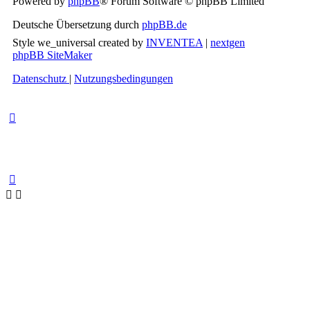
Powered by
phpBB
® Forum Software © phpBB Limited
Deutsche Übersetzung durch
phpBB.de
Style we_universal created by
INVENTEA
|
nextgen
phpBB SiteMaker
Datenschutz
|
Nutzungsbedingungen