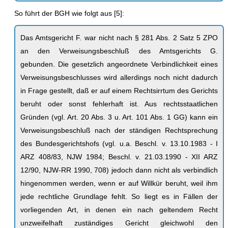
So führt der BGH wie folgt aus [5]:
Das Amtsgericht F. war nicht nach § 281 Abs. 2 Satz 5 ZPO
an den Verweisungsbeschluß des Amtsgerichts G.
gebunden. Die gesetzlich angeordnete Verbindlichkeit eines
Verweisungsbeschlusses wird allerdings noch nicht dadurch
in Frage gestellt, daß er auf einem Rechtsirrtum des Gerichts
beruht oder sonst fehlerhaft ist. Aus rechtsstaatlichen
Gründen (vgl. Art. 20 Abs. 3 u. Art. 101 Abs. 1 GG) kann ein
Verweisungsbeschluß nach der ständigen Rechtsprechung
des Bundesgerichtshofs (vgl. u.a. Beschl. v. 13.10.1983 - I
ARZ 408/83, NJW 1984; Beschl. v. 21.03.1990 - XII ARZ
12/90, NJW-RR 1990, 708) jedoch dann nicht als verbindlich
hingenommen werden, wenn er auf Willkür beruht, weil ihm
jede rechtliche Grundlage fehlt. So liegt es in Fällen der
vorliegenden Art, in denen ein nach geltendem Recht
unzweifelhaft zuständiges Gericht gleichwohl den