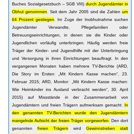
Buches Sozialgesetzbuch – SGB VIII)
durch Jugendämter in
Obhut genommen
. Seit dem Jahr 2005 sind die Zahlen
um
64 Prozent gestiegen
. Im Zuge der Inobhutnahme suchen
Jugendämter Verwandte, Pflegefamilien oder
Betreuungseinrichtungen, in denen sie die Kinder oder
Jugendlichen vorläufig unterbringen. Häufig werden freie
Träger der Kinder- und Jugendhilfe mit der Unterbringung
und Versorgung in ihren Einrichtungen beauftragt. In den
vergangenen Monaten haben mehrere TV-Berichte (ARD,
Die Story im Ersten: „Mit Kindern Kasse machen“, 23.
Februar 2015; ARD, Monitor: „Mit Kindern Kasse machen:
Wie Heimkinder ins Ausland verbracht werden“, 30. April
2015) auf Missstände in der Zusammenarbeit von
Jugendämtern und freien Trägern aufmerksam gemacht.
In
den genannten TV-Berichten wurde den Jugendämtern
mangelnde Aufsicht der freien Träger vorgeworfen.
Den dort
genannten
freien Trägern
wird
Gewinnstreben statt