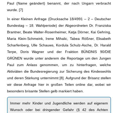
Paul (Name geändert) benannt, der nach Ungarn verbracht
wurde. [7]
In einer Kleinen Anfrage (Drucksache 18/4991 – 2 – Deutscher
Bundestag – 18. Wahlperiode) der Abgeordneten Dr. Franziska
Brantner, Beate Walter-Rosenheimer, Katja Dörner, Kai Gehring,
Maria Klein-Schmeink, Irene Mihalic, Tabea Rößner, Elisabeth
Scharfenberg, Ulle Schauws, Kordula Schulz-Asche, Dr. Harald
Terpe, Doris Wagner und der Fraktion BÜNDNIS 90/DIE
GRÜNEN wurde unter anderem die Reportage um den Jungen
Paul zum Anlass genommen, um zu hinterfragen, welche
Aktiviäten die Bundesregierung zur Sicherung des Kindeswohls
und deren Stärkung unternimmt [8]. Aufgrund der Brisanz stellen
wir diese Anfrage hier in großen Teilen online dar, wobei wir
besonders brisante Stellen gelb markiert haben.
Immer mehr Kinder und Jugendliche werden auf eigenem
Wunsch oder bei dringender Gefahr (§ 42 des Achten