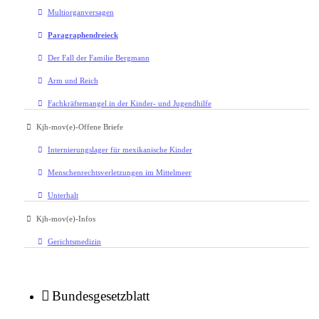
Multiorganversagen
Paragraphendreieck
Der Fall der Familie Bergmann
Arm und Reich
Fachkräftemangel in der Kinder- und Jugendhilfe
Kjh-mov(e)-Offene Briefe
Internierungslager für mexikanische Kinder
Menschenrechtsverletzungen im Mittelmeer
Unterhalt
Kjh-mov(e)-Infos
Gerichtsmedizin
Bundesgesetzblatt