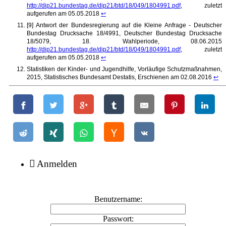
http://dip21.bundestag.de/dip21/btd/18/049/1804991.pdf
, zuletzt
aufgerufen am 05.05.2018
↩
[9] Antwort der Bundesregierung auf die Kleine Anfrage - Deutscher
Bundestag Drucksache 18/4991, Deutscher Bundestag Drucksache
18/5079, 18. Wahlperiode, 08.06.2015
http://dip21.bundestag.de/dip21/btd/18/049/1804991.pdf
, zuletzt
aufgerufen am 05.05.2018
↩
Statistiken der Kinder- und Jugendhilfe, Vorläufige Schutzmaßnahmen,
2015, Statistisches Bundesamt Destatis, Erschienen am 02.08.2016
↩
Anmelden
Benutzername:
Passwort: