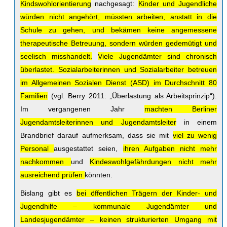
Kindswohlorientierung
nachgesagt:
Kinder und Jugendliche
würden nicht angehört, müssten arbeiten, anstatt in die
Schule zu gehen, und bekämen keine angemessene
therapeutische Betreuung, sondern würden gedemütigt und
seelisch misshandelt.
Viele Jugendämter sind chronisch
überlastet. Sozialarbeiterinnen und Sozialarbeiter betreuen
im Allgemeinen Sozialen Dienst (ASD) im Durchschnitt 80
Familien
(vgl. Berry 2011: „Überlastung als Arbeitsprinzip“).
Im vergangenen Jahr
machten Berliner
Jugendamtsleiterinnen und Jugendamtsleiter
in einem
Brandbrief darauf aufmerksam, dass sie mit
viel zu wenig
Personal
ausgestattet seien,
ihren Aufgaben nicht mehr
nachkommen
und
Kindeswohlgefährdungen nicht mehr
ausreichend prüfen
könnten.
Bislang gibt es
bei öffentlichen Trägern der Kinder- und
Jugendhilfe – kommunale Jugendämter und
Landesjugendämter – keinen strukturierten Umgang mit