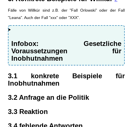
↩
Fälle von Willkür sind z.B. der "Fall Orlowski" oder der Fall
"Leana". Auch der Fall "xxx" oder "XXX".
Infobox: Gesetzliche
Voraussetzungen für
Inobhutnahmen
3.1 konkrete Beispiele für
Inobhutnahmen
3.2 Anfrage an die Politik
3.3 Reaktion
3.4 fehlende Antworten