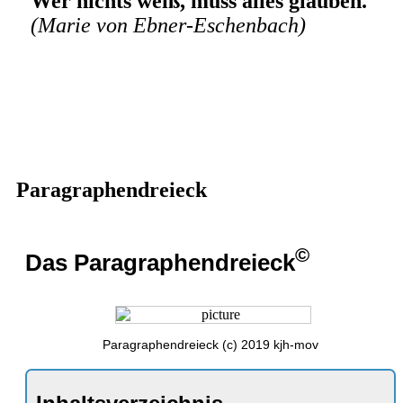
Wer nichts weiß, muss alles glauben.
(Marie von Ebner-Eschenbach)
Paragraphendreieck
©
Das Paragraphendreieck
Paragraphendreieck (c) 2019 kjh-mov