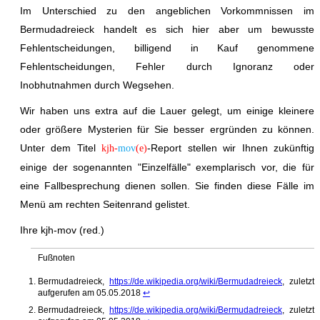
Im Unterschied zu den angeblichen Vorkommnissen im
Bermudadreieck handelt es sich hier aber um bewusste
Fehlentscheidungen, billigend in Kauf genommene
Fehlentscheidungen, Fehler durch Ignoranz oder
Inobhutnahmen durch Wegsehen.
Wir haben uns extra auf die Lauer gelegt, um einige kleinere
oder größere Mysterien für Sie besser ergründen zu können.
Unter dem Titel
-Report stellen wir Ihnen zukünftig
kjh-
mov
(e)
einige der sogenannten "Einzelfälle" exemplarisch vor, die für
eine Fallbesprechung dienen sollen. Sie finden diese Fälle im
Menü am rechten Seitenrand gelistet.
Ihre kjh-mov (red.)
Fußnoten
Bermudadreieck,
https://de.wikipedia.org/wiki/Bermudadreieck
, zuletzt
aufgerufen am 05.05.2018
↩
Bermudadreieck,
https://de.wikipedia.org/wiki/Bermudadreieck
, zuletzt