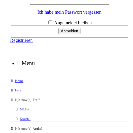
Ich habe mein Passwort vergessen
Angemeldet bleiben
Registrieren
Menü
Home
Forum
Kjh-mov(e)-Treff
MChat
Knuffel
Kjh-mov(e)-Artikel