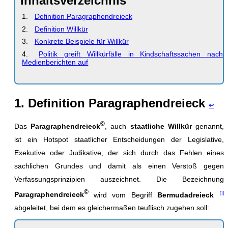
Inhaltsverzeichnis
Definition Paragraphendreieck
Definition Willkür
Konkrete Beispiele für Willkür
Politik greift Willkürfälle in Kindschaftssachen nach
Medienberichten auf
1. Definition Paragraphendreieck
↩
©
Das
Paragraphendreieck
, auch
staatliche Willkür
genannt,
ist ein Hotspot staatlicher Entscheidungen der Legislative,
Exekutive oder Judikative, der sich durch das Fehlen eines
sachlichen Grundes und damit als einen Verstoß gegen
Verfassungsprinzipien auszeichnet. Die Bezeichnung
©
Paragraphendreieck
wird vom Begriff
Bermudadreieck
abgeleitet, bei dem es gleichermaßen teuflisch zugehen soll: