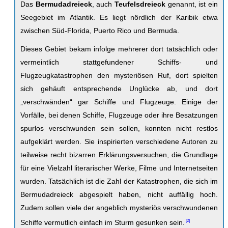
Das
Bermudadreieck
, auch
Teufelsdreieck
genannt, ist ein
Seegebiet im Atlantik. Es liegt nördlich der Karibik etwa
zwischen Süd-Florida, Puerto Rico und Bermuda.
Dieses Gebiet bekam infolge mehrerer dort tatsächlich oder
vermeintlich stattgefundener Schiffs- und
Flugzeugkatastrophen den mysteriösen Ruf, dort spielten
sich gehäuft entsprechende Unglücke ab, und dort
„verschwänden“ gar Schiffe und Flugzeuge. Einige der
Vorfälle, bei denen Schiffe, Flugzeuge oder ihre Besatzungen
spurlos verschwunden sein sollen, konnten nicht restlos
aufgeklärt werden. Sie inspirierten verschiedene Autoren zu
teilweise recht bizarren Erklärungsversuchen, die Grundlage
für eine Vielzahl literarischer Werke, Filme und Internetseiten
wurden. Tatsächlich ist die Zahl der Katastrophen, die sich im
Bermudadreieck abgespielt haben, nicht auffällig hoch.
Zudem sollen viele der angeblich mysteriös verschwundenen
Schiffe vermutlich einfach im Sturm gesunken sein.