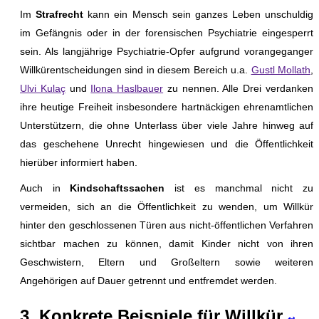
Im
Strafrecht
kann ein Mensch sein ganzes Leben unschuldig
im Gefängnis oder in der forensischen Psychiatrie eingesperrt
sein. Als langjährige Psychiatrie-Opfer aufgrund vorangeganger
Willkürentscheidungen sind in diesem Bereich u.a.
Gustl Mollath
,
Ulvi Kulaç
und
Ilona Haslbauer
zu nennen. Alle Drei verdanken
ihre heutige Freiheit insbesondere hartnäckigen ehrenamtlichen
Unterstützern, die ohne Unterlass über viele Jahre hinweg auf
das geschehene Unrecht hingewiesen und die Öffentlichkeit
hierüber informiert haben.
Auch in
Kindschaftssachen
ist es manchmal nicht zu
vermeiden, sich an die Öffentlichkeit zu wenden, um Willkür
hinter den geschlossenen Türen aus nicht-öffentlichen Verfahren
sichtbar machen zu können, damit Kinder nicht von ihren
Geschwistern, Eltern und Großeltern sowie weiteren
Angehörigen auf Dauer getrennt und entfremdet werden.
3. Konkrete Beispiele für Willkür