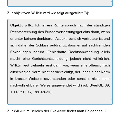
Zur objektiven Willkür wird wie folgt ausgeführt [3]:
Objektiv willkürlich ist ein Richterspruch nach der ständigen
Rechtsprechung des Bundesverfassungsgerichts dann, wenn
er unter keinem denkbaren Aspekt rechtlich vertretbar ist und
sich daher der Schluss aufdrängt, dass er auf sachfremden
Erwägungen beruht. Fehlerhafte Rechtsanwendung allein
macht eine Gerichtsentscheidung jedoch nicht willkürlich.
Willkür liegt vielmehr erst dann vor, wenn eine offensichtlich
einschlägige Norm nicht berücksichtigt, der Inhalt einer Norm
in krasser Weise missverstanden oder sonst in nicht mehr
nachvollziehbarer Weise angewendet wird (vgl. BVerfGE 89,
1 <13 f.>; 96, 189 <203>).
Zur Willkür im Bereich der Exekutive findet man Folgendes [2]: