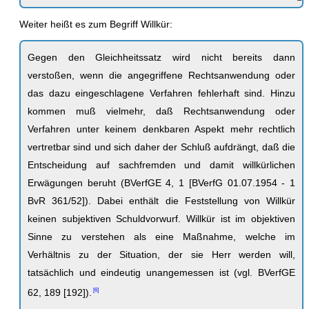
Weiter heißt es zum Begriff Willkür:
Gegen den Gleichheitssatz wird nicht bereits dann
verstoßen, wenn die angegriffene Rechtsanwendung oder
das dazu eingeschlagene Verfahren fehlerhaft sind. Hinzu
kommen muß vielmehr, daß Rechtsanwendung oder
Verfahren unter keinem denkbaren Aspekt mehr rechtlich
vertretbar sind und sich daher der Schluß aufdrängt, daß die
Entscheidung auf sachfremden und damit willkürlichen
Erwägungen beruht (BVerfGE 4, 1 [BVerfG 01.07.1954 - 1
BvR 361/52]). Dabei enthält die Feststellung von Willkür
keinen subjektiven Schuldvorwurf. Willkür ist im objektiven
Sinne zu verstehen als eine Maßnahme, welche im
Verhältnis zu der Situation, der sie Herr werden will,
tatsächlich und eindeutig unangemessen ist (vgl. BVerfGE
62, 189 [192]).